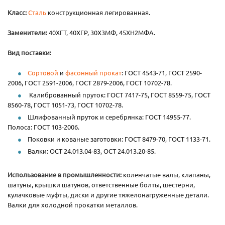
Класс:
Сталь
конструкционная легированная.
Заменители:
40ХГТ, 40ХГР, 30Х3МФ, 45ХН2МФА.
Вид поставки:
Сортовой
и
фасонный прокат
: ГОСТ 4543-71, ГОСТ 2590-
2006, ГОСТ 2591-2006, ГОСТ 2879-2006, ГОСТ 10702-78.
Калиброванный пруток: ГОСТ 7417-75, ГОСТ 8559-75, ГОСТ
8560-78, ГОСТ 1051-73, ГОСТ 10702-78.
Шлифованный пруток и серебрянка: ГОСТ 14955-77.
Полоса: ГОСТ 103-2006.
Поковки и кованые заготовки: ГОСТ 8479-70, ГОСТ 1133-71.
Валки: ОСТ 24.013.04-83, ОСТ 24.013.20-85.
Использование в промышленности:
коленчатые валы, клапаны,
шатуны, крышки шатунов, ответственные болты, шестерни,
кулачковые муфты, диски и другие тяжелонагруженные детали.
Валки для холодной прокатки металлов.