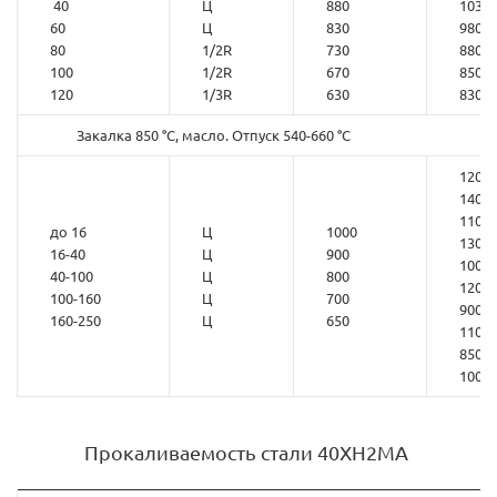
40
Ц
880
1030
60
Ц
830
980
80
1/2R
730
880
100
1/2R
670
850
120
1/3R
630
830
Закалка 850 °С, масло. Отпуск 540-660 °С
1200-
1400
1100-
до 16
Ц
1000
1300
16-40
Ц
900
1000-
40-100
Ц
800
1200
100-160
Ц
700
900-
160-250
Ц
650
1100
850-
1000
Прокаливаемость стали 40ХН2МА