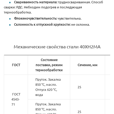
Свариваемость материала:
трудносвариваемая. Способ
сварки: РДС. Небходим подогрев и последующая
термообработка.
Флокеночувствительность:
чувствительна.
Склонность к отпускной хрупкости:
не склонна.
Механические свойства стали 40ХН2МА
Состояние
ГОСТ
поставки, режим
Сечение, мм
термообработки
Пруток. Закалка
850 °С, масло.
25
-
Отпуск 620 °С,
ГОСТ
вода
4543-
Пруток. Закалка
71
850 °С, масло.
25
-