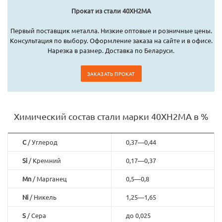
Прокат из стали 40ХН2МА
Первый поставщик металла. Низкие оптовые и розничные цены.
Консультация по выбору. Оформление заказа на сайте и в офисе.
Нарезка в размер. Доставка по Беларуси.
ЗАКАЗАТЬ ПРОКАТ
Химический состав стали марки 40ХН2МА в %
C
/ Углерод
0,37—0,44
Si
/ Кремний
0,17—0,37
Mn
/ Марганец
0,5—0,8
Ni
/ Никель
1,25—1,65
S
/ Сера
до 0,025