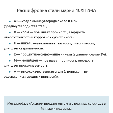
Расшифровка стали марки 40ХН2МА
40 —
содержание
углерода
около 0,40%
(среднеуглеродистая сталь).
Х
—
хром —
повышает прочность, твердость,
износостойкость и коррозионную стойкость.
Н
—
никель —
увеличивает вязкость, пластичность,
улучшает свариваемость.
2
—
процентное содержание
никеля (в данном случае 2%).
М
—
молибден
—
повышает прочность, твердость,
улучшает прокаливаемость.
А
—
высококачественная
сталь (с пониженным
содержанием вредных примесей).
Металлобаза «Аксвил» продает оптом и в розницу со склада в
Минске и под заказ: