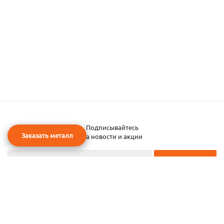
Подписывайтесь
Заказать металл
на новости и акции
2026 © ЧТУП «Металлобаза Аксвил»
Металлобаза в Минске
Услуги
Информация