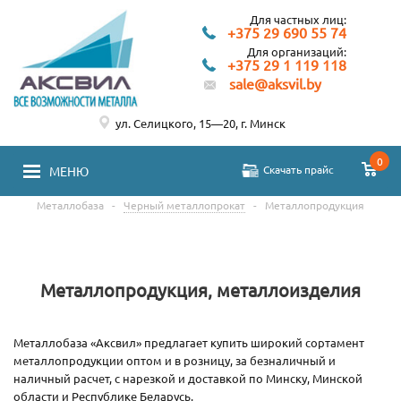
Для частных лиц:
+375 29 690 55 74
Для организаций:
+375 29 1 119 118
sale@aksvil.by
ул. Селицкого, 15—20, г. Минск
0
Скачать прайс
МЕНЮ
Металлобаза
-
Черный металлопрокат
-
Металлопродукция
Металлопродукция, металлоизделия
Металлобаза «Аксвил» предлагает купить широкий сортамент
металлопродукции оптом и в розницу, за безналичный и
наличный расчет, с нарезкой и доставкой по Минску, Минской
области и Республике Беларусь.