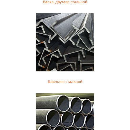
Балка, двутавр стальной
Швеллер стальной