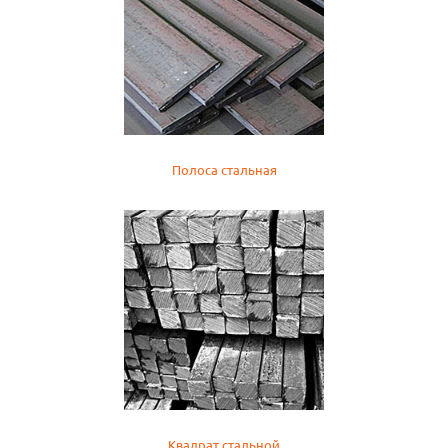
Полоса стальная
Квадрат стальной