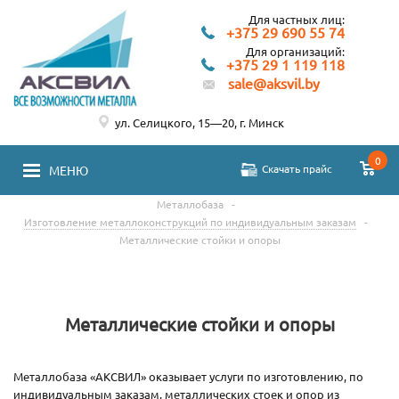
Для частных лиц:
+375 29 690 55 74
Для организаций:
+375 29 1 119 118
sale@aksvil.by
ул. Селицкого, 15—20, г. Минск
0
Скачать прайс
МЕНЮ
Металлобаза
-
Изготовление металлоконструкций по индивидуальным заказам
-
Металлические стойки и опоры
Металлические стойки и опоры
Металлобаза «АКСВИЛ» оказывает услуги по изготовлению, по
индивидуальным заказам, металлических стоек и опор из