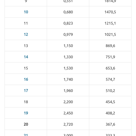
9
0,551
1814,9
10
0,680
1470,5
11
0,823
1215,1
12
0,979
1021,5
13
1,150
869,6
14
1,330
751,9
15
1,530
653,6
16
1,740
574,7
17
1,960
510,2
18
2,200
454,5
19
2,450
408,2
20
2,720
367,6
21
3,000
333,3