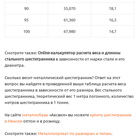
90
55,070
18,1
95
61,360
16,3
100
67,980
14,7
Смотрите также:
Online-калькулятор расчета веса и длинны
стального шестигранника
в зависимости от марки стали и его
диаметра.
Сколько весит металлический шестигранник? Ответ на этот
вопрос вы найдете в приведенной выше таблица расчета веса
шестигранника в зависимости от его размера. Вес стального
шестигранника, теоретический вес 1 метра погонного, количество
метров шестигранника в 1 тонне.
На сайте
металлобазы
«Аксвил» вы можете
купить шестигранник
в Минске
оптом и в розницу.
Смотрите также:
Металлопрокат по размерам и типам
.