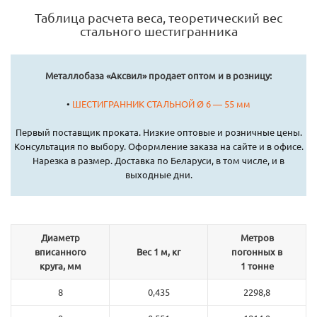
Таблица расчета веса, теоретический вес
стального шестигранника
Металлобаза «Аксвил» продает оптом и в розницу:
•
ШЕСТИГРАННИК СТАЛЬНОЙ Ø 6 — 55 мм
Первый поставщик проката. Низкие оптовые и розничные цены.
Консультация по выбору. Оформление заказа на сайте и в офисе.
Нарезка в размер. Доставка по Беларуси, в том числе, и в
выходные дни.
Диаметр
Метров
вписанного
Вес 1 м, кг
погонных в
круга, мм
1 тонне
8
0,435
2298,8