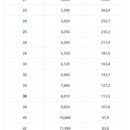
22
3,290
303,9
24
3,920
255,1
25
4,250
235,3
26
4,590
217,9
28
5,330
187,6
30
6,120
163,4
32
6,960
143,7
34
7,860
127,2
36
8,810
113,5
38
9,820
101,8
40
10,880
91,9
42
11,990
83,4