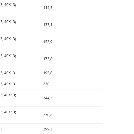
3; 40Х13;
114,5
3; 40Х13;
133,1
3; 40Х13;
152,9
3; 40Х13;
173,8
13; 40Х13
195,8
13; 40Х13
220
3; 40Х13;
244,2
3; 40Х13;
270,6
13
299,2