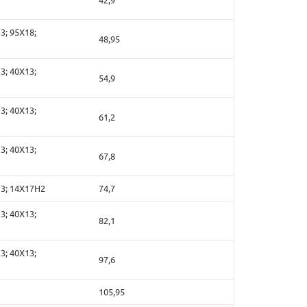
3; 95Х18;
48,95
3; 40Х13;
54,9
3; 40Х13;
61,2
3; 40Х13;
67,8
13; 14Х17Н2
74,7
3; 40Х13;
82,1
3; 40Х13;
97,6
105,95