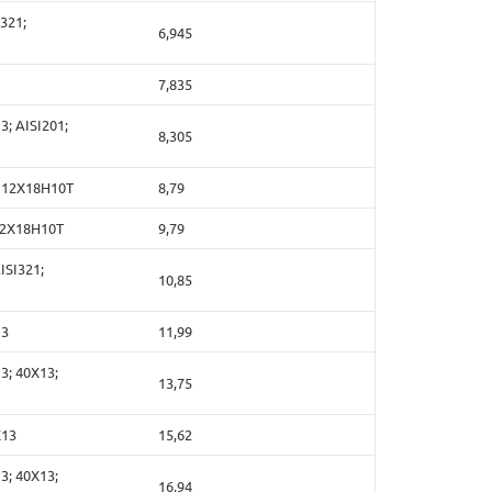
321;
6,945
7,835
; AISI201;
8,305
; 12Х18Н10Т
8,79
 12Х18Н10Т
9,79
ISI321;
10,85
13
11,99
3; 40Х13;
13,75
Х13
15,62
3; 40Х13;
16,94