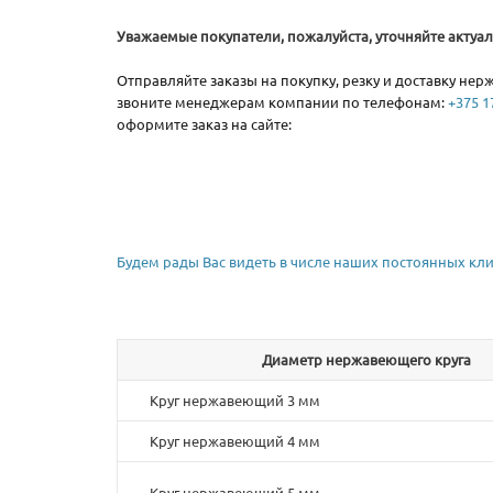
Уважаемые покупатели, пожалуйста, уточняйте акту
Отправляйте заказы на покупку, резку и доставку не
звоните менеджерам компании по телефонам:
+375 17
оформите заказ на сайте:
Будем рады Вас видеть в числе наших постоянных кли
Диаметр нержавеющего круга
Круг нержавеющий 3 мм
Круг нержавеющий 4 мм
Круг нержавеющий 5 мм