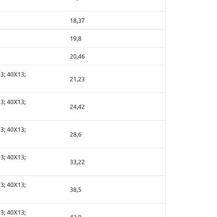
18,37
19,8
20,46
3; 40Х13;
21,23
3; 40Х13;
24,42
3; 40Х13;
28,6
3; 40Х13;
33,22
3; 40Х13;
38,5
3; 40Х13;
42,9