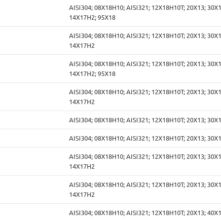
AISI304; 08Х18Н10; AISI321; 12Х18Н10Т; 20Х13; 30Х1
14Х17Н2; 95Х18
AISI304; 08Х18Н10; AISI321; 12Х18Н10Т; 20Х13; 30Х1
14Х17Н2
AISI304; 08Х18Н10; AISI321; 12Х18Н10Т; 20Х13; 30Х1
14Х17Н2; 95Х18
AISI304; 08Х18Н10; AISI321; 12Х18Н10Т; 20Х13; 30Х1
14Х17Н2
AISI304; 08Х18Н10; AISI321; 12Х18Н10Т; 20Х13; 30Х
AISI304; 08Х18Н10; AISI321; 12Х18Н10Т; 20Х13; 30Х
AISI304; 08Х18Н10; AISI321; 12Х18Н10Т; 20Х13; 30Х1
14Х17Н2
AISI304; 08Х18Н10; AISI321; 12Х18Н10Т; 20Х13; 30Х1
14Х17Н2
AISI304; 08Х18Н10; AISI321; 12Х18Н10Т; 20Х13; 40Х