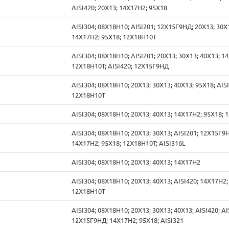
AISI420; 20Х13; 14Х17Н2; 95Х18
AISI304; 08Х18Н10; AISI201; 12Х15Г9НД; 20Х13; 30Х
14Х17Н2; 95Х18; 12Х18Н10Т
AISI304; 08Х18Н10; AISI201; 20Х13; 30Х13; 40Х13; 1
12Х18Н10Т; AISI420; 12Х15Г9НД
AISI304; 08Х18Н10; 20Х13; 30Х13; 40Х13; 95Х18; AISI
12Х18Н10Т
AISI304; 08Х18Н10; 20Х13; 40Х13; 14Х17Н2; 95Х18;
AISI304; 08Х18Н10; 20Х13; 30Х13; AISI201; 12Х15Г9
14Х17Н2; 95Х18; 12Х18Н10Т; AISI316L
AISI304; 08Х18Н10; 20Х13; 40Х13; 14Х17Н2
AISI304; 08Х18Н10; 20Х13; 40Х13; AISI420; 14Х17Н2;
12Х18Н10Т
AISI304; 08Х18Н10; 20Х13; 30Х13; 40Х13; AISI420; AI
12Х15Г9НД; 14Х17Н2; 95Х18; AISI321