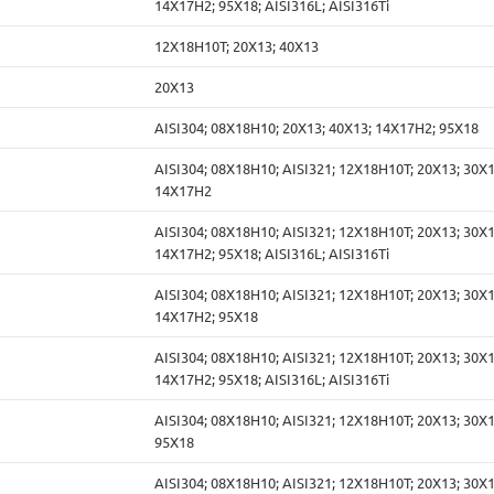
14Х17Н2; 95Х18; AISI316L; AISI316Ti
12Х18Н10Т; 20Х13; 40Х13
20Х13
AISI304; 08Х18Н10; 20Х13; 40Х13; 14Х17Н2; 95Х18
AISI304; 08Х18Н10; AISI321; 12Х18Н10Т; 20Х13; 30Х1
14Х17Н2
AISI304; 08Х18Н10; AISI321; 12Х18Н10Т; 20Х13; 30Х1
14Х17Н2; 95Х18; AISI316L; AISI316Ti
AISI304; 08Х18Н10; AISI321; 12Х18Н10Т; 20Х13; 30Х1
14Х17Н2; 95Х18
AISI304; 08Х18Н10; AISI321; 12Х18Н10Т; 20Х13; 30Х1
14Х17Н2; 95Х18; AISI316L; AISI316Ti
AISI304; 08Х18Н10; AISI321; 12Х18Н10Т; 20Х13; 30Х1
95Х18
AISI304; 08Х18Н10; AISI321; 12Х18Н10Т; 20Х13; 30Х1