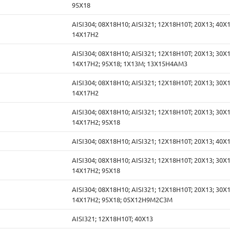
95Х18
AISI304; 08Х18Н10; AISI321; 12Х18Н10Т; 20Х13; 40Х1
14Х17Н2
AISI304; 08Х18Н10; AISI321; 12Х18Н10Т; 20Х13; 30Х1
14Х17Н2; 95Х18; 1Х13М; 13Х15Н4АМ3
AISI304; 08Х18Н10; AISI321; 12Х18Н10Т; 20Х13; 30Х1
14Х17Н2
AISI304; 08Х18Н10; AISI321; 12Х18Н10Т; 20Х13; 30Х1
14Х17Н2; 95Х18
AISI304; 08Х18Н10; AISI321; 12Х18Н10Т; 20Х13; 40Х
AISI304; 08Х18Н10; AISI321; 12Х18Н10Т; 20Х13; 30Х1
14Х17Н2; 95Х18
AISI304; 08Х18Н10; AISI321; 12Х18Н10Т; 20Х13; 30Х1
14Х17Н2; 95Х18; 05Х12Н9М2С3М
AISI321; 12Х18Н10Т; 40Х13