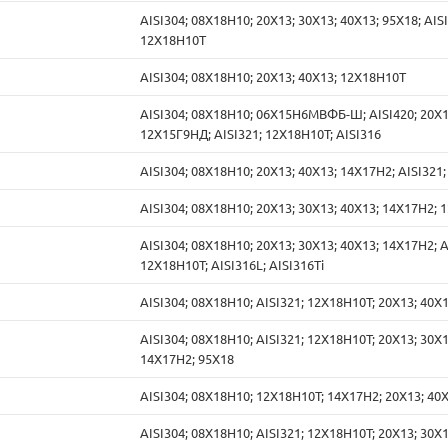
AISI304; 08Х18Н10; 20Х13; 30Х13; 40Х13; 95Х18; AISI
12Х18Н10Т
AISI304; 08Х18Н10; 20Х13; 40Х13; 12Х18Н10Т
AISI304; 08Х18Н10; 06Х15Н6МВФБ-Ш; AISI420; 20Х13
12Х15Г9НД; AISI321; 12Х18Н10Т; AISI316
AISI304; 08Х18Н10; 20Х13; 40Х13; 14Х17Н2; AISI321
AISI304; 08Х18Н10; 20Х13; 30Х13; 40Х13; 14Х17Н2;
AISI304; 08Х18Н10; 20Х13; 30Х13; 40Х13; 14Х17Н2; A
12Х18Н10Т; AISI316L; AISI316Ti
AISI304; 08Х18Н10; AISI321; 12Х18Н10Т; 20Х13; 40Х
AISI304; 08Х18Н10; AISI321; 12Х18Н10Т; 20Х13; 30Х1
14Х17Н2; 95Х18
AISI304; 08Х18Н10; 12Х18Н10Т; 14Х17Н2; 20Х13; 40
AISI304; 08Х18Н10; AISI321; 12Х18Н10Т; 20Х13; 30Х1