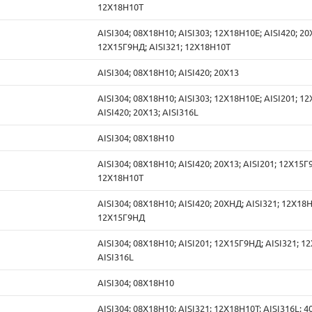
12Х18Н10Т
AISI304; 08Х18Н10; AISI303; 12Х18Н10Е; AISI420; 20Х
12Х15Г9НД; AISI321; 12Х18Н10Т
AISI304; 08Х18Н10; AISI420; 20Х13
AISI304; 08Х18Н10; AISI303; 12Х18Н10Е; AISI201; 1
AISI420; 20Х13; AISI316L
AISI304; 08Х18Н10
AISI304; 08Х18Н10; AISI420; 20Х13; AISI201; 12Х15Г
12Х18Н10Т
AISI304; 08Х18Н10; AISI420; 20ХНД; AISI321; 12Х18Н
12Х15Г9НД
AISI304; 08Х18Н10; AISI201; 12Х15Г9НД; AISI321; 1
AISI316L
AISI304; 08Х18Н10
AISI304; 08Х18Н10; AISI321; 12Х18Н10Т; AISI316L; 4