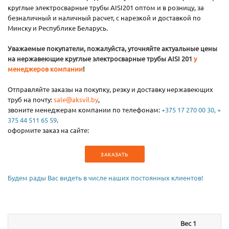
круглые электросварные трубы AISI201 оптом и в розницу, за
безналичный и наличный расчет, с нарезкой и доставкой по
Минску и Республике Беларусь.
Уважаемые покупатели, пожалуйста, уточняйте актуальные цены
на нержавеющие круглые электросварные трубы AISI 201
у
менеджеров компании
!
Отправляйте заказы на покупку, резку и доставку нержавеющих
труб на почту:
sale@aksvil.by
,
звоните менеджерам компании по телефонам:
+375 17 270 00 30, +
375 44 511 65 59
.
оформите заказ на сайте:
ЗАКАЗАТЬ
Будем рады Вас видеть в числе наших постоянных клиентов!
Вес 1