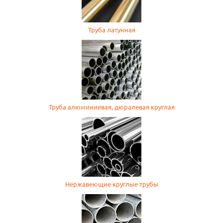
Труба латунная
Труба алюминиевая, дюралевая круглая
Нержавеющие круглые трубы