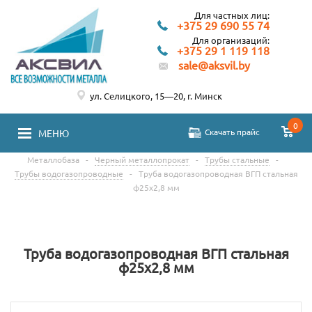
Для частных лиц:
+375 29 690 55 74
Для организаций:
+375 29 1 119 118
sale@aksvil.by
ул. Селицкого, 15—20, г. Минск
0
Скачать прайс
МЕНЮ
Металлобаза
-
Черный металлопрокат
-
Трубы стальные
-
Трубы водогазопроводные
-
Труба водогазопроводная ВГП стальная
ф25х2,8 мм
Труба водогазопроводная ВГП стальная
ф25х2,8 мм