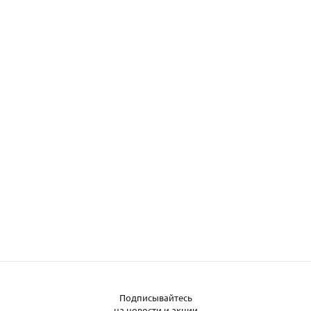
Подписывайтесь
на новости и акции