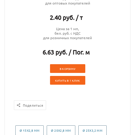
для оптовых покупателей
2.40 руб. / т
Цена за 1 мп,
бел. руб. с НДС
для розничных покупателей
6.63 руб. / Пог. м
В КОРЗИНУ
КУПИТЬ В 1 КЛИК
Поделиться
Ø 15Х2,8 ММ
Ø 20Х2,8 ММ
Ø 25Х3,2 ММ