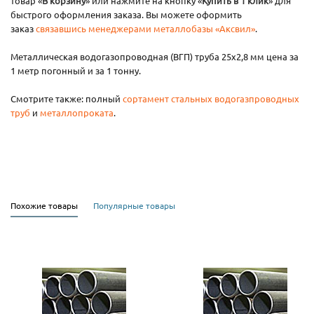
товар «
В корзину
» или нажмите на кнопку «
Купить в 1 клик
» для
быстрого оформления заказа. Вы можете оформить
заказ
связавшись менеджерами металлобазы «Аксвил»
.
Металлическая водогазопроводная (ВГП) труба 25х2,8 мм цена за
1 метр погонный и за 1 тонну.
Смотрите также: полный
сортамент стальных водогазпроводных
труб
и
металлопроката
.
Похожие товары
Популярные товары