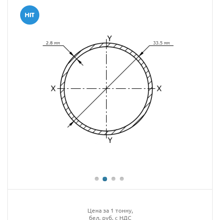
Цена за 1 тонну,
бел. руб. с НДС