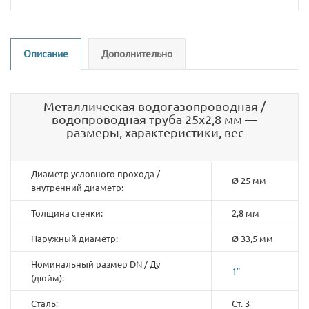
Описание
Дополнительно
Металлическая водогазопроводная /
водопроводная труба 25х2,8 мм —
размеры, характеристики, вес
Диаметр условного прохода /
Ø 25 мм
внутренний диаметр:
Толщина стенки:
2,8 мм
Наружный диаметр:
Ø 33,5 мм
Номинальный размер DN / Ду
1"
(дюйм):
Сталь:
Ст. 3