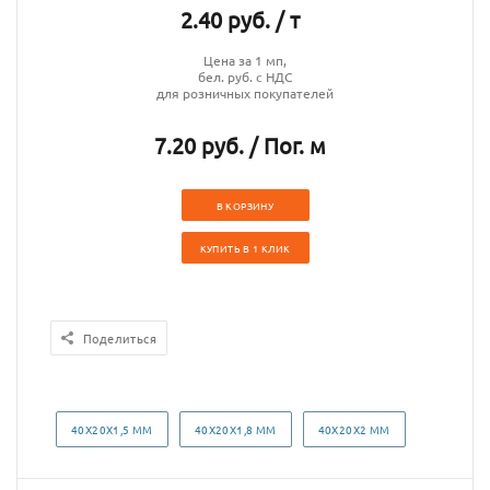
2.40 руб. / т
Цена за 1 мп,
бел. руб. с НДС
для розничных покупателей
7.20 руб. / Пог. м
В КОРЗИНУ
КУПИТЬ В 1 КЛИК
Поделиться
40Х20Х1,5 ММ
40Х20Х1,8 ММ
40Х20Х2 ММ