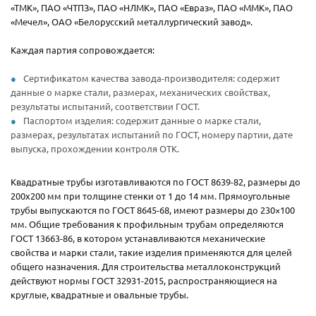
«ТМК», ПАО «ЧТПЗ», ПАО «НЛМК», ПАО «Евраз», ПАО «ММК», ПАО
«Мечел», ОАО «Белорусский металлургический завод».
Каждая партия сопровождается:
Сертификатом качества завода-производителя: содержит
данные о марке стали, размерах, механических свойствах,
результаты испытаний, соответствии ГОСТ.
Паспортом изделия: содержит данные о марке стали,
размерах, результатах испытаний по ГОСТ, номеру партии, дате
выпуска, прохождении контроля ОТК.
Квадратные трубы изготавливаются по ГОСТ 8639-82, размеры до
200х200 мм при толщине стенки от 1 до 14 мм. Прямоугольные
трубы выпускаются по ГОСТ 8645-68, имеют размеры до 230×100
мм. Общие требования к профильным трубам определяются
ГОСТ 13663-86, в котором устанавливаются механические
свойства и марки стали, такие изделия применяются для целей
общего назначения. Для строительства металлоконструкций
действуют нормы ГОСТ 32931-2015, распространяющиеся на
круглые, квадратные и овальные трубы.