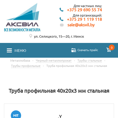
Для частных лиц:
+375 29 690 55 74
Для организаций:
+375 29 1 119 118
sale@aksvil.by
ул. Селицкого, 15—20, г. Минск
0
Скачать прайс
МЕНЮ
Металлобаза
-
Черный металлопрокат
-
Трубы стальные
-
Трубы профильные
-
Труба профильная 40х20х3 мм стальная
Труба профильная 40х20х3 мм стальная