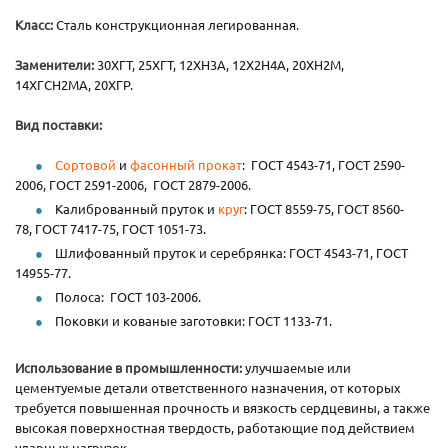
Класс:
Сталь конструкционная легированная.
Заменители:
30ХГТ, 25ХГТ, 12ХН3А, 12Х2Н4А, 20ХН2М,
14ХГСН2МА, 20ХГР.
Вид поставки:
Сортовой
и
фасонный прокат
: ГОСТ 4543-71, ГОСТ 2590-
2006, ГОСТ 2591-2006, ГОСТ 2879-2006.
Калиброванный пруток и
круг
: ГОСТ 8559-75, ГОСТ 8560-
78, ГОСТ 7417-75, ГОСТ 1051-73.
Шлифованный пруток и серебрянка: ГОСТ 4543-71, ГОСТ
14955-77.
Полоса: ГОСТ 103-2006.
Поковки и кованые заготовки: ГОСТ 1133-71.
Использование в промышленности:
улучшаемые или
цементуемые детали ответственного назначения, от которых
требуется повышенная прочность и вязкость сердцевины, а также
высокая поверхностная твердость, работающие под действием
ударных нагрузок.