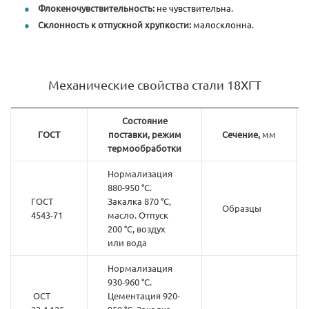
Флокеночувствительность:
не чувствительна.
Склонность к отпускной хрупкости:
малосклонна.
Механические свойства стали 18ХГТ
Состояние
ГОСТ
поставки, режим
Сечение,
мм
термообработки
Нормализация
880-950 °С.
ГОСТ
Закалка 870 °С,
Образцы
4543-71
масло. Отпуск
200 °С, воздух
или вода
Нормализация
930-960 °С.
ОСТ
Цементация 920-