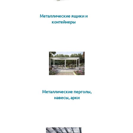
Металлические ящики и
контейнеры
Металлические перголы,
навесы, арки