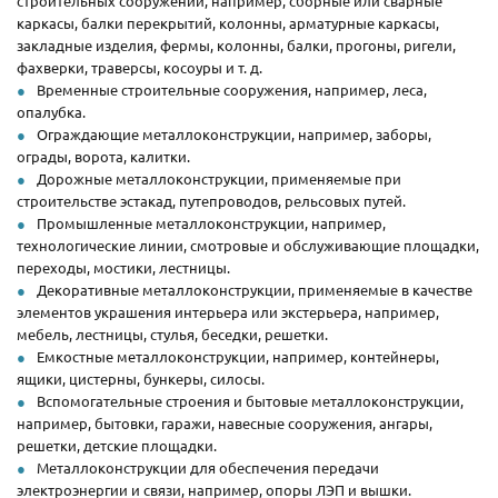
строительных сооружений, например, сборные или сварные
каркасы, балки перекрытий, колонны, арматурные каркасы,
закладные изделия, фермы, колонны, балки, прогоны, ригели,
фахверки, траверсы, косоуры и т. д.
Временные строительные сооружения, например, леса,
опалубка.
Ограждающие металлоконструкции, например, заборы,
ограды, ворота, калитки.
Дорожные металлоконструкции, применяемые при
строительстве эстакад, путепроводов, рельсовых путей.
Промышленные металлоконструкции, например,
технологические линии, смотровые и обслуживающие площадки,
переходы, мостики, лестницы.
Декоративные металлоконструкции, применяемые в качестве
элементов украшения интерьера или экстерьера, например,
мебель, лестницы, стулья, беседки, решетки.
Емкостные металлоконструкции, например, контейнеры,
ящики, цистерны, бункеры, силосы.
Вспомогательные строения и бытовые металлоконструкции,
например, бытовки, гаражи, навесные сооружения, ангары,
решетки, детские площадки.
Металлоконструкции для обеспечения передачи
электроэнергии и связи, например, опоры ЛЭП и вышки.