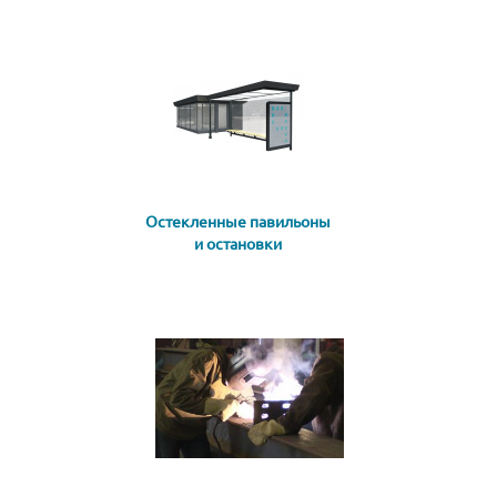
Остекленные павильоны
и остановки