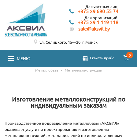
Для частных лиц:
+375 29 690 55 74
Для организаций:
+375 29 1 119 118
sale@aksvil.by
ул. Селицкого, 15—20, г. Минск
0
Скачать прайс
МЕНЮ
Металлобаза
-
Металлоконструкции
Изготовление металлоконструкций по
индивидуальным заказам
Производственное подразделение металлобазы «АКСВИЛ»
оказывает услуги по проектированию и изготовлению
металлоконструкций, металлоизделий по индивидуальному