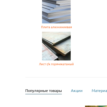
Плита алюминиевая
Лист г/к горячекатаный
Популярные товары
Акции
Материа