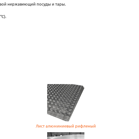
овой нержавеющей посуды и тары.
C).
Лист алюминиевый рифленый