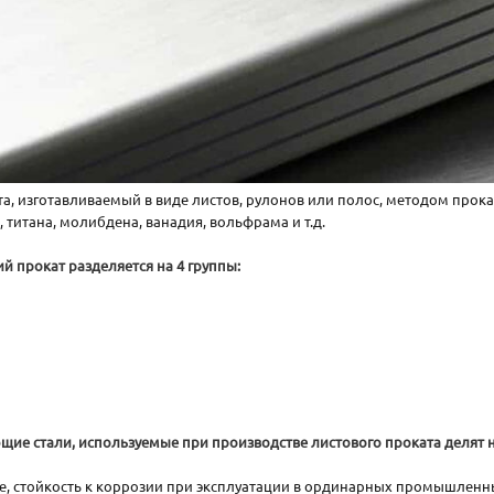
 изготавливаемый в виде листов, рулонов или полос, методом прокат
титана, молибдена, ванадия, вольфрама и т.д.
 прокат разделяется на 4 группы:
ие стали, используемые при производстве листового проката делят н
е, стойкость к коррозии при эксплуатации в ординарных промышленн