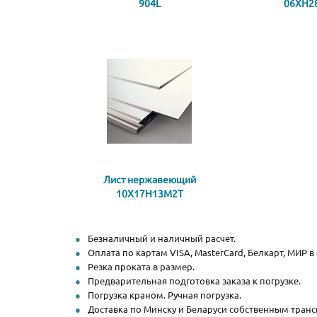
904L
06ХН2
Лист нержавеющий
10Х17Н13М2Т
Безналичный и наличный расчет.
Оплата по картам VISA, MasterCard, Белкарт, МИР в
Резка проката в размер.
Предварительная подготовка заказа к погрузке.
Погрузка краном. Ручная погрузка.
Доставка по Минску и Беларуси собственным транс