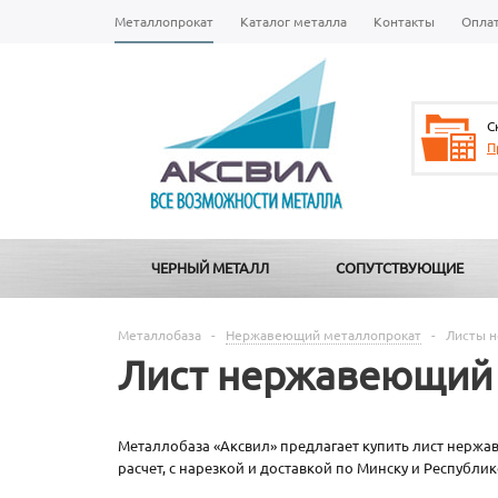
Металлопрокат
Каталог металла
Контакты
Опла
С
П
ЧЕРНЫЙ МЕТАЛЛ
СОПУТСТВУЮЩИЕ
Металлобаза
-
Нержавеющий металлопрокат
-
Листы 
Лист нержавеющий
Металлобаза «Аксвил» предлагает купить лист нерж
расчет, с нарезкой и доставкой по Минску и Республик