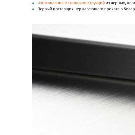
Изготовление металлоконструкций
из черных, нер
Первый поставщик нержавеющего проката в Белар