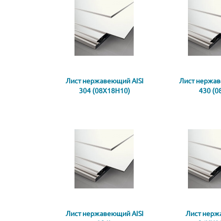
Лист нержавеющий AISI
Лист нержав
304 (08X18H10)
430 (0
Лист нержавеющий AISI
Лист нер