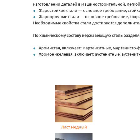
изготовлении деталей в машиностроительной, легко
Жаростойкие стали — основное требование, стойко
Жаропрочные стали — основное требование, сохран
Необходимые свойства стали достигаются дополнительн
По химическому составу нержавеющую сталь разделяю
Хромистая, включает: мартенситные, мартенисто-
Хромоникелевая, включает: аустенитные, аустенит
Лист медный