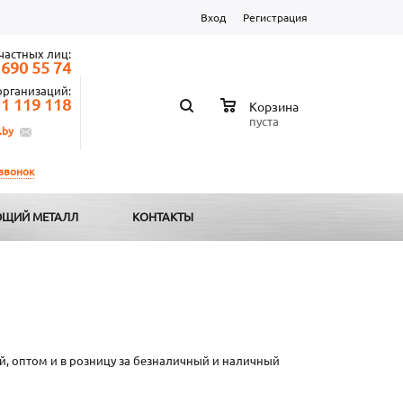
Вход
Регистрация
частных лиц:
 690 55 74
организаций:
 1 119 118
Корзина
пуста
.by
 звонок
ЩИЙ МЕТАЛЛ
КОНТАКТЫ
, оптом и в розницу за безналичный и наличный