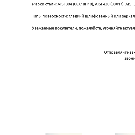
Марки стали: AISI 304 (08X18H10), AISI 430 (08Х17), AIS
Типы поверхности: гладкий шлифованный или зерка
Уважаемые покупатели, пожалуйста, уточняйте акту
Отправляйте зак
звон