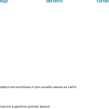
8МДТ
08Х18Н10
12Х18Н
 офисе металлобазы и при онлайн-заказе на сайте.
портом в удобное для вас время.