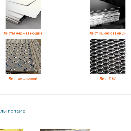
Листы нержавеющие
Лист оцинкованный
Лист рифленый
Лист ПВЛ
лы по теме