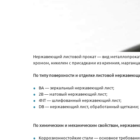
Нержавеющий листовой прокат — вид металлопроката,
хромом, никелем с присадками из кремния, марганца, 
По типу поверхности и отделке листовой нержавеющий
BA — зеркальный нержавеющий лист;
2B — матовый нержавеющий лист;
4NT — шлифованный нержавеющий лист;
DB — нержавеющий лист, обработанный щетками;
По химическим и механическим свойствам, нержавеющ
Коррозионностойкие стали — основное требовани