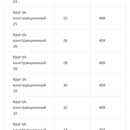
24
Круг г/к
конструкционный
25
40Х
25
Круг г/к
конструкционный
26
40Х
26
Круг г/к
конструкционный
28
40Х
28
Круг г/к
конструкционный
30
40Х
30
Круг г/к
конструкционный
32
40Х
32
Круг г/к
конструкционный
34
40Х