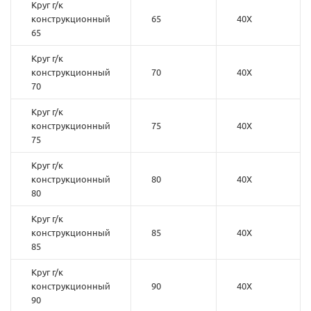
Круг г/к
конструкционный
65
40Х
65
Круг г/к
конструкционный
70
40Х
70
Круг г/к
конструкционный
75
40Х
75
Круг г/к
конструкционный
80
40Х
80
Круг г/к
конструкционный
85
40Х
85
Круг г/к
конструкционный
90
40Х
90