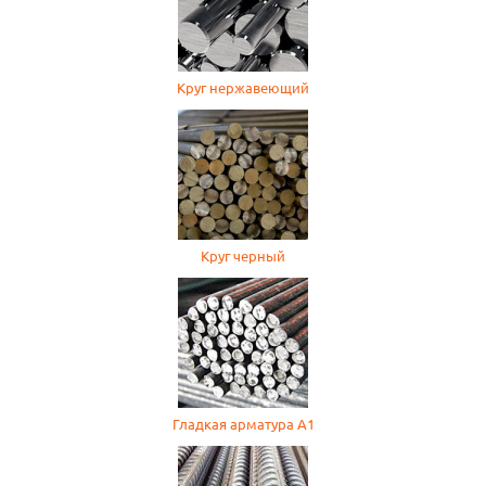
Круг нержавеющий
Круг черный
Гладкая арматура А1