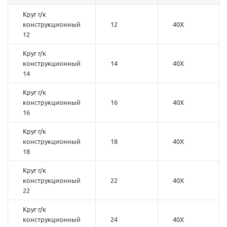
Круг г/к
конструкционный
12
40Х
12
Круг г/к
конструкционный
14
40Х
14
Круг г/к
конструкционный
16
40Х
16
Круг г/к
конструкционный
18
40Х
18
Круг г/к
конструкционный
22
40Х
22
Круг г/к
конструкционный
24
40Х