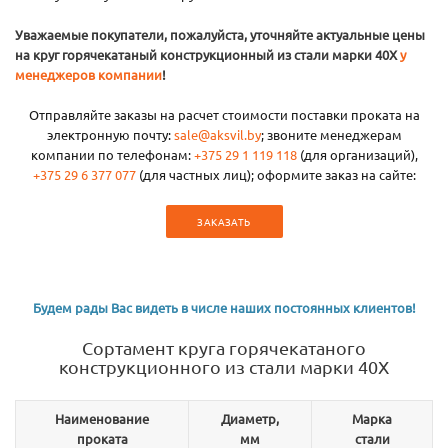
Уважаемые покупатели, пожалуйста, уточняйте актуальные цены
на круг горячекатаный конструкционный из стали марки 40Х
у
менеджеров компании
!
Отправляйте заказы на расчет стоимости поставки проката на
электронную почту:
sale@aksvil.by
; звоните менеджерам
компании по телефонам:
+375 29 1 119 118
(для организаций),
+375 29 6 377 077
(для частных лиц); оформите заказ на сайте:
ЗАКАЗАТЬ
Будем рады Вас видеть в числе наших постоянных клиентов!
Сортамент круга горячекатаного
конструкционного из стали марки 40Х
Наименование
Диаметр,
Марка
проката
мм
стали