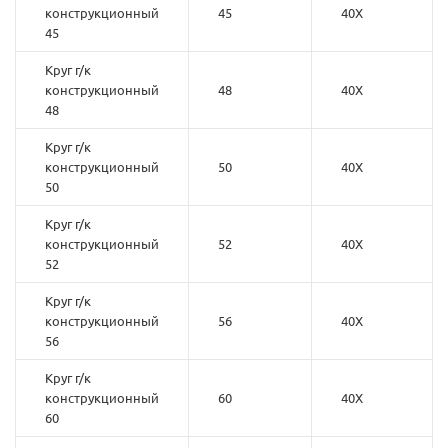
конструкционный
45
40Х
45
Круг г/к
конструкционный
48
40Х
48
Круг г/к
конструкционный
50
40Х
50
Круг г/к
конструкционный
52
40Х
52
Круг г/к
конструкционный
56
40Х
56
Круг г/к
конструкционный
60
40Х
60