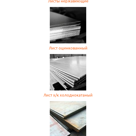
Листы нержавеющие
Лист оцинкованный
Лист х/к холоднокатаный