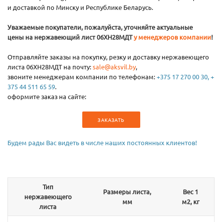
и доставкой по Минску и Республике Беларусь.
Уважаемые покупатели, пожалуйста, уточняйте актуальные
цены на нержавеющий лист 06ХН28МДТ
у менеджеров компании
!
Отправляйте заказы на покупку, резку и доставку нержавеющего
листа 06ХН28МДТ на почту:
sale@aksvil.by
,
звоните менеджерам компании по телефонам:
+375 17 270 00 30, +
375 44 511 65 59
.
оформите заказ на сайте:
ЗАКАЗАТЬ
Будем рады Вас видеть в числе наших постоянных клиентов!
Тип
Размеры листа,
Вес 1
нержавеющего
мм
м2, кг
листа