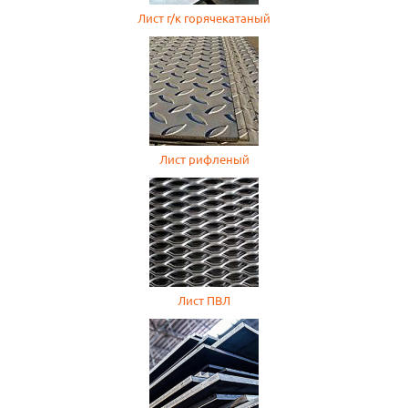
Лист г/к горячекатаный
Лист рифленый
Лист ПВЛ