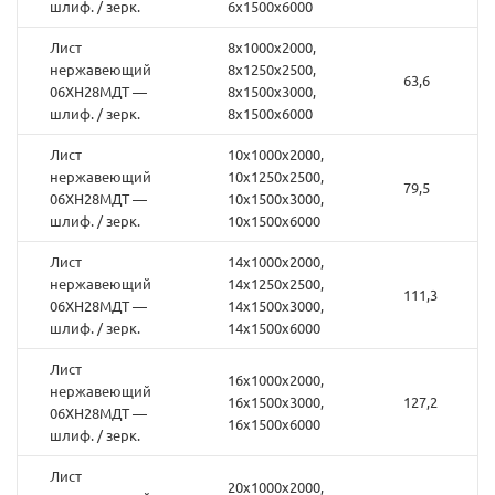
шлиф. / зерк.
6х1500х6000
Лист
8х1000х2000,
нержавеющий
8х1250х2500,
63,6
06ХН28МДТ —
8х1500х3000,
шлиф. / зерк.
8х1500х6000
Лист
10х1000х2000,
нержавеющий
10х1250х2500,
79,5
06ХН28МДТ —
10х1500х3000,
шлиф. / зерк.
10х1500х6000
Лист
14х1000х2000,
нержавеющий
14х1250х2500,
111,3
06ХН28МДТ —
14х1500х3000,
шлиф. / зерк.
14х1500х6000
Лист
16х1000х2000,
нержавеющий
16х1500х3000,
127,2
06ХН28МДТ —
16х1500х6000
шлиф. / зерк.
Лист
20х1000х2000,