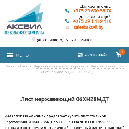
Для частных лиц:
+375 29 690 55 74
Для организаций:
+375 29 1 119 118
sale@aksvil.by
ул. Селицкого, 15—20, г. Минск
0
Скачать прайс
МЕНЮ
Металлобаза
-
Нержавеющий металлопрокат
-
Лист нержавеющий
-
Лист нержавеющий 06ХН28МДТ
Лист нержавеющий 06ХН28МДТ
Металлобаза «Аксвил» предлагает купить лист стальной
нержавеющий 06ХН28МДТ по ГОСТ 19904-90 и ГОСТ 19903-90,
оптом и в розницу, за безналичный и наличный расчет, с нарезкой