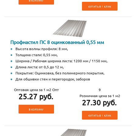
В КОРЗИНУ
КУПИТЬ В 1 КЛИК
Профнастил ПС 8 оцинкованный 0,55 мм
Высота волны профиля: 8 мм,
Толщина стали: 0,55 мм,
Ширина / Рабочая ширина листа: 1200 мм / 1150 мм,
Длина листа: от 0,5 до 12 м,
Покрытие: Оцинковка, без полимерного покрытия,
Для обшивки стен и перегородок, заборов
Оптовая цена за 1 м2 Опт
9
25.27 руб.
Розничная цена за 1 м2
27.30 руб.
В КОРЗИНУ
КУПИТЬ В 1 КЛИК