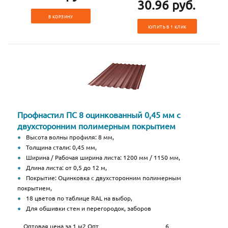
30.96 руб.
В КОРЗИНУ
КУПИТЬ В 1 КЛИК
Профнастил ПС 8 оцинкованный 0,45 мм с
двухсторонним полимерным покрытием
Высота волны профиля: 8 мм,
Толщина стали: 0,45 мм,
Ширина / Рабочая ширина листа: 1200 мм / 1150 мм,
Длина листа: от 0,5 до 12 м,
Покрытие: Оцинковка с двухсторонним полимерным
покрытием,
18 цветов по таблице RAL на выбор,
Для обшивки стен и перегородок, заборов
Оптовая цена за 1 м2 Опт
6