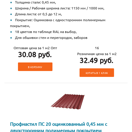
Толщина стали: 0,45 мм,
Ширина / Рабочая ширина листа: 1150 мм / 1000 мм,
Длина листа: от 0,5 до 12 м,
Покрытие: Оцинковка с односторонним полимерным
покрытием,
18 цветов по таблице RAL на выбор,
Для обшивки стен и перегородок, заборов
Оптовая цена за 1 м2 Опт
16
30.08 руб.
Розничная цена за 1 м2
32.49 руб.
В КОРЗИНУ
КУПИТЬ В 1 КЛИК
Профнастил ПС 20 оцинкованный 0,45 мм с
двухсторонним полимерным покрытием