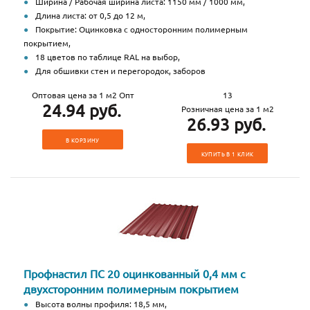
Ширина / Рабочая ширина листа: 1150 мм / 1000 мм,
Длина листа: от 0,5 до 12 м,
Покрытие: Оцинковка с односторонним полимерным
покрытием,
18 цветов по таблице RAL на выбор,
Для обшивки стен и перегородок, заборов
Оптовая цена за 1 м2 Опт
13
24.94 руб.
Розничная цена за 1 м2
26.93 руб.
В КОРЗИНУ
КУПИТЬ В 1 КЛИК
Профнастил ПС 20 оцинкованный 0,4 мм с
двухсторонним полимерным покрытием
Высота волны профиля: 18,5 мм,