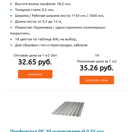
Высота волны профиля: 18,5 мм,
Толщина стали: 0,5 мм,
Ширина / Рабочая ширина листа: 1150 мм / 1000 мм,
Длина листа: от 0,5 до 12 м,
Покрытие: Оцинковка с односторонним полимерным
покрытием,
18 цветов по таблице RAL на выбор,
Для обшивки стен и перегородок, заборов
Оптовая цена за 1 м2 Опт
19
32.65 руб.
Розничная цена за 1 м2
35.26 руб.
В КОРЗИНУ
КУПИТЬ В 1 КЛИК
Профнастил ПС 20 оцинкованный 0,55 мм