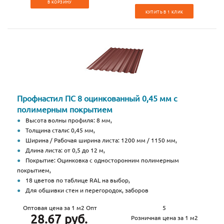
В КОРЗИНУ
КУПИТЬ В 1 КЛИК
Профнастил ПС 8 оцинкованный 0,45 мм с
полимерным покрытием
Высота волны профиля: 8 мм,
Толщина стали: 0,45 мм,
Ширина / Рабочая ширина листа: 1200 мм / 1150 мм,
Длина листа: от 0,5 до 12 м,
Покрытие: Оцинковка с односторонним полимерным
покрытием,
18 цветов по таблице RAL на выбор,
Для обшивки стен и перегородок, заборов
Оптовая цена за 1 м2 Опт
5
28.67 руб.
Розничная цена за 1 м2