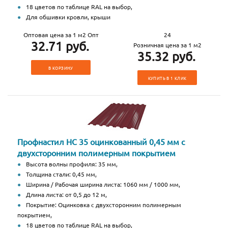
18 цветов по таблице RAL на выбор,
Для обшивки кровли, крыши
Оптовая цена за 1 м2 Опт
24
32.71 руб.
Розничная цена за 1 м2
35.32 руб.
В КОРЗИНУ
КУПИТЬ В 1 КЛИК
Профнастил НС 35 оцинкованный 0,45 мм с
двухсторонним полимерным покрытием
Высота волны профиля: 35 мм,
Толщина стали: 0,45 мм,
Ширина / Рабочая ширина листа: 1060 мм / 1000 мм,
Длина листа: от 0,5 до 12 м,
Покрытие: Оцинковка с двухсторонним полимерным
покрытием,
18 цветов по таблице RAL на выбор,