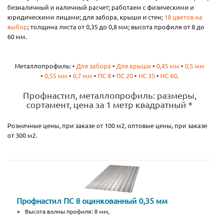
безналичный и наличный расчет; работаем с физическими и
юридическими лицами; для забора, крыши и стен;
18 цветов на
выбор
; толщина листа от 0,35 до 0,8 мм; высота профиля от 8 до
60 мм.
Металлопрофиль: •
Для забора
•
Для крыши
•
0,45 мм
•
0,5 мм
•
0,55 мм
•
0,7 мм
•
ПС 8
•
ПС 20
•
НС 35
•
НС 60
.
Профнастил, металлопрофиль: размеры,
сортамент, цена за 1 метр квадратный *
Розничные цены, при заказе от 100 м2, оптовые цены, при заказе
от 300 м2.
Профнастил ПС 8 оцинкованный 0,35 мм
Высота волны профиля: 8 мм,