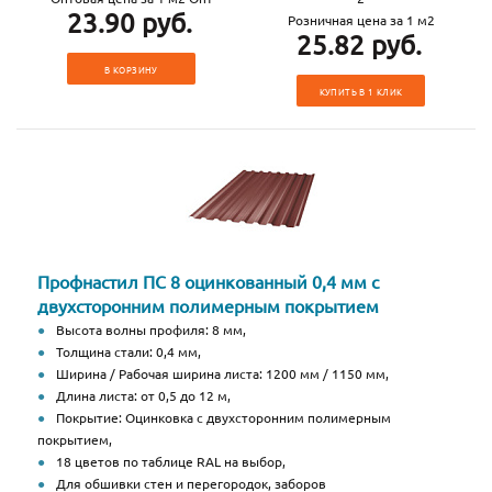
23.90 руб.
Розничная цена за 1 м2
25.82 руб.
В КОРЗИНУ
КУПИТЬ В 1 КЛИК
Профнастил ПС 8 оцинкованный 0,4 мм с
двухсторонним полимерным покрытием
Высота волны профиля: 8 мм,
Толщина стали: 0,4 мм,
Ширина / Рабочая ширина листа: 1200 мм / 1150 мм,
Длина листа: от 0,5 до 12 м,
Покрытие: Оцинковка с двухсторонним полимерным
покрытием,
18 цветов по таблице RAL на выбор,
Для обшивки стен и перегородок, заборов