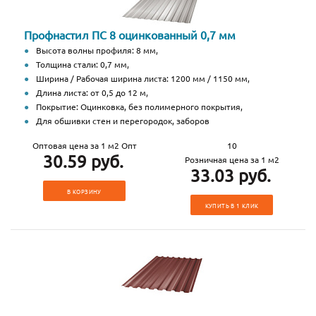
Профнастил ПС 8 оцинкованный 0,7 мм
Высота волны профиля: 8 мм,
Толщина стали: 0,7 мм,
Ширина / Рабочая ширина листа: 1200 мм / 1150 мм,
Длина листа: от 0,5 до 12 м,
Покрытие: Оцинковка, без полимерного покрытия,
Для обшивки стен и перегородок, заборов
Оптовая цена за 1 м2 Опт
10
30.59 руб.
Розничная цена за 1 м2
33.03 руб.
В КОРЗИНУ
КУПИТЬ В 1 КЛИК