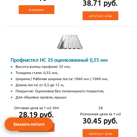
38.71 руб.
В КОРЗИНУ
КУПИТЬ В 1 КЛИК
Профнастил НС 35 оцинкованный 0,55 мм
Высота волны профиля: 35 мм,
Толщина стали: 0,55 мм,
Ширина / Рабочая ширина листа: 1060 мм / 1000 мм,
Длина листа: от 0,5 до 12 м,
Покрытие: Оцинковка без полимерного покрытия,
Для обшивки кровли, крыши
Оптовая цена за 1 м2 Опт
28
28.19 руб.
Розничная цена за 1 м2
30.45 руб.
Заказать металл
В КОРЗИНУ
КУПИТЬ В 1 КЛИК