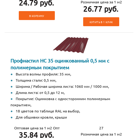
24.79 руб.
Розничная цена за 1 м2
26.77 руб.
В КОРЗИНУ
КУПИТЬ В 1 КЛИК
Профнастил НС 35 оцинкованный 0,5 мм с
полимерным покрытием
Высота волны профиля: 35 мм,
Толщина стали: 0,5 мм,
Ширина / Рабочая ширина листа: 1060 мм / 1000 мм,
Длина листа: от 0,5 до 12 м,
Покрытие: Оцинковка с односторонним полимерным
покрытием,
18 цветов по таблице RAL на выбор,
Для обшивки кровли, крыши
Оптовая цена за 1 м2 Опт
27
35.84 руб.
Розничная цена за 1 м2