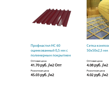
Профнастил НС 60
Сетка композ
оцинкованный 0,5 мм с
50х50х2,5 мм
полимерным покрытием
Оптовая цена
Оптовая цена
41.70 руб. /м2 Опт
4.08 руб. /м2
Розничная цена
Розничная цена
45.03 руб. /м2
4.02 руб. /м2