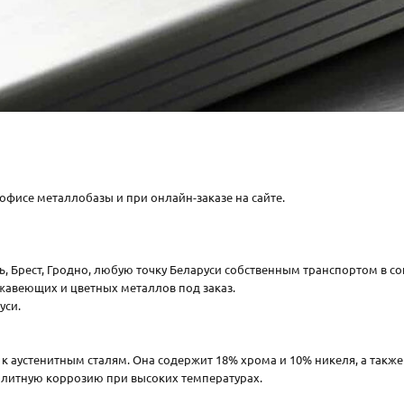
 офисе металлобазы и при онлайн-заказе на сайте.
ль, Брест, Гродно, любую точку Беларуси собственным транспортом в со
жавеющих и цветных металлов под заказ.
уси.
к аустенитным сталям. Она содержит 18% хрома и 10% никеля, а также д
литную коррозию при высоких температурах.