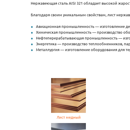
Нержавеющая сталь AISI 321 обладает высокой жарост
Благодаря своим уникальным свойствам, лист нержав
Авиационная промышленность — изготовление дет
Химическая промышленность — производство обору
Нефтеперерабатывающая промышленность — изгото
Энергетика — производство теплообменников, пар
Металлургия — изготовление оборудования для т
Лист медный