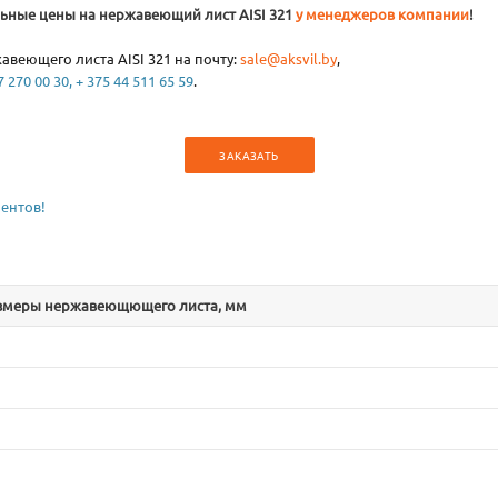
льные цены на нержавеющий лист AISI 321
у менеджеров компании
!
авеющего листа AISI 321 на почту:
sale@aksvil.by
,
 270 00 30, + 375 44 511 65 59
.
ЗАКАЗАТЬ
ентов!
азмеры нержавеющющего листа, мм