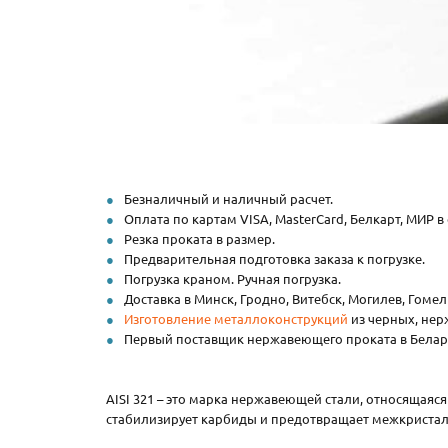
Безналичный и наличный расчет.
Оплата по картам VISA, MasterCard, Белкарт, МИР в
Резка проката в размер.
Предварительная подготовка заказа к погрузке.
Погрузка краном. Ручная погрузка.
Доставка в Минск, Гродно, Витебск, Могилев, Гоме
Изготовление металлоконструкций
из черных, нер
Первый поставщик нержавеющего проката в Белар
AISI 321 – это марка нержавеющей стали, относящаяся 
стабилизирует карбиды и предотвращает межкристал