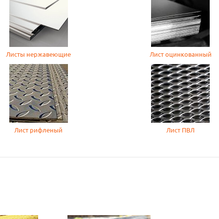
Листы нержавеющие
Лист оцинкованный
Лист рифленый
Лист ПВЛ