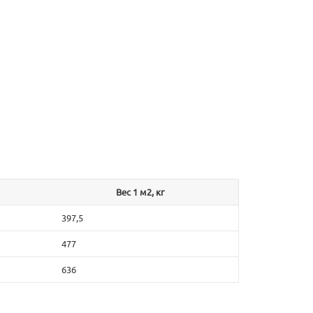
Вес 1 м2, кг
397,5
477
636