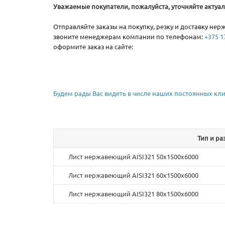
Уважаемые покупатели, пожалуйста, уточняйте актуа
Отправляйте заказы на покупку, резку и доставку нерж
звоните менеджерам компании по телефонам:
+375 17
оформите заказ на сайте:
Будем рады Вас видеть в числе наших постоянных кли
Тип и р
Лист нержавеющий AISI321 50х1500х6000
Лист нержавеющий AISI321 60х1500х6000
Лист нержавеющий AISI321 80х1500х6000