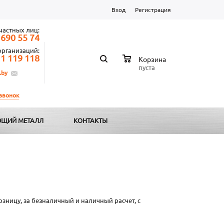
Вход
Регистрация
частных лиц:
 690 55 74
организаций:
 1 119 118
Корзина
пуста
.by
 звонок
ЩИЙ МЕТАЛЛ
КОНТАКТЫ
озницу, за безналичный и наличный расчет, с