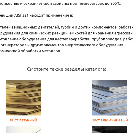
ойкостью и сохраняет свои свойства при температурах до 800°C.
еющий AISI 321 находит применение в:
алей авиационных двигателей, турбин и других компонентов, работа
дования для химических реакций, емкостей для хранения агрессивн
вление оборудования для нефтепереработки, трубопроводов, работ
огенераторов и других элементов энергетического оборудования.
ермической обработки металлов.
Смотрите также разделы каталога:
Лист латунный
Лист алюминиевый