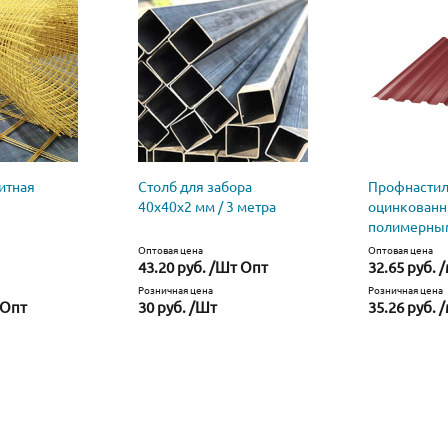
итная
Столб для забора
Профнастил
40х40х2 мм / 3 метра
оцинкованн
полимерны
Оптовая цена
Оптовая цена
43.20 руб. /Шт Опт
32.65 руб. 
Розничная цена
Розничная цена
 Опт
30 руб. /Шт
35.26 руб. 