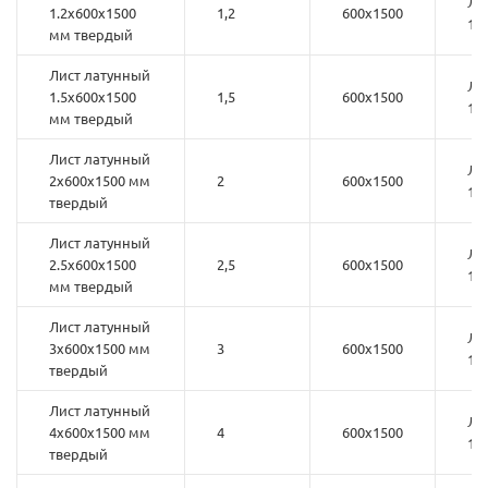
ЛС
1.2х600х1500
1,2
600х1500
1
мм твердый
Лист латунный
ЛС
1.5х600х1500
1,5
600х1500
1
мм твердый
Лист латунный
ЛС
2х600х1500 мм
2
600х1500
1
твердый
Лист латунный
ЛС
2.5х600х1500
2,5
600х1500
1
мм твердый
Лист латунный
ЛС
3х600х1500 мм
3
600х1500
1
твердый
Лист латунный
ЛС
4х600х1500 мм
4
600х1500
1
твердый