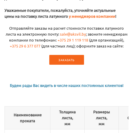
Уважаемые покупатели, пожалуйста, уточняйте актуальные
цены на поставку листа латунного
у менеджеров компании
!
Отправляйте заказы на расчет стоимости поставки латунного
листа на электронную почту:
sale@aksvil.by
; звоните менеджерам
компании по телефонам:
+375 29 1 119 118
(для организаций),
+375 29 6 377 077
(для частных лиц); оформите заказ на сайте:
ЗАКАЗАТЬ
Будем рады Вас видеть в числе наших постоянных клиентов!
Толщина
Размеры
Наименование
листа,
листа,
Сп
проката
мм
мм