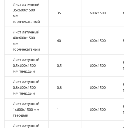
Лист латунный
35х600х1500
35
600х1500
Л6
мм
горячекатаный
Лист латунный
40х600х1500
40
600х1500
Л6
мм
горячекатаный
Лист латунный
ЛС
0.5х600х1500
0,5
600х1500
1
мм твердый
Лист латунный
ЛС
0.8х600х1500
0,8
600х1500
1
мм твердый
Лист латунный
ЛС
1х600х1500 мм
1
600х1500
1
твердый
Лист латунный