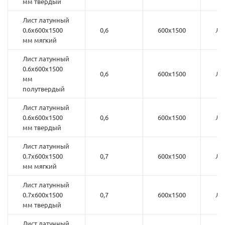
мм твердый
Лист латунный
0.6х600х1500
0,6
600х1500
Л6
мм мягкий
Лист латунный
0.6х600х1500
0,6
600х1500
Л6
мм
полутвердый
Лист латунный
0.6х600х1500
0,6
600х1500
Л6
мм твердый
Лист латунный
0.7х600х1500
0,7
600х1500
Л6
мм мягкий
Лист латунный
0.7х600х1500
0,7
600х1500
Л6
мм твердый
Лист латунный