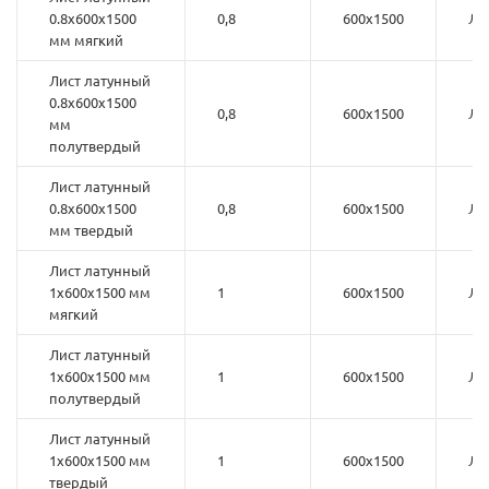
0.8х600х1500
0,8
600х1500
Л6
мм мягкий
Лист латунный
0.8х600х1500
0,8
600х1500
Л6
мм
полутвердый
Лист латунный
0.8х600х1500
0,8
600х1500
Л6
мм твердый
Лист латунный
1х600х1500 мм
1
600х1500
Л6
мягкий
Лист латунный
1х600х1500 мм
1
600х1500
Л6
полутвердый
Лист латунный
1х600х1500 мм
1
600х1500
Л6
твердый