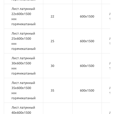
Лист латунный
22х600х1500
ЛС
22
600х1500
мм
1
горячекатаный
Лист латунный
25х600х1500
ЛС
25
600х1500
мм
1
горячекатаный
Лист латунный
30х600х1500
ЛС
30
600х1500
мм
1
горячекатаный
Лист латунный
35х600х1500
ЛС
35
600х1500
мм
1
горячекатаный
Лист латунный
40х600х1500
ЛС