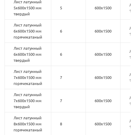
Лист латунный
ЛС
5х600х1500 мм
5
600х1500
1
твердый
Лист латунный
ЛС
6х600х1500 мм
6
600х1500
1
горячекатаный
Лист латунный
ЛС
6х600х1500 мм
6
600х1500
1
твердый
Лист латунный
ЛС
7х600х1500 мм
7
600х1500
1
горячекатаный
Лист латунный
ЛС
7х600х1500 мм
7
600х1500
1
твердый
Лист латунный
ЛС
8х600х1500 мм
8
600х1500
1
горячекатаный