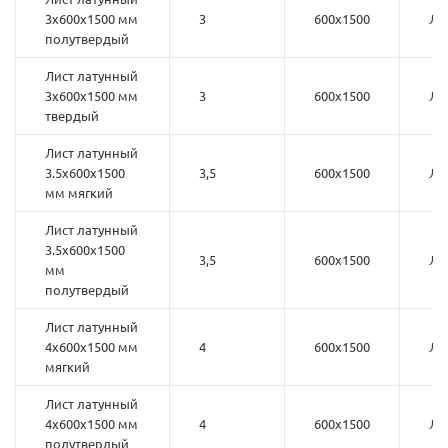
3х600х1500 мм
3
600х1500
Л6
полутвердый
Лист латунный
3х600х1500 мм
3
600х1500
Л6
твердый
Лист латунный
3.5х600х1500
3,5
600х1500
Л6
мм мягкий
Лист латунный
3.5х600х1500
3,5
600х1500
Л6
мм
полутвердый
Лист латунный
4х600х1500 мм
4
600х1500
Л6
мягкий
Лист латунный
4х600х1500 мм
4
600х1500
Л6
полутвердый