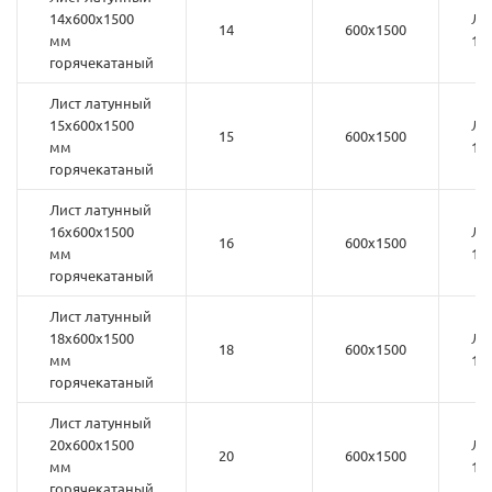
14х600х1500
ЛС
14
600х1500
мм
1
горячекатаный
Лист латунный
15х600х1500
ЛС
15
600х1500
мм
1
горячекатаный
Лист латунный
16х600х1500
ЛС
16
600х1500
мм
1
горячекатаный
Лист латунный
18х600х1500
ЛС
18
600х1500
мм
1
горячекатаный
Лист латунный
20х600х1500
ЛС
20
600х1500
мм
1
горячекатаный