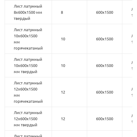
Лист латунный
ЛС
8х600х1500 мм
8
600х1500
1
твердый
Лист латунный
10х600х1500
ЛС
10
600х1500
мм
1
горячекатаный
Лист латунный
ЛС
10х600х1500
10
600х1500
1
мм твердый
Лист латунный
12х600х1500
ЛС
12
600х1500
мм
1
горячекатаный
Лист латунный
ЛС
12х600х1500
12
600х1500
1
мм твердый
Лист латунный