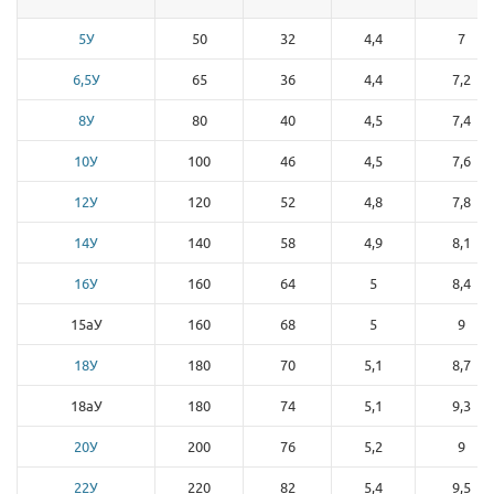
5У
50
32
4,4
7
6,5У
65
36
4,4
7,2
8У
80
40
4,5
7,4
10У
100
46
4,5
7,6
12У
120
52
4,8
7,8
14У
140
58
4,9
8,1
16У
160
64
5
8,4
15аУ
160
68
5
9
18У
180
70
5,1
8,7
18аУ
180
74
5,1
9,3
20У
200
76
5,2
9
22У
220
82
5,4
9,5