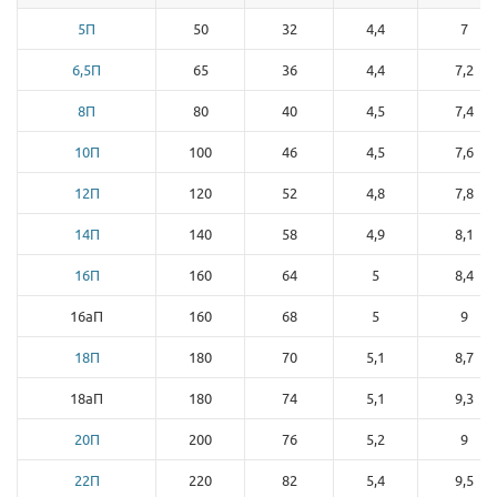
5П
50
32
4,4
7
6,5П
65
36
4,4
7,2
8П
80
40
4,5
7,4
10П
100
46
4,5
7,6
12П
120
52
4,8
7,8
14П
140
58
4,9
8,1
16П
160
64
5
8,4
16аП
160
68
5
9
18П
180
70
5,1
8,7
18аП
180
74
5,1
9,3
20П
200
76
5,2
9
22П
220
82
5,4
9,5