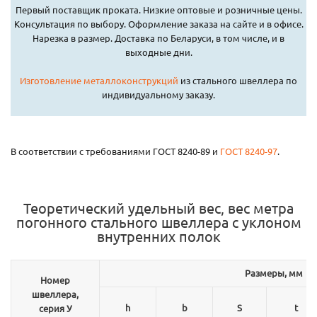
Первый поставщик проката. Низкие оптовые и розничные цены.
Консультация по выбору. Оформление заказа на сайте и в офисе.
Нарезка в размер. Доставка по Беларуси, в том числе, и в
выходные дни.
Изготовление металлоконструкций
из стального швеллера по
индивидуальному заказу.
В соответствии с требованиями ГОСТ 8240-89 и
ГОСТ 8240-97
.
Теоретический удельный вес, вес метра
погонного стального швеллера с уклоном
внутренних полок
Размеры, мм
Номер
швеллера,
h
b
S
t
серия У