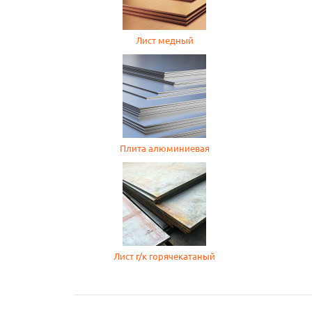
Лист медный
Плита алюминиевая
Лист г/к горячекатаный