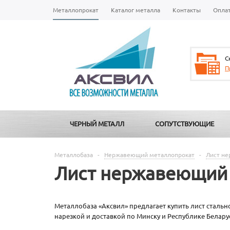
Металлопрокат
Каталог металла
Контакты
Опла
С
П
ЧЕРНЫЙ МЕТАЛЛ
СОПУТСТВУЮЩИЕ
Металлобаза
-
Нержавеющий металлопрокат
-
Лист н
Лист нержавеющий
Металлобаза «Аксвил» предлагает купить лист стальн
нарезкой и доставкой по Минску и Республике Белару