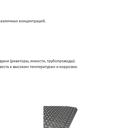
 различных концентраций.
дами (реакторы, емкости, трубопроводы).
вость к высоким температурам и коррозии.