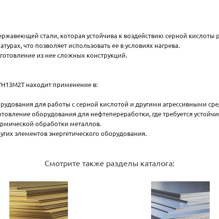
ержавеющей стали, которая устойчива к воздействию серной кислоты
турах, что позволяет использовать ее в условиях нагрева.
готовление из нее сложных конструкций.
7Н13М2Т находит применение в:
удования для работы с серной кислотой и другими агрессивными сре
товление оборудования для нефтепереработки, где требуется устойчи
рмической обработки металлов.
гих элементов энергетического оборудования.
Смотрите также разделы каталога: