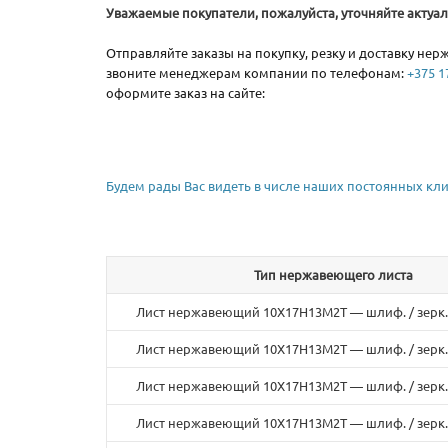
Уважаемые покупатели, пожалуйста, уточняйте акту
Отправляйте заказы на покупку, резку и доставку не
звоните менеджерам компании по телефонам:
+375 17
оформите заказ на сайте:
Будем рады Вас видеть в числе наших постоянных кли
Тип нержавеющего листа
Лист нержавеющий 10Х17Н13М2Т — шлиф. / зерк.
Лист нержавеющий 10Х17Н13М2Т — шлиф. / зерк.
Лист нержавеющий 10Х17Н13М2Т — шлиф. / зерк.
Лист нержавеющий 10Х17Н13М2Т — шлиф. / зерк.