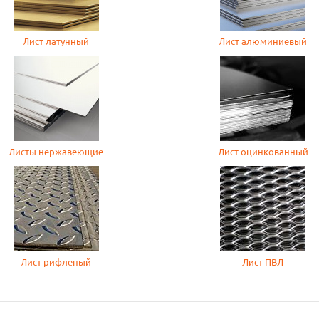
Лист латунный
Лист алюминиевый
Листы нержавеющие
Лист оцинкованный
Лист рифленый
Лист ПВЛ