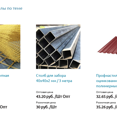
лы по теме
итная
Столб для забора
Профнастил
40х40х2 мм / 3 метра
оцинкованн
полимерны
Оптовая цена
Оптовая цена
43.20 руб. /Шт Опт
32.65 руб. 
Розничная цена
Розничная цена
 Опт
30 руб. /Шт
35.26 руб. 