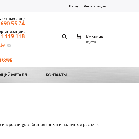
Вход
Регистрация
частных лиц:
 690 55 74
организаций:
 1 119 118
Корзина
пуста
.by
 звонок
ЩИЙ МЕТАЛЛ
КОНТАКТЫ
и в розницу, за безналичный и наличный расчет, с