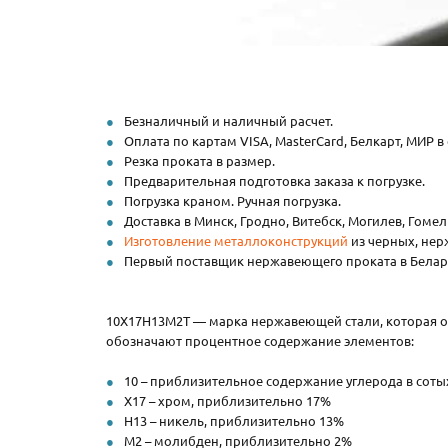
Безналичный и наличный расчет.
Оплата по картам VISA, MasterCard, Белкарт, МИР в
Резка проката в размер.
Предварительная подготовка заказа к погрузке.
Погрузка краном. Ручная погрузка.
Доставка в Минск, Гродно, Витебск, Могилев, Гоме
Изготовление металлоконструкций
из черных, нер
Первый поставщик нержавеющего проката в Белар
10Х17Н13М2Т — марка нержавеющей стали, которая о
обозначают процентное содержание элементов:
10 – приблизительное содержание углерода в сотых
Х17 – хром, приблизительно 17%
Н13 – никель, приблизительно 13%
М2 – молибден, приблизительно 2%