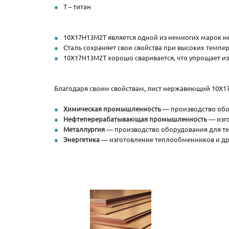
Т – титан
10Х17Н13М2Т является одной из немногих марок н
Сталь сохраняет свои свойства при высоких темпера
10Х17Н13М2Т хорошо сваривается, что упрощает из
Благодаря своим свойствам, лист нержавеющий 10Х1
Химическая промышленность
— производство обор
Нефтеперерабатывающая промышленность
— изго
Металлургия
— производство оборудования для те
Энергетика
— изготовление теплообменников и дру