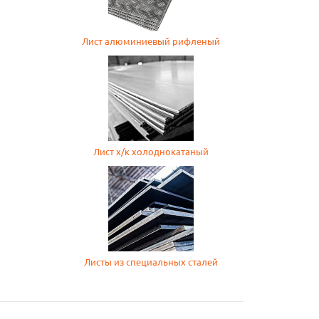
Лист алюминиевый рифленый
Лист х/к холоднокатаный
Листы из специальных сталей