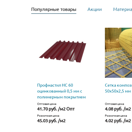
Популярные товары
Акции
Материа
Профнастил НС 60
Сетка композ
оцинкованный 0,5 мм с
50х50х2,5 мм
полимерным покрытием
Оптовая цена
Оптовая цена
41.70 руб. /м2 Опт
4.08 руб. /м2
Розничная цена
Розничная цена
45.03 руб. /м2
4.02 руб. /м2