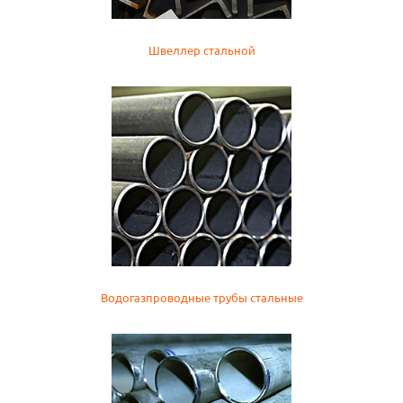
Швеллер стальной
Водогазпроводные трубы стальные