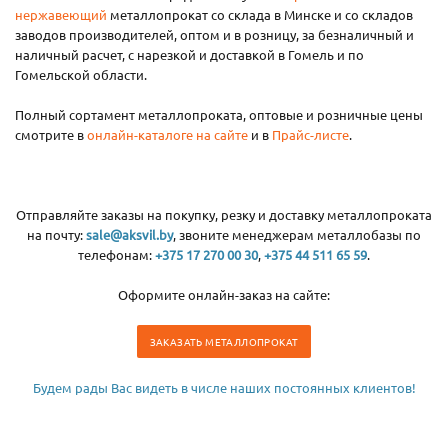
нержавеющий
металлопрокат со склада в Минске и со складов
заводов производителей, оптом и в розницу, за безналичный и
наличный расчет, с нарезкой и доставкой в Гомель и по
Гомельской области.
Полный сортамент металлопроката, оптовые и розничные цены
смотрите в
онлайн-каталоге на сайте
и в
Прайс-листе
.
Отправляйте заказы на покупку, резку и доставку металлопроката
на почту:
sale@aksvil.by
, звоните менеджерам металлобазы по
телефонам:
+375 17 270 00 30
,
+375 44 511 65 59
.
Оформите онлайн-заказ на сайте:
ЗАКАЗАТЬ МЕТАЛЛОПРОКАТ
Будем рады Вас видеть в числе наших постоянных клиентов!