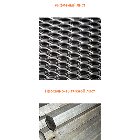
Рифленый лист
Просечно-вытяжной лист