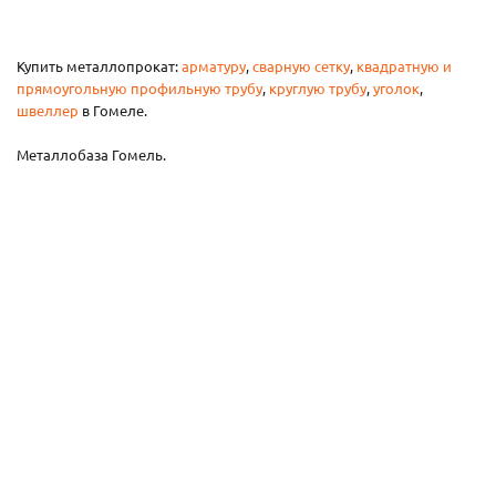
Купить металлопрокат:
арматуру
,
сварную сетку
,
квадратную и
прямоугольную профильную трубу
,
круглую трубу
,
уголок
,
швеллер
в Гомеле.
Металлобаза Гомель.