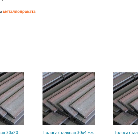
и
металлопроката
.
ная 30х20
Полоса стальная 30х4 мм
Полоса стал