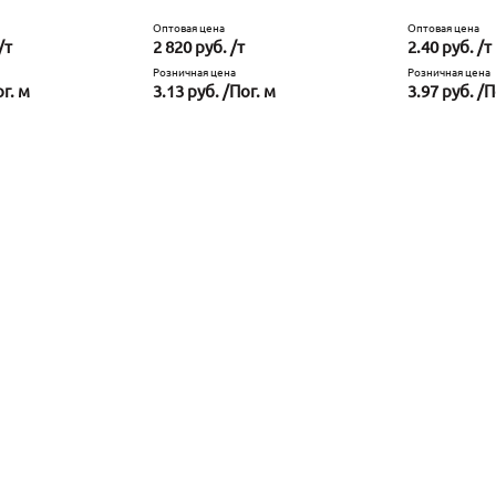
Оптовая цена
Оптовая цена
/т
2 820 руб. /т
2.40 руб. /т
Розничная цена
Розничная цена
ог. м
3.13 руб. /Пог. м
3.97 руб. /П