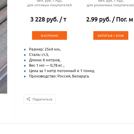
бел. руб. с НДС
бел. руб. с НДС
для оптовых покупателей
для розничных покупателе
3 228 руб. / т
2.99 руб. / Пог. м
В КОРЗИНУ
КУПИТЬ В 1 КЛИК
Размер: 25х4 мм,
Сталь: ст.3,
Длина: 6 метров,
Вес 1 мп — 0,78 кг. ,
Цена за 1 метр погонный и 1 тонну,
Производство: Россия, Беларусь
Поделиться