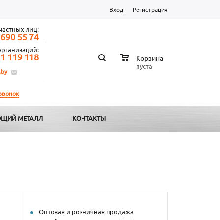
Вход
Регистрация
частных лиц:
 690 55 74
организаций:
 1 119 118
Корзина
пуста
.by
 звонок
ЩИЙ МЕТАЛЛ
КОНТАКТЫ
Оптовая и розничная продажа