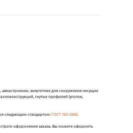
, авиастроении, энергетике для сооружения несущих
таллоконструкций, гнутых профилей (уголок,
тся следующим стандартом:
ГОСТ 103-2006
.
ыстрого оформления заказа. Вы можете оформить