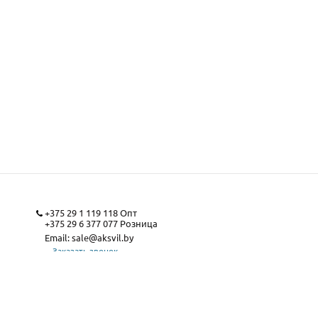
+375 29 1 119 118
Опт
+375 29 6 377 077
Розница
Email:
sale@aksvil.by
Заказать звонок