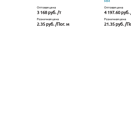
мм
Оптовая цена
Оптовая цена
3 168 руб. /т
4 197.60 руб. 
Розничная цена
Розничная цена
2.35 руб. /Пог. м
21.35 руб. /П