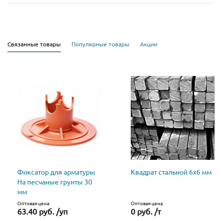
Связанные товары
Популярные товары
Акции
Фиксатор для арматуры
Квадрат стальной 6х6 мм
На песчаные грунты 30
мм
Оптовая цена
Оптовая цена
63.40 руб. /уп
0 руб. /т