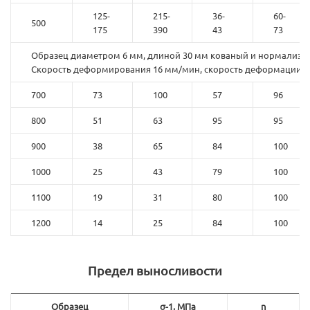
125-
215-
36-
60-
500
175
390
43
73
Образец диаметром 6 мм, длиной 30 мм кованый и нормализо
Скорость деформирования 16 мм/мин, скорость деформации 0,
700
73
100
57
96
800
51
63
95
95
900
38
65
84
100
1000
25
43
79
100
1100
19
31
80
100
1200
14
25
84
100
Предел выносливости
Образец
σ-1, МПа
n