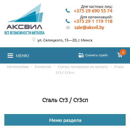
Для частных лиц:
+375 29 690 55 74
Для организаций:
+375 29 1 119 118
sale@aksvil.by
ул. Селицкого, 15—20, г. Минск
0
Скачать прайс
МЕНЮ
Металлобаза
-
Клиентам
-
Статьи, материалы по прокату
-
Сталь
Ст3 / Ст3сп
Сталь Ст3 / Ст3сп
Меню раздела