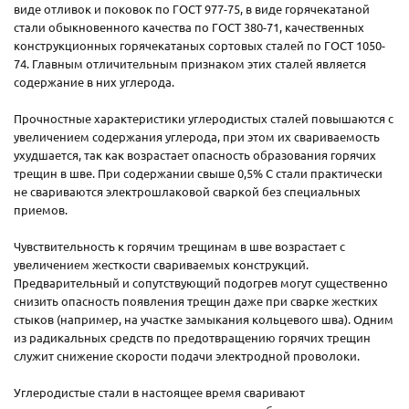
виде отливок и поковок по ГОСТ 977-75, в виде горячекатаной
стали обыкновенного качества по ГОСТ 380-71, качественных
конструкционных горячекатаных сортовых сталей по ГОСТ 1050-
74. Главным отличительным признаком этих сталей является
содержание в них углерода.
Прочностные характеристики углеродистых сталей повышаются с
увеличением содержания углерода, при этом их свариваемость
ухудшается, так как возрастает опасность образования горячих
трещин в шве. При содержании свыше 0,5% С стали практически
не свариваются электрошлаковой сваркой без специальных
приемов.
Чувствительность к горячим трещинам в шве возрастает с
увеличением жесткости свариваемых конструкций.
Предварительный и сопутствующий подогрев могут существенно
снизить опасность появления трещин даже при сварке жестких
стыков (например, на участке замыкания кольцевого шва). Одним
из радикальных средств по предотвращению горячих трещин
служит снижение скорости подачи электродной проволоки.
Углеродистые стали в настоящее время сваривают