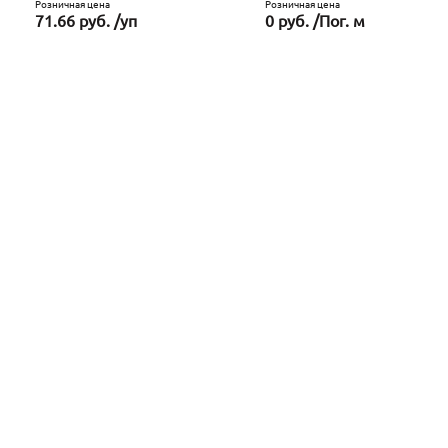
Розничная цена
Розничная цена
71.66 руб. /уп
0 руб. /Пог. м