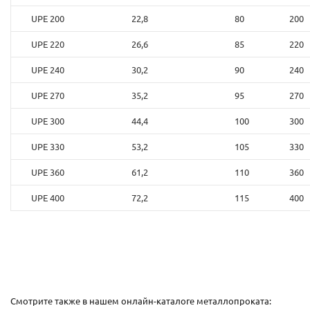
UPE 200
22,8
80
200
UPE 220
26,6
85
220
UPE 240
30,2
90
240
UPE 270
35,2
95
270
UPE 300
44,4
100
300
UPE 330
53,2
105
330
UPE 360
61,2
110
360
UPE 400
72,2
115
400
Смотрите также в нашем онлайн-каталоге металлопроката: