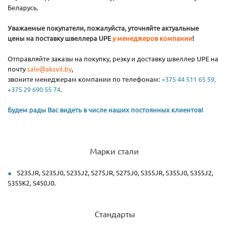
Беларусь.
Уважаемые покупатели, пожалуйста, уточняйте актуальные
цены на поставку швеллера UPE
у менеджеров компании
!
Отправляйте заказы на покупку, резку и доставку швеллер UPE на
почту
sale@aksvil.by
,
звоните менеджерам компании по телефонам:
+375 44 511 65 59,
+375 29 690 55 74
.
Будем рады Вас видеть в числе наших постоянных клиентов!
Марки стали
S235JR, S235J0, S235J2, S275JR, S275J0, S355JR, S355J0, S355J2,
S355K2, S450J0.
Стандарты