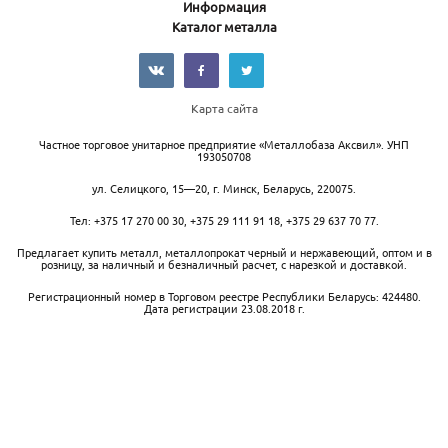
Информация
Каталог металла
Карта сайта
Частное торговое унитарное предприятие «Металлобаза Аксвил». УНП
193050708
ул. Селицкого, 15—20
,
г. Минск
,
Беларусь,
220075.
Тел:
+375 17 270 00 30
,
+375 29 111 91 18
,
+375 29 637 70 77
.
Предлагает купить металл, металлопрокат черный и нержавеющий, оптом и в
розницу, за наличный и безналичный расчет, с нарезкой и доставкой.
Регистрационный номер в Торговом реестре Республики Беларусь: 424480.
Дата регистрации 23.08.2018 г.