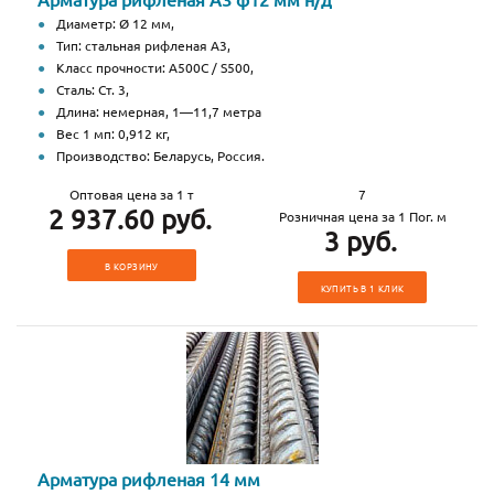
Диаметр: Ø 12 мм,
Тип: стальная рифленая А3,
Класс прочности: А500С / S500,
Сталь: Ст. 3,
Длина: немерная, 1—11,7 метра
Вес 1 мп: 0,912 кг,
Производство: Беларусь, Россия.
Оптовая цена за 1 т
7
2 937.60 руб.
Розничная цена за 1 Пог. м
3 руб.
В КОРЗИНУ
КУПИТЬ В 1 КЛИК
Арматура рифленая 14 мм