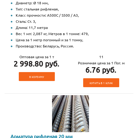
Диаметр: Ø 18 мм,
Тип: стальная рифленая,
Класс прочности: А500С / S500 / А3,
Сталь: Ст. 3,
Длина: 11,7 метра
Вес 1 мп: 2,087 кг, Метров в 1 тонне: 479,
Цена за 1 метр погонный и за 1 тонну,
Производство: Беларусь, Россия.
Оптовая цена за 1 т
11
2 998.80 руб.
Розничная цена за 1 Пог. м
6.76 руб.
В КОРЗИНУ
КУПИТЬ В 1 КЛИК
Арматура рифленая 20 мм