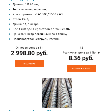
Диаметр: Ø 20 мм,
Тип: стальная рифленая,
Класс прочности: А500С / S500 / А3,
Сталь: Ст. 3,
Длина: 11,7 метра
Вес 1 мп: 2,581 кг, Метров в 1 тонне: 387,
Цена за 1 метр погонный и за 1 тонну,
Производство: Беларусь, Россия.
Оптовая цена за 1 т
12
2 998.80 руб.
Розничная цена за 1 Пог. м
8.36 руб.
В КОРЗИНУ
КУПИТЬ В 1 КЛИК