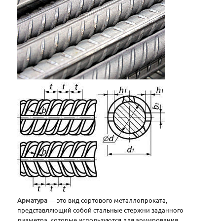
Арматура
— это вид сортового металлопроката,
представляющий собой стальные стержни заданного
диаметра, которые используются для армирования