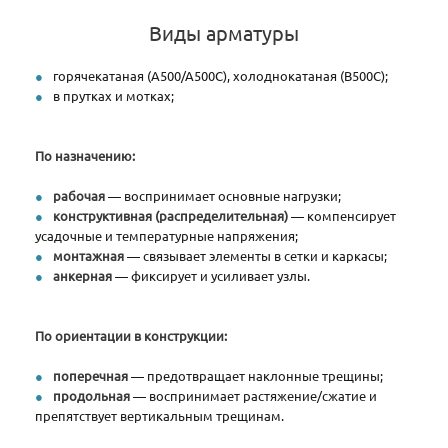
Виды арматуры
горячекатаная (А500/А500С), холоднокатаная (В500С);
в прутках и мотках;
По назначению:
рабочая
— воспринимает основные нагрузки;
конструктивная (распределительная)
— компенсирует
усадочные и температурные напряжения;
монтажная
— связывает элементы в сетки и каркасы;
анкерная
— фиксирует и усиливает узлы.
По ориентации в конструкции:
поперечная
— предотвращает наклонные трещины;
продольная
— воспринимает растяжение/сжатие и
препятствует вертикальным трещинам.