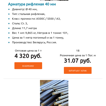
Арматура рифленая 40 мм
Диаметр: Ø 40 мм,
Тип: стальная рифленая,
Класс прочности: А500С / S500 / А3,
Сталь: Ст. 3,
Длина: 11,7 метра
Вес 1 мп: 9,865 кг, Метров в 1 тонне: 101,
Цена за 1 метр погонный и за 1 тонну,
Производство: Беларусь, Россия.
Оптовая цена за 1 т
18
4 320 руб.
Розничная цена за 1 Пог. м
31.07 руб.
В КОРЗИНУ
КУПИТЬ В 1 КЛИК