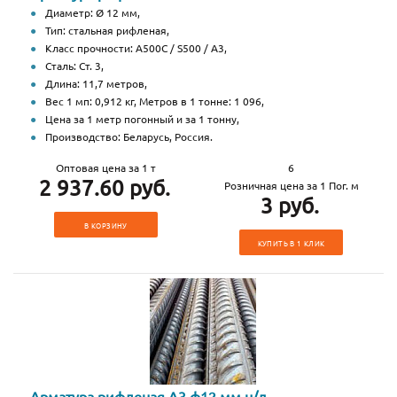
Диаметр: Ø 12 мм,
Тип: стальная рифленая,
Класс прочности: А500С / S500 / А3,
Сталь: Ст. 3,
Длина: 11,7 метров,
Вес 1 мп: 0,912 кг, Метров в 1 тонне: 1 096,
Цена за 1 метр погонный и за 1 тонну,
Производство: Беларусь, Россия.
Оптовая цена за 1 т
6
2 937.60 руб.
Розничная цена за 1 Пог. м
3 руб.
В КОРЗИНУ
КУПИТЬ В 1 КЛИК
Арматура рифленая А3 ф12 мм н/д