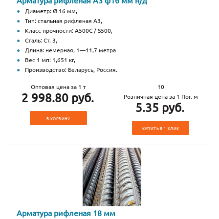
Арматура рифленая А3 ф16 мм н/д
Диаметр: Ø 16 мм,
Тип: стальная рифленая А3,
Класс прочности: А500С / S500,
Сталь: Ст. 3,
Длина: немерная, 1—11,7 метра
Вес 1 мп: 1,651 кг,
Производство: Беларусь, Россия.
Оптовая цена за 1 т
10
2 998.80 руб.
Розничная цена за 1 Пог. м
5.35 руб.
В КОРЗИНУ
КУПИТЬ В 1 КЛИК
Арматура рифленая 18 мм