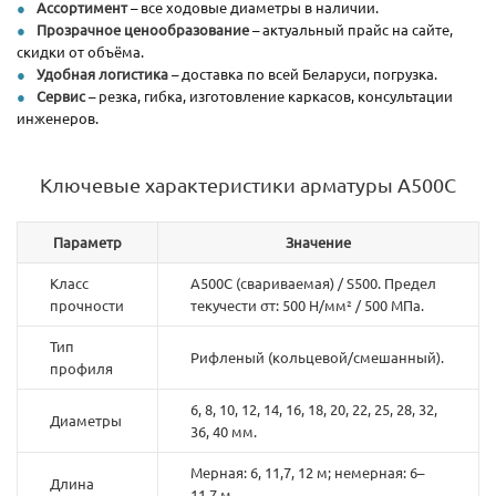
Ассортимент
– все ходовые диаметры в наличии.
Прозрачное ценообразование
– актуальный прайс на сайте,
скидки от объёма.
Удобная логистика
– доставка по всей Беларуси, погрузка.
Сервис
– резка, гибка, изготовление каркасов, консультации
инженеров.
Ключевые характеристики арматуры А500С
Параметр
Значение
Класс
А500С (свариваемая) / S500. Предел
прочности
текучести σт: 500 Н/мм² / 500 МПа.
Тип
Рифленый (кольцевой/смешанный).
профиля
6, 8, 10, 12, 14, 16, 18, 20, 22, 25, 28, 32,
Диаметры
36, 40 мм.
Мерная: 6, 11,7, 12 м; немерная: 6–
Длина
11,7 м.