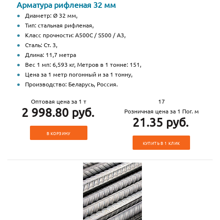
Арматура рифленая 32 мм
Диаметр: Ø 32 мм,
Тип: стальная рифленая,
Класс прочности: А500С / S500 / А3,
Сталь: Ст. 3,
Длина: 11,7 метра
Вес 1 мп: 6,593 кг, Метров в 1 тонне: 151,
Цена за 1 метр погонный и за 1 тонну,
Производство: Беларусь, Россия.
Оптовая цена за 1 т
17
2 998.80 руб.
Розничная цена за 1 Пог. м
21.35 руб.
В КОРЗИНУ
КУПИТЬ В 1 КЛИК