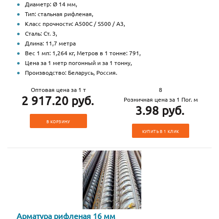
Диаметр: Ø 14 мм,
Тип: стальная рифленая,
Класс прочности: А500С / S500 / А3,
Сталь: Ст. 3,
Длина: 11,7 метра
Вес 1 мп: 1,264 кг, Метров в 1 тонне: 791,
Цена за 1 метр погонный и за 1 тонну,
Производство: Беларусь, Россия.
Оптовая цена за 1 т
8
2 917.20 руб.
Розничная цена за 1 Пог. м
3.98 руб.
В КОРЗИНУ
КУПИТЬ В 1 КЛИК
Арматура рифленая 16 мм