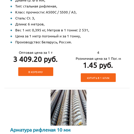
Диаметр: Ø 8 мм,
Тип: стальная рифленая,
Класс прочности: А500С / S500 / А3,
Сталь: Ст. 3,
Длина: 6 метров,
Вес 1 мп: 0,395 кг, Метров в 1 тонне: 2 531,
Цена за 1 метр погонный и за 1 тонну,
Производство: Беларусь, Россия.
Оптовая цена за 1 т
4
3 409.20 руб.
Розничная цена за 1 Пог. м
1.45 руб.
В КОРЗИНУ
КУПИТЬ В 1 КЛИК
Арматура рифленая 10 мм