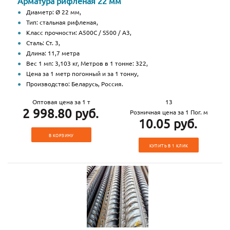
Арматура рифленая 22 мм
Диаметр: Ø 22 мм,
Тип: стальная рифленая,
Класс прочности: А500С / S500 / А3,
Сталь: Ст. 3,
Длина: 11,7 метра
Вес 1 мп: 3,103 кг, Метров в 1 тонне: 322,
Цена за 1 метр погонный и за 1 тонну,
Производство: Беларусь, Россия.
Оптовая цена за 1 т
13
2 998.80 руб.
Розничная цена за 1 Пог. м
10.05 руб.
В КОРЗИНУ
КУПИТЬ В 1 КЛИК