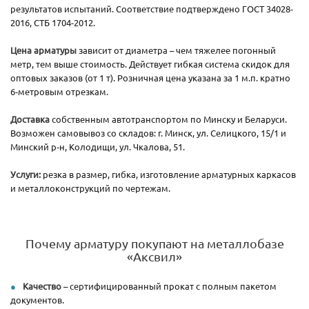
результатов испытаний. Соответствие подтверждено ГОСТ 34028-
2016, СТБ 1704-2012.
Цена арматуры
зависит от диаметра – чем тяжелее погонный
метр, тем выше стоимость. Действует гибкая система скидок для
оптовых заказов (от 1 т). Розничная цена указана за 1 м.п. кратно
6‑метровым отрезкам.
Доставка
собственным автотранспортом по Минску и Беларуси.
Возможен самовывоз со складов: г. Минск, ул. Селицкого, 15/1 и
Минский р‑н, Колодищи, ул. Чкалова, 51.
Услуги:
резка в размер, гибка, изготовление арматурных каркасов
и металлоконструкций по чертежам.
Почему арматуру покупают на металлобазе
«Аксвил»
Качество
– сертифицированный прокат с полным пакетом
документов.