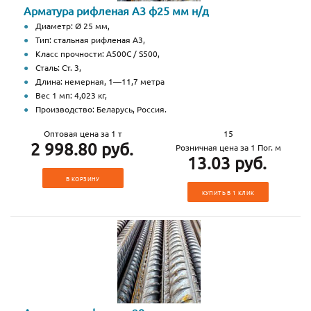
Арматура рифленая А3 ф25 мм н/д
Диаметр: Ø 25 мм,
Тип: стальная рифленая А3,
Класс прочности: А500С / S500,
Сталь: Ст. 3,
Длина: немерная, 1—11,7 метра
Вес 1 мп: 4,023 кг,
Производство: Беларусь, Россия.
Оптовая цена за 1 т
15
2 998.80 руб.
Розничная цена за 1 Пог. м
13.03 руб.
В КОРЗИНУ
КУПИТЬ В 1 КЛИК