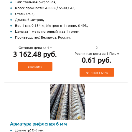
Тип: стальная рифленая,
Класс прочности: А500С / S500 / А3,
Сталь: Ст. 3,
Длина: 6 метров,
Вес 1 мп: 0,154 кг, Метров в 1 тонне: 6 493,
Цена за 1 метр погонный и за 1 тонну,
Производство: Беларусь, Россия.
Оптовая цена за 1 т
2
3 162.48 руб.
Розничная цена за 1 Пог. м
0.61 руб.
В КОРЗИНУ
КУПИТЬ В 1 КЛИК
Арматура рифленая 6 мм
Диаметр: Ø 6 мм,