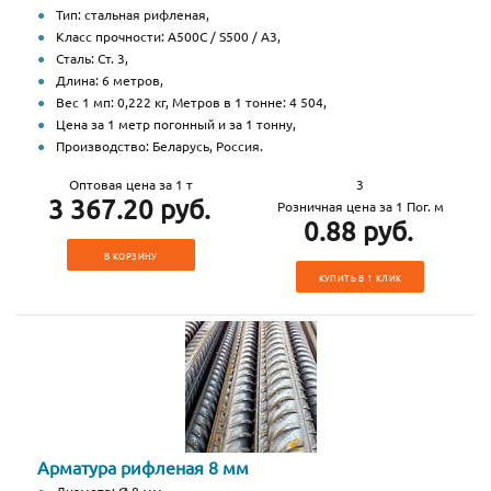
Тип: стальная рифленая,
Класс прочности: А500С / S500 / А3,
Сталь: Ст. 3,
Длина: 6 метров,
Вес 1 мп: 0,222 кг, Метров в 1 тонне: 4 504,
Цена за 1 метр погонный и за 1 тонну,
Производство: Беларусь, Россия.
Оптовая цена за 1 т
3
3 367.20 руб.
Розничная цена за 1 Пог. м
0.88 руб.
В КОРЗИНУ
КУПИТЬ В 1 КЛИК
Арматура рифленая 8 мм