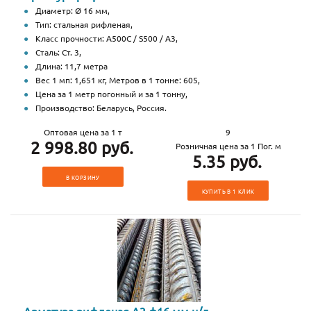
Диаметр: Ø 16 мм,
Тип: стальная рифленая,
Класс прочности: А500С / S500 / А3,
Сталь: Ст. 3,
Длина: 11,7 метра
Вес 1 мп: 1,651 кг, Метров в 1 тонне: 605,
Цена за 1 метр погонный и за 1 тонну,
Производство: Беларусь, Россия.
Оптовая цена за 1 т
9
2 998.80 руб.
Розничная цена за 1 Пог. м
5.35 руб.
В КОРЗИНУ
КУПИТЬ В 1 КЛИК