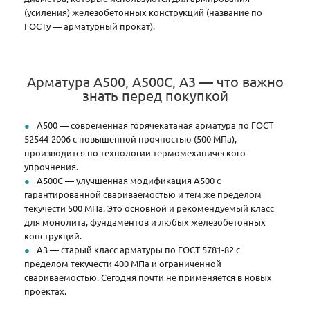
(усиления) железобетонных конструкций (название по
ГОСТу — арматурный прокат).
Арматура А500, А500С, А3 — что важно
знать перед покупкой
А500 — современная горячекатаная арматура по ГОСТ
52544-2006 с повышенной прочностью (500 МПа),
производится по технологии термомеханического
упрочнения.
А500С — улучшенная модификация А500 с
гарантированной свариваемостью и тем же пределом
текучести 500 МПа. Это основной и рекомендуемый класс
для монолита, фундаментов и любых железобетонных
конструкций.
А3 — старый класс арматуры по ГОСТ 5781-82 с
пределом текучести 400 МПа и ограниченной
свариваемостью. Сегодня почти не применяется в новых
проектах.