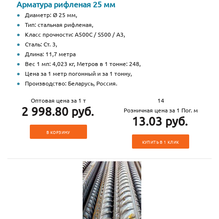
Арматура рифленая 25 мм
Диаметр: Ø 25 мм,
Тип: стальная рифленая,
Класс прочности: А500С / S500 / А3,
Сталь: Ст. 3,
Длина: 11,7 метра
Вес 1 мп: 4,023 кг, Метров в 1 тонне: 248,
Цена за 1 метр погонный и за 1 тонну,
Производство: Беларусь, Россия.
Оптовая цена за 1 т
14
2 998.80 руб.
Розничная цена за 1 Пог. м
13.03 руб.
В КОРЗИНУ
КУПИТЬ В 1 КЛИК