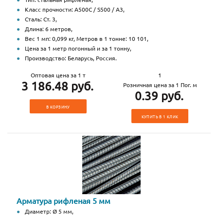
Класс прочности: А500С / S500 / А3,
Сталь: Ст. 3,
Длина: 6 метров,
Вес 1 мп: 0,099 кг, Метров в 1 тонне: 10 101,
Цена за 1 метр погонный и за 1 тонну,
Производство: Беларусь, Россия.
Оптовая цена за 1 т
1
3 186.48 руб.
Розничная цена за 1 Пог. м
0.39 руб.
В КОРЗИНУ
КУПИТЬ В 1 КЛИК
Арматура рифленая 5 мм
Диаметр: Ø 5 мм,