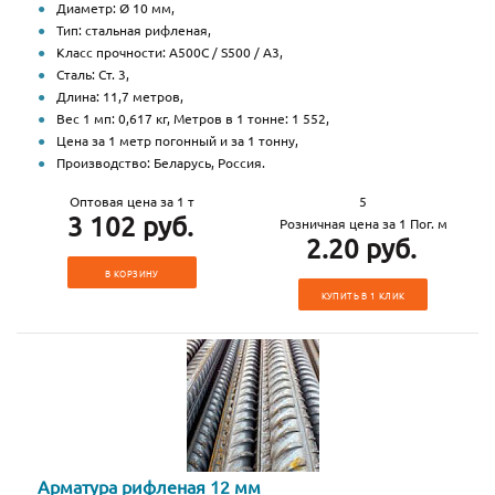
Диаметр: Ø 10 мм,
Тип: стальная рифленая,
Класс прочности: А500С / S500 / А3,
Сталь: Ст. 3,
Длина: 11,7 метров,
Вес 1 мп: 0,617 кг, Метров в 1 тонне: 1 552,
Цена за 1 метр погонный и за 1 тонну,
Производство: Беларусь, Россия.
Оптовая цена за 1 т
5
3 102 руб.
Розничная цена за 1 Пог. м
2.20 руб.
В КОРЗИНУ
КУПИТЬ В 1 КЛИК
Арматура рифленая 12 мм