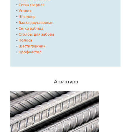
•
Сетка сварная
•
Уголок
•
Швеллер
•
Балка двутавровая
•
Сетка рабица
•
Столбы для забора
•
Полоса
•
Шестигранник
•
Профнастил
Арматура