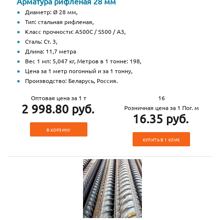
Арматура рифленая 28 мм
Диаметр: Ø 28 мм,
Тип: стальная рифленая,
Класс прочности: А500С / S500 / А3,
Сталь: Ст. 3,
Длина: 11,7 метра
Вес 1 мп: 5,047 кг, Метров в 1 тонне: 198,
Цена за 1 метр погонный и за 1 тонну,
Производство: Беларусь, Россия.
Оптовая цена за 1 т
16
2 998.80 руб.
Розничная цена за 1 Пог. м
16.35 руб.
В КОРЗИНУ
КУПИТЬ В 1 КЛИК