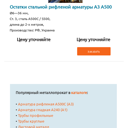
Остатки стальной рифленой арматуры А3 А500
Ø6—36 мм,
Ст. 3, сталь А500С / S500,
длина до 2-х метров,
Производство: РФ, Украина
Цену уточняйте
Цену уточняйте
ЗАКАЗАТЬ
Популярный металлопрокат в
каталоге
:
•
Арматура рифленая А500С (А3)
•
Арматура гладкая А240 (А1)
•
Трубы профильные
•
Трубы круглые
•
Листовой металл