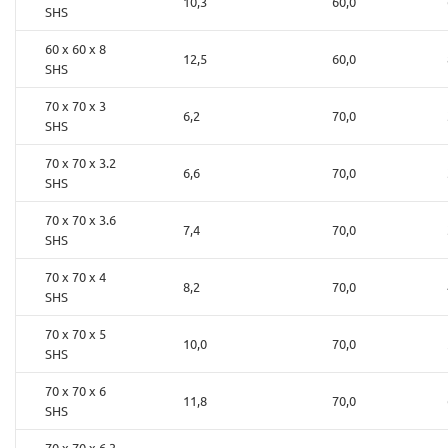
10,3
60,0
SHS
60 x 60 x 8
12,5
60,0
SHS
70 x 70 x 3
6,2
70,0
SHS
70 x 70 x 3.2
6,6
70,0
SHS
70 x 70 x 3.6
7,4
70,0
SHS
70 x 70 x 4
8,2
70,0
SHS
70 x 70 x 5
10,0
70,0
SHS
70 x 70 x 6
11,8
70,0
SHS
70 x 70 x 6.3