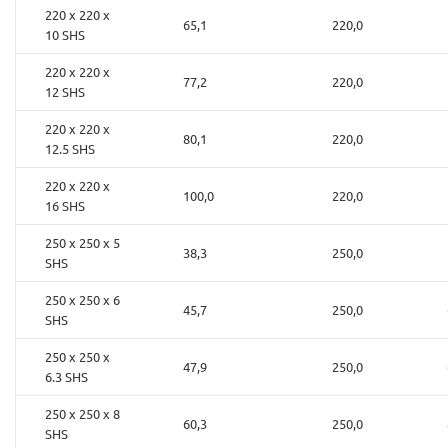
220 x 220 x
65,1
220,0
10 SHS
220 x 220 x
77,2
220,0
12 SHS
220 x 220 x
80,1
220,0
12.5 SHS
220 x 220 x
100,0
220,0
16 SHS
250 x 250 x 5
38,3
250,0
SHS
250 x 250 x 6
45,7
250,0
SHS
250 x 250 x
47,9
250,0
6.3 SHS
250 x 250 x 8
60,3
250,0
SHS