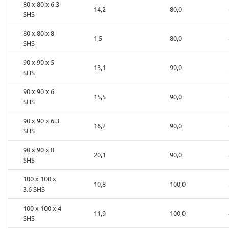
80 x 80 x 6.3
14,2
80,0
SHS
80 x 80 x 8
1,5
80,0
SHS
90 x 90 x 5
13,1
90,0
SHS
90 x 90 x 6
15,5
90,0
SHS
90 x 90 x 6.3
16,2
90,0
SHS
90 x 90 x 8
20,1
90,0
SHS
100 x 100 x
10,8
100,0
3.6 SHS
100 x 100 x 4
11,9
100,0
SHS