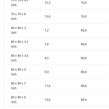
12,3
70,0
SHS
70 x 70 x 8
15,0
70,0
SHS
80 x 80 x 3
7,2
80,0
SHS
80 x 80 x 3.2
7,6
80,0
SHS
80 x 80 x 3.6
8,5
80,0
SHS
80 x 80 x 4
9,4
80,0
SHS
80 x 80 x 5
11,6
80,0
SHS
80 x 80 x 6
13,6
80,0
SHS