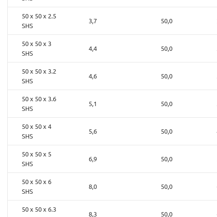
50 x 50 x 2.5
3,7
50,0
SHS
50 x 50 x 3
4,4
50,0
SHS
50 x 50 x 3.2
4,6
50,0
SHS
50 x 50 x 3.6
5,1
50,0
SHS
50 x 50 x 4
5,6
50,0
SHS
50 x 50 x 5
6,9
50,0
SHS
50 x 50 x 6
8,0
50,0
SHS
50 x 50 x 6.3
8,3
50,0