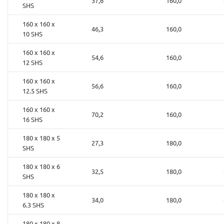
37,6
160,0
SHS
160 x 160 x
46,3
160,0
10 SHS
160 x 160 x
54,6
160,0
12 SHS
160 x 160 x
56,6
160,0
12.5 SHS
160 x 160 x
70,2
160,0
16 SHS
180 x 180 x 5
27,3
180,0
SHS
180 x 180 x 6
32,5
180,0
SHS
180 x 180 x
34,0
180,0
6.3 SHS
180 x 180 x 8