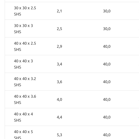
30 x 30 x 2.5
2,1
30,0
SHS
30 x 30 x 3
2,5
30,0
SHS
40 x 40 x 2.5
2,9
40,0
SHS
40 x 40 x 3
3,4
40,0
SHS
40 x 40 x 3.2
3,6
40,0
SHS
40 x 40 x 3.6
4,0
40,0
SHS
40 x 40 x 4
4,4
40,0
SHS
40 x 40 x 5
5,3
40,0
SHS