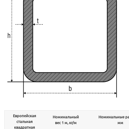
Европейская
Номинальный
Номинальные ра
стальная
вес 1 м, кг/м
мм
квадратная