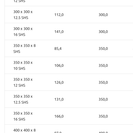
12 SHS
300 x 300 x
112,0
300,0
12.5 SHS
300 x 300 x
141,0
300,0
16 SHS
350 x 350 x 8
85,4
350,0
SHS
350 x 350 x
106,0
350,0
10 SHS
350 x 350 x
126,0
350,0
12 SHS
350 x 350 x
131,0
350,0
12.5 SHS
350 x 350 x
166,0
350,0
16 SHS
400 x 400 x 8
97,9
400,0