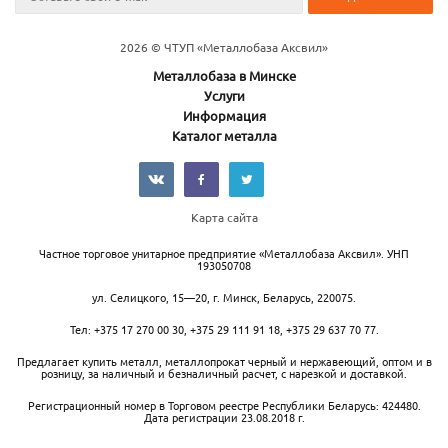
2026 © ЧТУП «Металлобаза Аксвил»
Металлобаза в Минске
Услуги
Информация
Каталог металла
Карта сайта
Частное торговое унитарное предприятие «Металлобаза Аксвил». УНП
193050708
ул. Селицкого, 15—20
,
г. Минск
,
Беларусь,
220075.
Тел:
+375 17 270 00 30
,
+375 29 111 91 18
,
+375 29 637 70 77
.
Предлагает купить металл, металлопрокат черный и нержавеющий, оптом и в
розницу, за наличный и безналичный расчет, с нарезкой и доставкой.
Регистрационный номер в Торговом реестре Республики Беларусь: 424480.
Дата регистрации 23.08.2018 г.