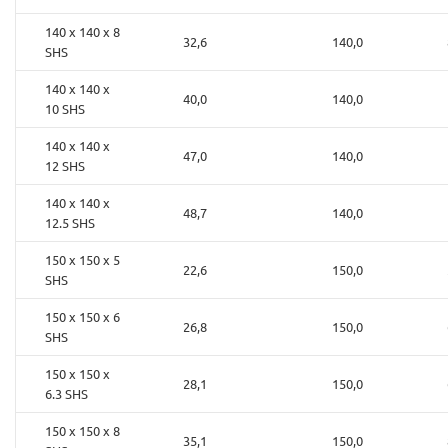
140 x 140 x 8
32,6
140,0
SHS
140 x 140 x
40,0
140,0
10 SHS
140 x 140 x
47,0
140,0
12 SHS
140 x 140 x
48,7
140,0
12.5 SHS
150 x 150 x 5
22,6
150,0
SHS
150 x 150 x 6
26,8
150,0
SHS
150 x 150 x
28,1
150,0
6.3 SHS
150 x 150 x 8
35,1
150,0