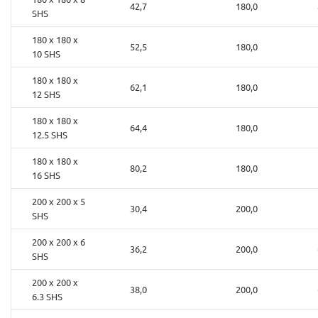
42,7
180,0
SHS
180 x 180 x
52,5
180,0
10 SHS
180 x 180 x
62,1
180,0
12 SHS
180 x 180 x
64,4
180,0
12.5 SHS
180 x 180 x
80,2
180,0
16 SHS
200 x 200 x 5
30,4
200,0
SHS
200 x 200 x 6
36,2
200,0
SHS
200 x 200 x
38,0
200,0
6.3 SHS