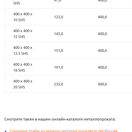
SHS
400 x 400 x
122,0
400,0
10 SHS
400 x 400 x
145,0
400,0
12 SHS
400 x 400 x
151,0
400,0
12.5 SHS
400 x 400 x
191,0
400,0
16 SHS
400 x 400 x
235,0
400,0
20 SHS
Смотрите также в нашем онлайн-каталоге металлопроката:
Стальные трубы из черного металла производства Россия,