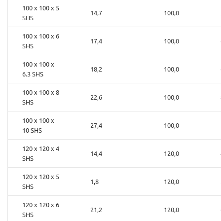
100 x 100 x 5
14,7
100,0
SHS
100 x 100 x 6
17,4
100,0
SHS
100 x 100 x
18,2
100,0
6.3 SHS
100 x 100 x 8
22,6
100,0
SHS
100 x 100 x
27,4
100,0
10 SHS
120 x 120 x 4
14,4
120,0
SHS
120 x 120 x 5
1,8
120,0
SHS
120 x 120 x 6
21,2
120,0
SHS