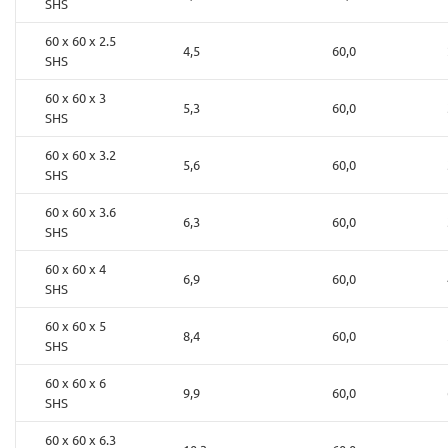
SHS
60 x 60 x 2.5
4,5
60,0
SHS
60 x 60 x 3
5,3
60,0
SHS
60 x 60 x 3.2
5,6
60,0
SHS
60 x 60 x 3.6
6,3
60,0
SHS
60 x 60 x 4
6,9
60,0
SHS
60 x 60 x 5
8,4
60,0
SHS
60 x 60 x 6
9,9
60,0
SHS
60 x 60 x 6.3