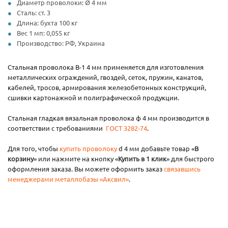
Диаметр проволоки: Ø 4 мм
Сталь: ст. 3
Длина: бухта 100 кг
Вес 1 мп: 0,055 кг
Производство: РФ, Украина
Стальная проволока В-1 4 мм применяется для изготовления
металлических ограждений, гвоздей, сеток, пружин, канатов,
кабелей, тросов, армирования железобетонных конструкций,
сшивки картонажной и полиграфической продукции.
Стальная гладкая вязальная проволока ф 4 мм производится в
соответствии с требованиями
ГОСТ 3282-74
.
Для того, чтобы
купить проволоку
d 4 мм добавьте товар «
В
корзину
» или нажмите на кнопку «
Купить в 1 клик
» для быстрого
оформления заказа. Вы можете оформить заказ
связавшись
менеджерами металлобазы «Аксвил»
.