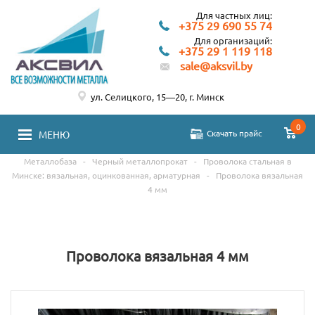
Для частных лиц:
+375 29 690 55 74
Для организаций:
+375 29 1 119 118
sale@aksvil.by
ул. Селицкого, 15—20, г. Минск
0
Скачать прайс
МЕНЮ
Металлобаза
-
Черный металлопрокат
-
Проволока стальная в
Минске: вязальная, оцинкованная, арматурная
-
Проволока вязальная
4 мм
Проволока вязальная 4 мм