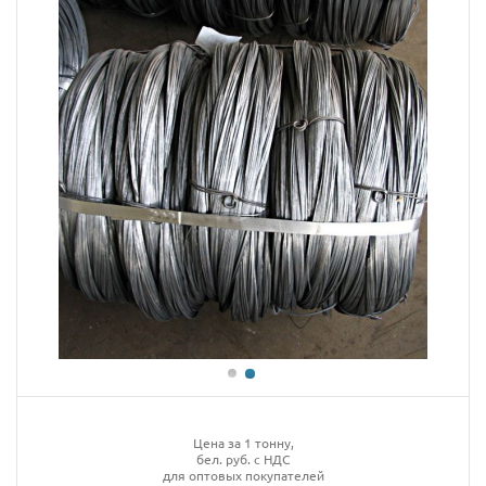
Цена за 1 тонну,
бел. руб. с НДС
для оптовых покупателей