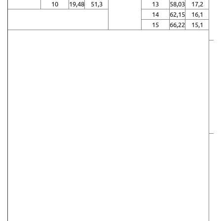
10
19,48
51,3
13
58,03
17,2
14
62,15
16,1
15
66,22
15,1