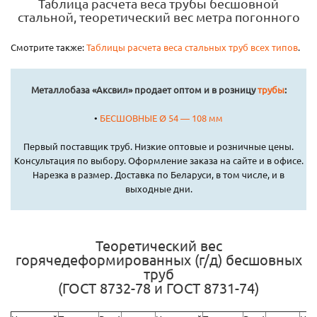
Таблица расчета веса трубы бесшовной
стальной, теоретический вес метра погонного
Смотрите также:
Таблицы расчета веса стальных труб всех типов
.
Металлобаза «Аксвил» продает оптом и в розницу
трубы
:
•
БЕСШОВНЫЕ Ø 54 — 108 мм
Первый поставщик труб. Низкие оптовые и розничные цены.
Консультация по выбору. Оформление заказа на сайте и в офисе.
Нарезка в размер. Доставка по Беларуси, в том числе, и в
выходные дни.
Теоретический вес
горячедеформированных (г/д) бесшовных
труб
(ГОСТ 8732-78 и ГОСТ 8731-74)