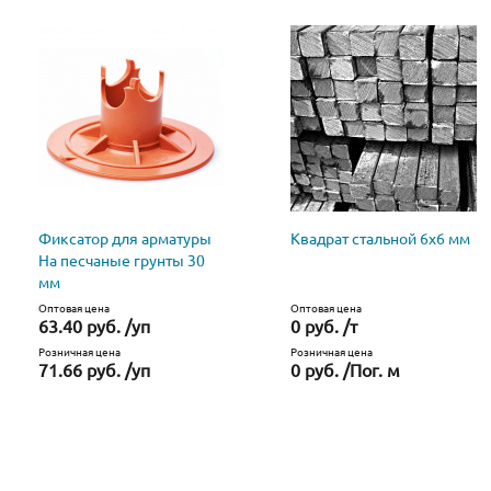
Фиксатор для арматуры
Квадрат стальной 6х6 мм
На песчаные грунты 30
мм
Оптовая цена
Оптовая цена
63.40 руб. /уп
0 руб. /т
Розничная цена
Розничная цена
71.66 руб. /уп
0 руб. /Пог. м