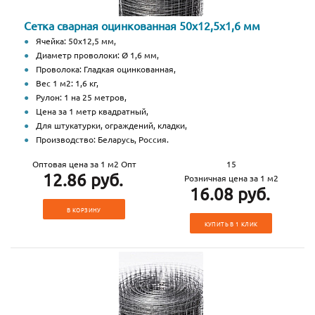
Сетка сварная оцинкованная 50х12,5х1,6 мм
Ячейка: 50х12,5 мм,
Диаметр проволоки: Ø 1,6 мм,
Проволока: Гладкая оцинкованная,
Вес 1 м2: 1,6 кг,
Рулон: 1 на 25 метров,
Цена за 1 метр квадратный,
Для штукатурки, ограждений, кладки,
Производство: Беларусь, Россия.
Оптовая цена за 1 м2 Опт
15
12.86 руб.
Розничная цена за 1 м2
16.08 руб.
В КОРЗИНУ
КУПИТЬ В 1 КЛИК