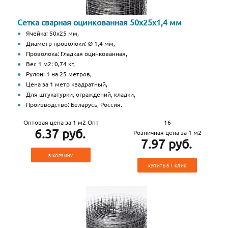
Сетка сварная оцинкованная 50х25х1,4 мм
Ячейка: 50х25 мм,
Диаметр проволоки: Ø 1,4 мм,
Проволока: Гладкая оцинкованная,
Вес 1 м2: 0,74 кг,
Рулон: 1 на 25 метров,
Цена за 1 метр квадратный,
Для штукатурки, ограждений, кладки,
Производство: Беларусь, Россия.
Оптовая цена за 1 м2 Опт
16
6.37 руб.
Розничная цена за 1 м2
7.97 руб.
В КОРЗИНУ
КУПИТЬ В 1 КЛИК