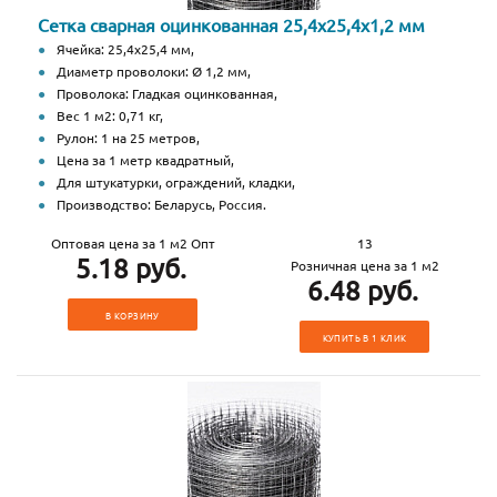
Сетка сварная оцинкованная 25,4х25,4х1,2 мм
Ячейка: 25,4х25,4 мм,
Диаметр проволоки: Ø 1,2 мм,
Проволока: Гладкая оцинкованная,
Вес 1 м2: 0,71 кг,
Рулон: 1 на 25 метров,
Цена за 1 метр квадратный,
Для штукатурки, ограждений, кладки,
Производство: Беларусь, Россия.
Оптовая цена за 1 м2 Опт
13
5.18 руб.
Розничная цена за 1 м2
6.48 руб.
В КОРЗИНУ
КУПИТЬ В 1 КЛИК