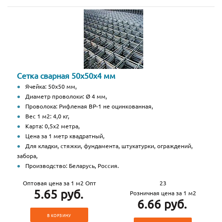
Сетка сварная 50х50х4 мм
Ячейка: 50х50 мм,
Диаметр проволоки: Ø 4 мм,
Проволока: Рифленая ВР-1 не оцинкованная,
Вес 1 м2: 4,0 кг,
Карта: 0,5х2 метра,
Цена за 1 метр квадратный,
Для кладки, стяжки, фундамента, штукатурки, ограждений,
забора,
Производство: Беларусь, Россия.
Оптовая цена за 1 м2 Опт
23
5.65 руб.
Розничная цена за 1 м2
6.66 руб.
В КОРЗИНУ