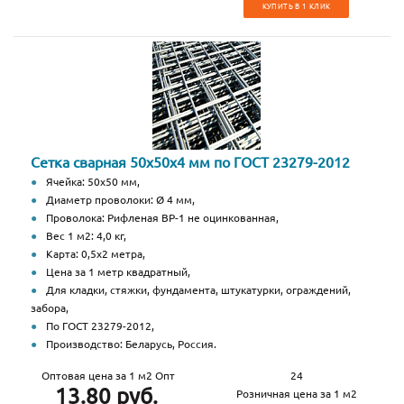
КУПИТЬ В 1 КЛИК
Сетка сварная 50х50х4 мм по ГОСТ 23279-2012
Ячейка: 50х50 мм,
Диаметр проволоки: Ø 4 мм,
Проволока: Рифленая ВР-1 не оцинкованная,
Вес 1 м2: 4,0 кг,
Карта: 0,5х2 метра,
Цена за 1 метр квадратный,
Для кладки, стяжки, фундамента, штукатурки, ограждений,
забора,
По ГОСТ 23279-2012,
Производство: Беларусь, Россия.
Оптовая цена за 1 м2 Опт
24
13.80 руб.
Розничная цена за 1 м2