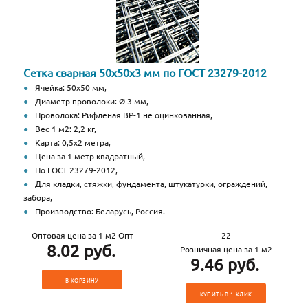
Сетка сварная 50х50х3 мм по ГОСТ 23279-2012
Ячейка: 50х50 мм,
Диаметр проволоки: Ø 3 мм,
Проволока: Рифленая ВР-1 не оцинкованная,
Вес 1 м2: 2,2 кг,
Карта: 0,5х2 метра,
Цена за 1 метр квадратный,
По ГОСТ 23279-2012,
Для кладки, стяжки, фундамента, штукатурки, ограждений,
забора,
Производство: Беларусь, Россия.
Оптовая цена за 1 м2 Опт
22
8.02 руб.
Розничная цена за 1 м2
9.46 руб.
В КОРЗИНУ
КУПИТЬ В 1 КЛИК