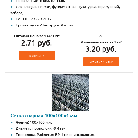
Цена за 1 метр квадратный,
Для кладки, стяжки, фундамента, штукатурки, ограждений,
забора,
По ГОСТ 23279-2012,
Производство: Беларусь, Россия.
Оптовая цена за 1 м2 Опт
28
2.71 руб.
Розничная цена за 1 м2
3.20 руб.
В КОРЗИНУ
КУПИТЬ В 1 КЛИК
Сетка сварная 100х100х4 мм
Ячейка: 100х100 мм,
Диаметр проволоки: Ø 4 мм,
Проволока: Рифленая ВР-1 не оцинкованная,