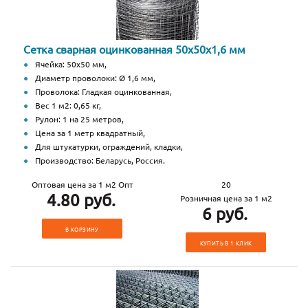
Сетка сварная оцинкованная 50х50х1,6 мм
Ячейка: 50х50 мм,
Диаметр проволоки: Ø 1,6 мм,
Проволока: Гладкая оцинкованная,
Вес 1 м2: 0,65 кг,
Рулон: 1 на 25 метров,
Цена за 1 метр квадратный,
Для штукатурки, ограждений, кладки,
Производство: Беларусь, Россия.
Оптовая цена за 1 м2 Опт
20
4.80 руб.
Розничная цена за 1 м2
6 руб.
В КОРЗИНУ
КУПИТЬ В 1 КЛИК