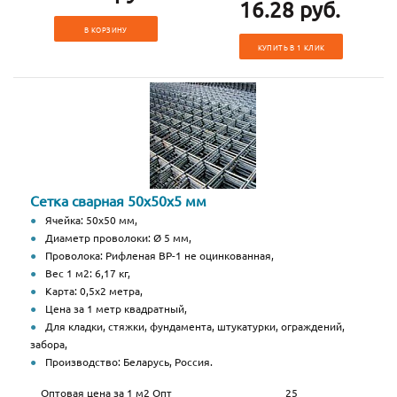
16.28 руб.
В КОРЗИНУ
КУПИТЬ В 1 КЛИК
Сетка сварная 50х50х5 мм
Ячейка: 50х50 мм,
Диаметр проволоки: Ø 5 мм,
Проволока: Рифленая ВР-1 не оцинкованная,
Вес 1 м2: 6,17 кг,
Карта: 0,5х2 метра,
Цена за 1 метр квадратный,
Для кладки, стяжки, фундамента, штукатурки, ограждений,
забора,
Производство: Беларусь, Россия.
Оптовая цена за 1 м2 Опт
25