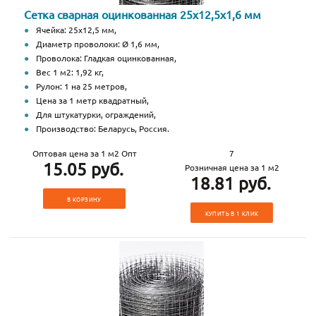
Сетка сварная оцинкованная 25х12,5х1,6 мм
Ячейка: 25х12,5 мм,
Диаметр проволоки: Ø 1,6 мм,
Проволока: Гладкая оцинкованная,
Вес 1 м2: 1,92 кг,
Рулон: 1 на 25 метров,
Цена за 1 метр квадратный,
Для штукатурки, ограждений,
Производство: Беларусь, Россия.
Оптовая цена за 1 м2 Опт
7
15.05 руб.
Розничная цена за 1 м2
18.81 руб.
В КОРЗИНУ
КУПИТЬ В 1 КЛИК