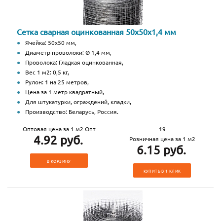
Сетка сварная оцинкованная 50х50х1,4 мм
Ячейка: 50х50 мм,
Диаметр проволоки: Ø 1,4 мм,
Проволока: Гладкая оцинкованная,
Вес 1 м2: 0,5 кг,
Рулон: 1 на 25 метров,
Цена за 1 метр квадратный,
Для штукатурки, ограждений, кладки,
Производство: Беларусь, Россия.
Оптовая цена за 1 м2 Опт
19
4.92 руб.
Розничная цена за 1 м2
6.15 руб.
В КОРЗИНУ
КУПИТЬ В 1 КЛИК