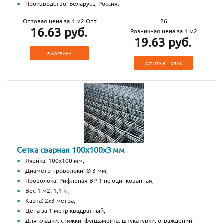
Производство: Беларусь, Россия.
Оптовая цена за 1 м2 Опт
26
16.63 руб.
Розничная цена за 1 м2
19.63 руб.
В КОРЗИНУ
КУПИТЬ В 1 КЛИК
Сетка сварная 100х100х3 мм
Ячейка: 100х100 мм,
Диаметр проволоки: Ø 3 мм,
Проволока: Рифленая ВР-1 не оцинкованная,
Вес 1 м2: 1,1 кг,
Карта: 2х3 метра,
Цена за 1 метр квадратный,
Для кладки, стяжки, фундамента, штукатурки, ограждений,