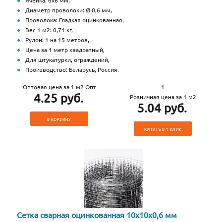
Ячейка: 6х6 мм,
Диаметр проволоки: Ø 0,6 мм,
Проволока: Гладкая оцинкованная,
Вес 1 м2: 0,71 кг,
Рулон: 1 на 15 метров,
Цена за 1 метр квадратный,
Для штукатурки, ограждений,
Производство: Беларусь, Россия.
Оптовая цена за 1 м2 Опт
1
4.25 руб.
Розничная цена за 1 м2
5.04 руб.
В КОРЗИНУ
КУПИТЬ В 1 КЛИК
Сетка сварная оцинкованная 10х10х0,6 мм