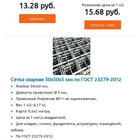
13.28 руб.
Розничная цена за 1 м2
15.68 руб.
В КОРЗИНУ
КУПИТЬ В 1 КЛИК
Сетка сварная 50х50х5 мм по ГОСТ 23279-2012
Ячейка: 50х50 мм,
Диаметр проволоки: Ø 5 мм,
Проволока: Рифленая ВР-1 не оцинкованная,
Вес 1 м2: 6,17 кг,
Карта: 0,5х2 метра,
Цена за 1 метр квадратный,
Для кладки, стяжки, фундамента, штукатурки, ограждений,
забора,
По ГОСТ 23279-2012,