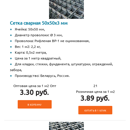
Сетка сварная 50х50х3 мм
Ячейка: 50х50 мм,
Диаметр проволоки: Ø 3 мм,
Проволока: Рифленая ВР-1 не оцинкованная,
Вес 1 м2: 2,2 кг,
Карта: 0,5х2 метра,
Цена за 1 метр квадратный,
Для кладки, стяжки, фундамента, штукатурки, ограждений,
забора,
Производство: Беларусь, Россия.
Оптовая цена за 1 м2 Опт
21
3.30 руб.
Розничная цена за 1 м2
3.89 руб.
В КОРЗИНУ
КУПИТЬ В 1 КЛИК