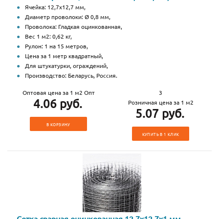
Ячейка: 12,7х12,7 мм,
Диаметр проволоки: Ø 0,8 мм,
Проволока: Гладкая оцинкованная,
Вес 1 м2: 0,62 кг,
Рулон: 1 на 15 метров,
Цена за 1 метр квадратный,
Для штукатурки, ограждений,
Производство: Беларусь, Россия.
Оптовая цена за 1 м2 Опт
3
4.06 руб.
Розничная цена за 1 м2
5.07 руб.
В КОРЗИНУ
КУПИТЬ В 1 КЛИК
Сетка сварная оцинкованная 12,7х12,7х1 мм