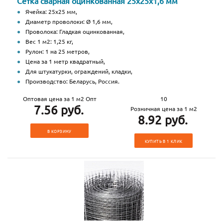
Сетка сварная оцинкованная 25х25х1,6 мм
Ячейка: 25х25 мм,
Диаметр проволоки: Ø 1,6 мм,
Проволока: Гладкая оцинкованная,
Вес 1 м2: 1,25 кг,
Рулон: 1 на 25 метров,
Цена за 1 метр квадратный,
Для штукатурки, ограждений, кладки,
Производство: Беларусь, Россия.
Оптовая цена за 1 м2 Опт
10
7.56 руб.
Розничная цена за 1 м2
8.92 руб.
В КОРЗИНУ
КУПИТЬ В 1 КЛИК