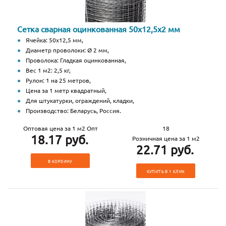
Сетка сварная оцинкованная 50х12,5х2 мм
Ячейка: 50х12,5 мм,
Диаметр проволоки: Ø 2 мм,
Проволока: Гладкая оцинкованная,
Вес 1 м2: 2,5 кг,
Рулон: 1 на 25 метров,
Цена за 1 метр квадратный,
Для штукатурки, ограждений, кладки,
Производство: Беларусь, Россия.
Оптовая цена за 1 м2 Опт
18
18.17 руб.
Розничная цена за 1 м2
22.71 руб.
В КОРЗИНУ
КУПИТЬ В 1 КЛИК