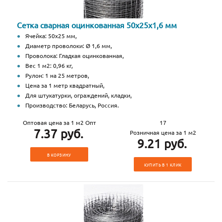
Сетка сварная оцинкованная 50х25х1,6 мм
Ячейка: 50х25 мм,
Диаметр проволоки: Ø 1,6 мм,
Проволока: Гладкая оцинкованная,
Вес 1 м2: 0,96 кг,
Рулон: 1 на 25 метров,
Цена за 1 метр квадратный,
Для штукатурки, ограждений, кладки,
Производство: Беларусь, Россия.
Оптовая цена за 1 м2 Опт
17
7.37 руб.
Розничная цена за 1 м2
9.21 руб.
В КОРЗИНУ
КУПИТЬ В 1 КЛИК