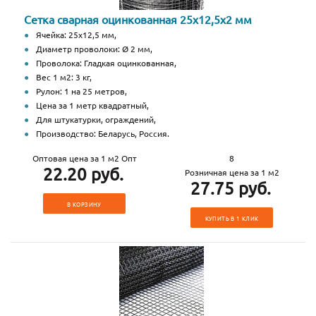
Сетка сварная оцинкованная 25х12,5х2 мм
Ячейка: 25х12,5 мм,
Диаметр проволоки: Ø 2 мм,
Проволока: Гладкая оцинкованная,
Вес 1 м2: 3 кг,
Рулон: 1 на 25 метров,
Цена за 1 метр квадратный,
Для штукатурки, ограждений,
Производство: Беларусь, Россия.
Оптовая цена за 1 м2 Опт
8
22.20 руб.
Розничная цена за 1 м2
27.75 руб.
В КОРЗИНУ
КУПИТЬ В 1 КЛИК