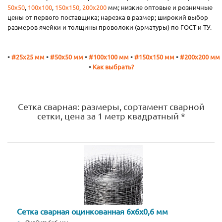
50х50
,
100х100
,
150х150
,
200х200
мм; низкие оптовые и розничные
цены от первого поставщика; нарезка в размер; широкий выбор
размеров ячейки и толщины проволоки (арматуры) по ГОСТ и ТУ.
•
#25x25 мм
•
#50x50 мм
•
#100x100 мм
•
#150x150 мм
•
#200x200 мм
•
Как выбрать?
Сетка сварная: размеры, сортамент сварной
сетки, цена за 1 метр квадратный *
Сетка сварная оцинкованная 6х6х0,6 мм