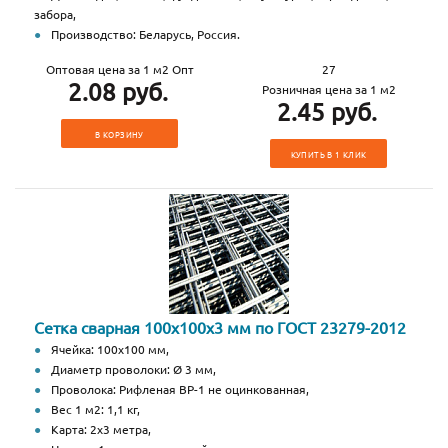
забора,
Производство: Беларусь, Россия.
Оптовая цена за 1 м2 Опт
27
2.08 руб.
Розничная цена за 1 м2
2.45 руб.
В КОРЗИНУ
КУПИТЬ В 1 КЛИК
Сетка сварная 100х100х3 мм по ГОСТ 23279-2012
Ячейка: 100х100 мм,
Диаметр проволоки: Ø 3 мм,
Проволока: Рифленая ВР-1 не оцинкованная,
Вес 1 м2: 1,1 кг,
Карта: 2х3 метра,