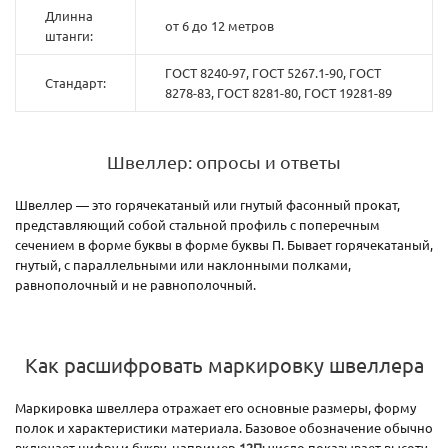
Длинна
от 6 до 12 метров
штанги:
ГОСТ 8240-97, ГОСТ 5267.1-90, ГОСТ
Стандарт:
8278-83, ГОСТ 8281-80, ГОСТ 19281-89
Швеллер: опросы и ответы
Швеллер — это горячекатаный или гнутый фасонный прокат,
представляющий собой стальной профиль с поперечным
сечением в форме буквы в форме буквы П. Бывает горячекатаный,
гнутый, с параллельными или наклонными полками,
равнополочный и не равнополочный.
Как расшифровать маркировку швеллера
Маркировка швеллера отражает его основные размеры, форму
полок и характеристики материала. Базовое обозначение обычно
включает цифру и букву, например
12П
: число показывает высоту