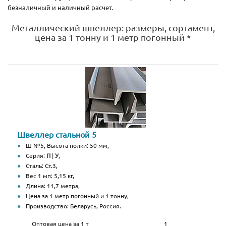
безналичный и наличный расчет.
Металлический швеллер: размеры, сортамент,
цена за 1 тонну и 1 метр погонный *
Швеллер стальной 5
Ш №5, Высота полки: 50 мм,
Серия:
П
|
У
,
Сталь: Ст.3,
Вес 1 мп: 5,15 кг,
Длина: 11,7 метра,
Цена за 1 метр погонный и 1 тонну,
Производство: Беларусь, Россия.
Оптовая цена за 1 т
1