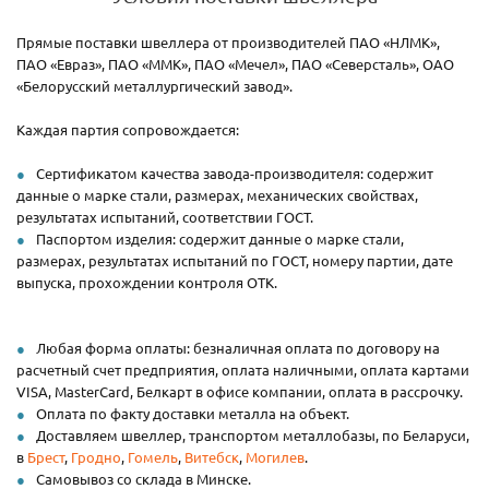
Прямые поставки швеллера от производителей ПАО «НЛМК»,
ПАО «Евраз», ПАО «ММК», ПАО «Мечел», ПАО «Северсталь», ОАО
«Белорусский металлургический завод».
Каждая партия сопровождается:
Сертификатом качества завода-производителя: содержит
данные о марке стали, размерах, механических свойствах,
результатах испытаний, соответствии ГОСТ.
Паспортом изделия: содержит данные о марке стали,
размерах, результатах испытаний по ГОСТ, номеру партии, дате
выпуска, прохождении контроля ОТК.
Любая форма оплаты: безналичная оплата по договору на
расчетный счет предприятия, оплата наличными, оплата картами
VISA, MasterCard, Белкарт в офисе компании, оплата в рассрочку.
Оплата по факту доставки металла на объект.
Доставляем швеллер, транспортом металлобазы, по Беларуси,
в
Брест
,
Гродно
,
Гомель
,
Витебск
,
Могилев
.
Самовывоз со склада в Минске.