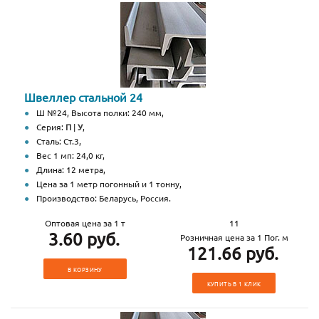
Швеллер стальной 24
Ш №24, Высота полки: 240 мм,
Серия:
П
|
У
,
Сталь: Ст.3,
Вес 1 мп: 24,0 кг,
Длина: 12 метра,
Цена за 1 метр погонный и 1 тонну,
Производство: Беларусь, Россия.
Оптовая цена за 1 т
11
3.60 руб.
Розничная цена за 1 Пог. м
121.66 руб.
В КОРЗИНУ
КУПИТЬ В 1 КЛИК