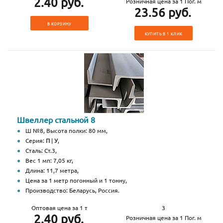
2.40 руб.
Розничная цена за 1 Пог. м
23.56 руб.
В КОРЗИНУ
КУПИТЬ В 1 КЛИК
Швеллер стальной 8
Ш №8, Высота полки: 80 мм,
Серия:
П
|
У
,
Сталь: Ст.3,
Вес 1 мп: 7,05 кг,
Длина: 11,7 метра,
Цена за 1 метр погонный и 1 тонну,
Производство: Беларусь, Россия.
Оптовая цена за 1 т
3
2.40 руб.
Розничная цена за 1 Пог. м