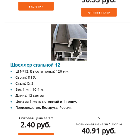
В КОРЗИНУ
КУПИТЬ В 1 КЛИК
Швеллер стальной 12
Ш №12, Высота полки: 120 мм,
Серия:
П
|
У
,
Сталь: Ст.3,
Вес 1 мп: 10,4 кг,
Длина: 12 метра,
Цена за 1 метр погонный и 1 тонну,
Производство: Беларусь, Россия.
Оптовая цена за 1 т
5
2.40 руб.
Розничная цена за 1 Пог. м
40.91 руб.