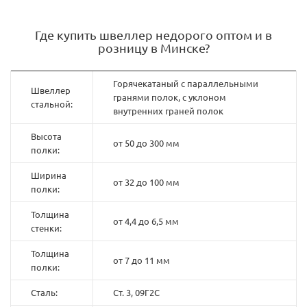
Где купить швеллер недорого оптом и в
розницу в Минске?
Горячекатаный с параллельными
Швеллер
гранями полок, с уклоном
стальной:
внутренних граней полок
Высота
от 50 до 300 мм
полки:
Ширина
от 32 до 100 мм
полки:
Толщина
от 4,4 до 6,5 мм
стенки:
Толщина
от 7 до 11 мм
полки:
Сталь:
Ст. 3, 09Г2С