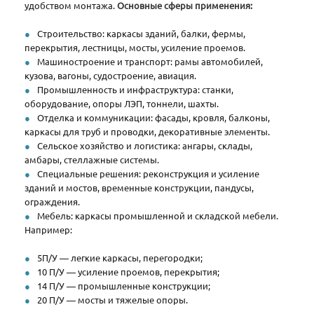
удобством монтажа.
Основные сферы применения:
Строительство: каркасы зданий, балки, фермы,
перекрытия, лестницы, мосты, усиление проемов.
Машиностроение и транспорт: рамы автомобилей,
кузова, вагоны, судостроение, авиация.
Промышленность и инфраструктура: станки,
оборудование, опоры ЛЭП, тоннели, шахты.
Отделка и коммуникации: фасады, кровля, балконы,
каркасы для труб и проводки, декоративные элементы.
Сельское хозяйство и логистика: ангары, склады,
амбары, стеллажные системы.
Специальные решения: реконструкция и усиление
зданий и мостов, временные конструкции, пандусы,
ограждения.
Мебель: каркасы промышленной и складской мебели.
Например:
5П/У — легкие каркасы, перегородки;
10 П/У — усиление проемов, перекрытия;
14 П/У — промышленные конструкции;
20 П/У — мосты и тяжелые опоры.