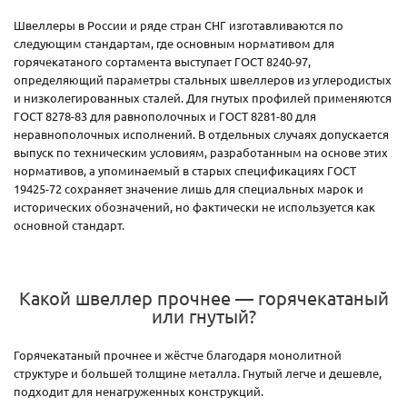
Швеллеры в России и ряде стран СНГ изготавливаются по
следующим стандартам, где основным нормативом для
горячекатаного сортамента выступает ГОСТ 8240-97,
определяющий параметры стальных швеллеров из углеродистых
и низколегированных сталей. Для гнутых профилей применяются
ГОСТ 8278-83 для равнополочных и ГОСТ 8281-80 для
неравнополочных исполнений. В отдельных случаях допускается
выпуск по техническим условиям, разработанным на основе этих
нормативов, а упоминаемый в старых спецификациях ГОСТ
19425-72 сохраняет значение лишь для специальных марок и
исторических обозначений, но фактически не используется как
основной стандарт.
Какой швеллер прочнее — горячекатаный
или гнутый?
Горячекатаный прочнее и жёстче благодаря монолитной
структуре и большей толщине металла. Гнутый легче и дешевле,
подходит для ненагруженных конструкций.