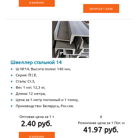
В КОРЗИНУ
КУПИТЬ В 1 КЛИК
Швеллер стальной 14
Ш №14, Высота полки: 140 мм,
Серия:
П
|
У
,
Сталь: Ст.3,
Вес 1 мп: 12,3 кг,
Длина: 12 метра,
Цена за 1 метр погонный и 1 тонну,
Производство: Беларусь, Россия.
Оптовая цена за 1 т
6
2.40 руб.
Розничная цена за 1 Пог. м
41.97 руб.
В КОРЗИНУ