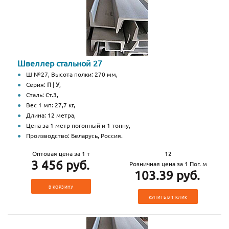
Швеллер стальной 27
Ш №27, Высота полки: 270 мм,
Серия:
П
|
У
,
Сталь: Ст.3,
Вес 1 мп: 27,7 кг,
Длина: 12 метра,
Цена за 1 метр погонный и 1 тонну,
Производство: Беларусь, Россия.
Оптовая цена за 1 т
12
3 456 руб.
Розничная цена за 1 Пог. м
103.39 руб.
В КОРЗИНУ
КУПИТЬ В 1 КЛИК