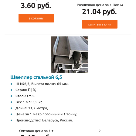
3.60 руб.
Розничная цена за 1 Пог. м
21.04 руб.
В КОРЗИНУ
КУПИТЬ В 1 КЛИК
Швеллер стальной 6,5
Ш №6,5, Высота полки: 65 мм,
Серия:
П
|
У
,
Сталь: Ст.3,
Вес 1 мп: 5,9 кг,
Длина: 11,7 метра,
Цена за 1 метр погонный и 1 тонну,
Производство: Беларусь, Россия.
Оптовая цена за 1 т
2