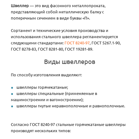
Швеллер
— это вид фасонного металлопроката,
представляющий собой металлическую балку с
поперечным сечением в виде буквы «П».
Сортамент и технические условия производства и
использования стального швеллера регламентируется
следующими стандартами:
ГОСТ 8240-97
, ГОСТ 5267.1-90,
ГОСТ 8278-83, ГОСТ 8281-80, ГОСТ 19281-89.
Виды швеллеров
По способу изготовления выделяют:
швеллеры горячекатаные;
швеллеры специальные (применяемые в
машиностроении и вагоностроении);
швеллеры гнутые неравнополочные и равнополочные.
Согласно ГОСТ 8240-97 стальные горячекатаные швеллеры
производят нескольких типов: