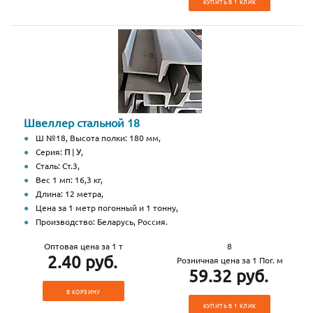
КУПИТЬ В 1 КЛИК
Швеллер стальной 18
Ш №18, Высота полки: 180 мм,
Серия:
П
|
У
,
Сталь: Ст.3,
Вес 1 мп: 16,3 кг,
Длина: 12 метра,
Цена за 1 метр погонный и 1 тонну,
Производство: Беларусь, Россия.
Оптовая цена за 1 т
8
2.40 руб.
Розничная цена за 1 Пог. м
59.32 руб.
В КОРЗИНУ
КУПИТЬ В 1 КЛИК