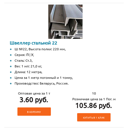
Швеллер стальной 22
Ш №22, Высота полки: 220 мм,
Серия:
П
|
У
,
Сталь: Ст.3,
Вес 1 мп: 21,0 кг,
Длина: 12 метра,
Цена за 1 метр погонный и 1 тонну,
Производство: Беларусь, Россия.
Оптовая цена за 1 т
10
3.60 руб.
Розничная цена за 1 Пог. м
105.86 руб.
В КОРЗИНУ
КУПИТЬ В 1 КЛИК