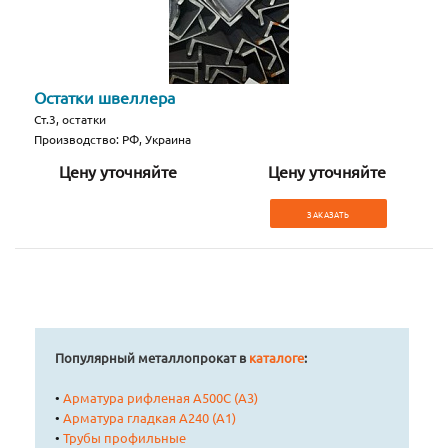
Остатки швеллера
Ст.3, остатки
Производство: РФ, Украина
Цену уточняйте
Цену уточняйте
ЗАКАЗАТЬ
Популярный металлопрокат в
каталоге
:
•
Арматура рифленая А500С (А3)
•
Арматура гладкая А240 (А1)
•
Трубы профильные