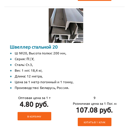
Швеллер стальной 20
Ш №20, Высота полки: 200 мм,
Серия:
П
|
У
,
Сталь: Ст.3,
Вес 1 мп: 18,4 кг,
Длина: 12 метра,
Цена за 1 метр погонный и 1 тонну,
Производство: Беларусь, Россия.
Оптовая цена за 1 т
9
4.80 руб.
Розничная цена за 1 Пог. м
107.08 руб.
В КОРЗИНУ
КУПИТЬ В 1 КЛИК