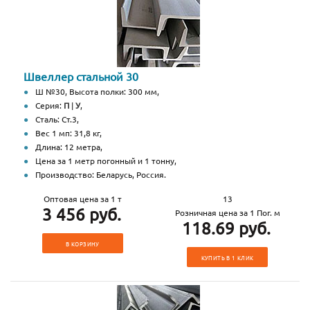
Швеллер стальной 30
Ш №30, Высота полки: 300 мм,
Серия:
П
|
У
,
Сталь: Ст.3,
Вес 1 мп: 31,8 кг,
Длина: 12 метра,
Цена за 1 метр погонный и 1 тонну,
Производство: Беларусь, Россия.
Оптовая цена за 1 т
13
3 456 руб.
Розничная цена за 1 Пог. м
118.69 руб.
В КОРЗИНУ
КУПИТЬ В 1 КЛИК