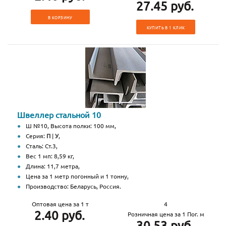
27.45 руб.
В КОРЗИНУ
КУПИТЬ В 1 КЛИК
Швеллер стальной 10
Ш №10, Высота полки: 100 мм,
Серия:
П
|
У
,
Сталь: Ст.3,
Вес 1 мп: 8,59 кг,
Длина: 11,7 метра,
Цена за 1 метр погонный и 1 тонну,
Производство: Беларусь, Россия.
Оптовая цена за 1 т
4
2.40 руб.
Розничная цена за 1 Пог. м
30.53 руб.