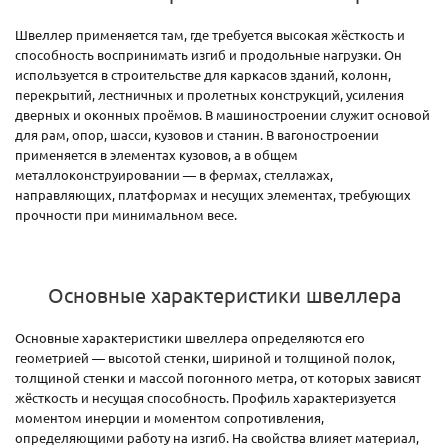
Швеллер применяется там, где требуется высокая жёсткость и
способность воспринимать изгиб и продольные нагрузки. Он
используется в строительстве для каркасов зданий, колонн,
перекрытий, лестничных и пролетных конструкций, усиления
дверных и оконных проёмов. В машиностроении служит основой
для рам, опор, шасси, кузовов и станин. В вагоностроении
применяется в элементах кузовов, а в общем
металлоконструировании — в фермах, стеллажах,
направляющих, платформах и несущих элементах, требующих
прочности при минимальном весе.
Основные характеристики швеллера
Основные характеристики швеллера определяются его
геометрией — высотой стенки, шириной и толщиной полок,
толщиной стенки и массой погонного метра, от которых зависят
жёсткость и несущая способность. Профиль характеризуется
моментом инерции и моментом сопротивления,
определяющими работу на изгиб. На свойства влияет материал,