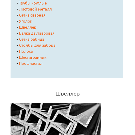
•
Трубы круглые
•
Листовой металл
•
Сетка сварная
•
Уголок
•
Швеллер
•
Балка двутавровая
•
Сетка рабица
•
Столбы для забора
•
Полоса
•
Шестигранник
•
Профнастил
Швеллер