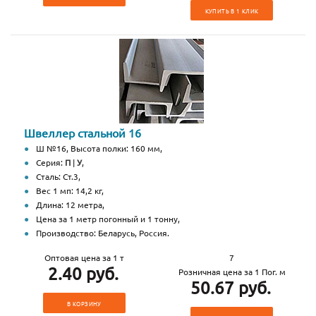
КУПИТЬ В 1 КЛИК
Швеллер стальной 16
Ш №16, Высота полки: 160 мм,
Серия:
П
|
У
,
Сталь: Ст.3,
Вес 1 мп: 14,2 кг,
Длина: 12 метра,
Цена за 1 метр погонный и 1 тонну,
Производство: Беларусь, Россия.
Оптовая цена за 1 т
7
2.40 руб.
Розничная цена за 1 Пог. м
50.67 руб.
В КОРЗИНУ