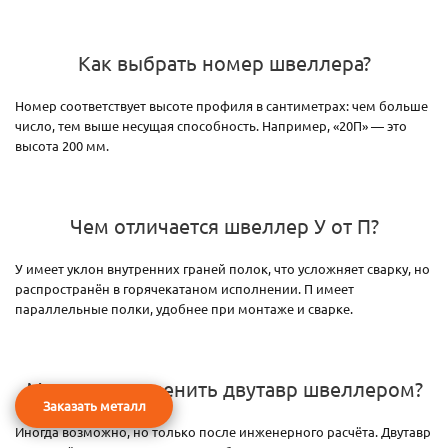
Как выбрать номер швеллера?
Номер соответствует высоте профиля в сантиметрах: чем больше
число, тем выше несущая способность. Например, «20П» — это
высота 200 мм.
Чем отличается швеллер У от П?
У имеет уклон внутренних граней полок, что усложняет сварку, но
распространён в горячекатаном исполнении. П имеет
параллельные полки, удобнее при монтаже и сварке.
Можно ли заменить двутавр швеллером?
Заказать металл
Иногда возможно, но только после инженерного расчёта. Двутавр