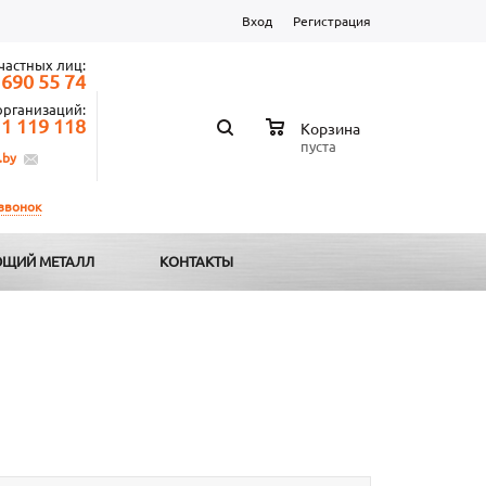
Вход
Регистрация
частных лиц:
 690 55 74
организаций:
 1 119 118
Корзина
пуста
.by
 звонок
ЩИЙ МЕТАЛЛ
КОНТАКТЫ