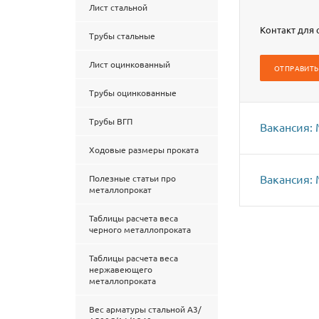
Лист стальной
Контакт для 
Трубы стальные
Лист оцинкованный
ОТПРАВИТЬ
Трубы оцинкованные
Трубы ВГП
Вакансия:
Ходовые размеры проката
Вакансия:
Полезные статьи про
металлопрокат
Таблицы расчета веса
черного металлопроката
Таблицы расчета веса
нержавеющего
металлопроката
Вес арматуры стальной А3/