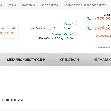
та
Резка
Доставка
Вес проката
Калькулятор металлопроката
Для 
+375 29
Офис:
Для 
качать прайс
ул. Селицкого, 15—1, г. Минск
+375 29
райс-лист
Время работы:
sale@aksvil
Пн.—Пт.: с 8.00 до 17.00
заказать
МЕТАЛЛОКОНСТРУКЦИИ
СПЕЦСТАЛИ
НЕРЖАВЕЮ
 вакансии