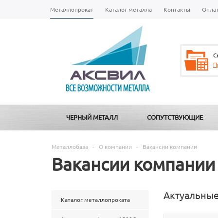
Металлопрокат
Каталог металла
Контакты
Опла
С
П
ЧЕРНЫЙ МЕТАЛЛ
СОПУТСТВУЮЩИЕ
Металлобаза
-
О компании
-
Вакансии компании
Вакансии компании
Актуальные
Каталог металлопроката