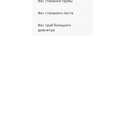
Вес стальной трубы
Вес стального листа
Вес труб большого
диаметра