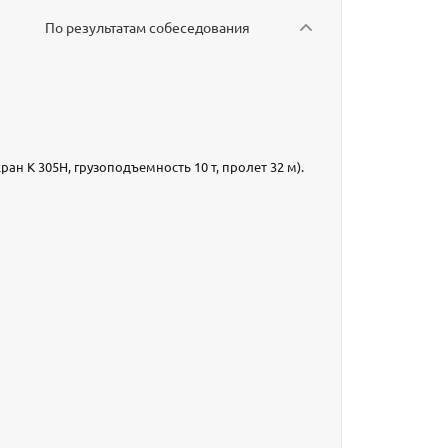
По результатам собеседования
ан К 305Н, грузоподъемность 10 т, пролет 32 м).