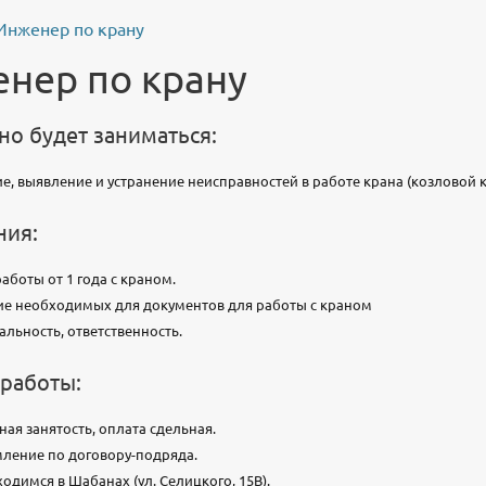
 Инженер по крану
нер по крану
но будет заниматься:
е, выявление и устранение неисправностей в работе крана (козловой кр
ния:
аботы от 1 года с краном.
е необходимых для документов для работы с краном
альность, ответственность.
 работы:
ная занятость, оплата сдельная.
ление по договору-подряда.
одимся в Шабанах (ул. Селицкого, 15В).