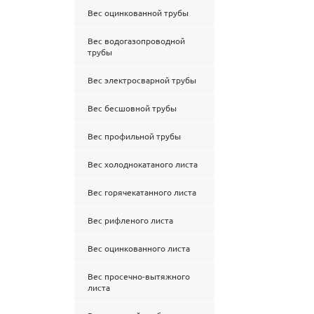
Вес оцинкованной трубы
Вес водогазопроводной
трубы
Вес электросварной трубы
Вес бесшовной трубы
Вес профильной трубы
Вес холоднокатаного листа
Вес горячекатанного листа
Вес рифленого листа
Вес оцинкованного листа
Вес просечно-вытяжного
листа