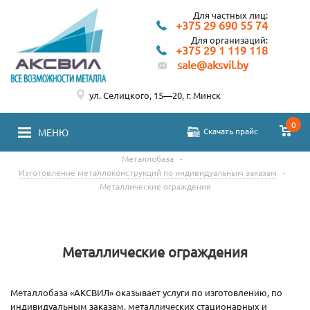
Для частных лиц:
+375 29 690 55 74
Для организаций:
+375 29 1 119 118
sale@aksvil.by
ул. Селицкого, 15—20, г. Минск
0
Скачать прайс
МЕНЮ
Металлобаза
-
Изготовление металлоконструкций по индивидуальным заказам
-
Металлические ограждения
Металлические ограждения
Металлобаза «АКСВИЛ» оказывает услуги по изготовлению, по
индивидуальным заказам, металлических стационарных и