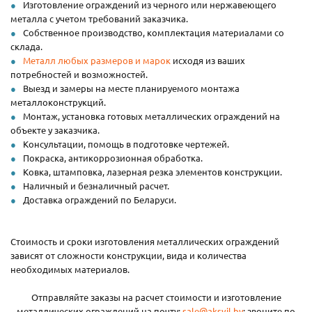
Изготовление ограждений из черного или нержавеющего
металла с учетом требований заказчика.
Собственное производство, комплектация материалами со
склада.
Металл любых размеров и марок
исходя из ваших
потребностей и возможностей.
Выезд и замеры на месте планируемого монтажа
металлоконструкций.
Монтаж, установка готовых металлических ограждений на
объекте у заказчика.
Консультации, помощь в подготовке чертежей.
Покраска, антикоррозионная обработка.
Ковка, штамповка, лазерная резка элементов конструкции.
Наличный и безналичный расчет.
Доставка ограждений по Беларуси.
Стоимость и сроки изготовления металлических ограждений
зависят от сложности конструкции, вида и количества
необходимых материалов.
Отправляйте заказы на расчет стоимости и изготовление
металлических ограждений на почту:
sale@aksvil.by
; звоните по