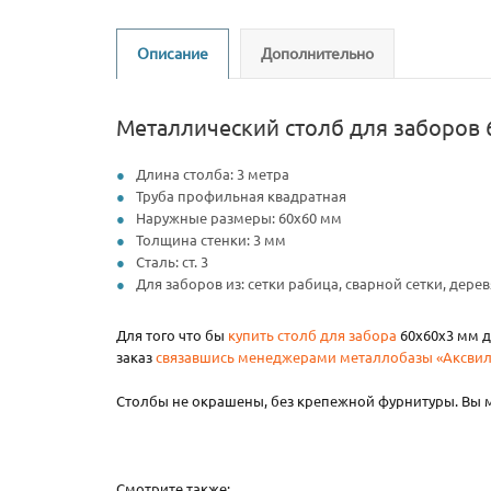
Описание
Дополнительно
Металлический столб для заборов 6
Длина столба: 3 метра
Труба профильная квадратная
Наружные размеры: 60х60 мм
Толщина стенки: 3 мм
Сталь: ст. 3
Для заборов из: сетки рабица, сварной сетки, дер
Для того что бы
купить столб для забора
60х60х3 мм д
заказ
связавшись менеджерами металлобазы «Аксвил
Столбы не окрашены, без крепежной фурнитуры. Вы
Смотрите также: