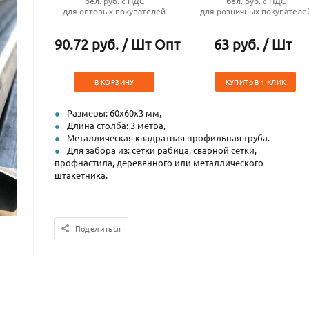
бел. руб. с НДС
бел. руб. с НДС
для оптовых покупателей
для розничных покупателе
90.72 руб. / Шт Опт
63 руб. / Шт
В КОРЗИНУ
КУПИТЬ В 1 КЛИК
Размеры: 60х60х3 мм,
Длина столба: 3 метра,
Металлическая квадратная профильная труба.
Для забора из: сетки рабица, сварной сетки,
профнастила, деревянного или металлического
штакетника.
Поделиться