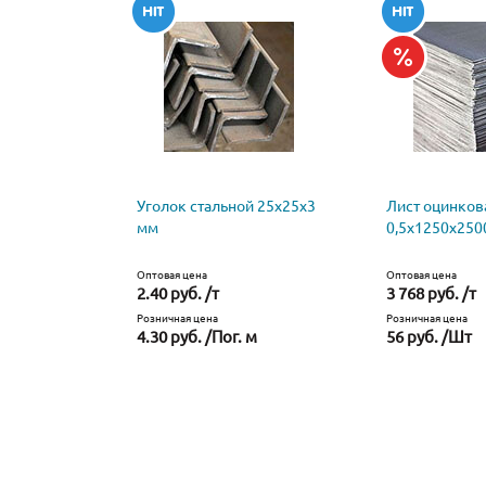
Уголок стальной 25х25х3
Лист оцинко
мм
0,5х1250х250
Оптовая цена
Оптовая цена
2.40 руб. /т
3 768 руб. /т
Розничная цена
Розничная цена
4.30 руб. /Пог. м
56 руб. /Шт