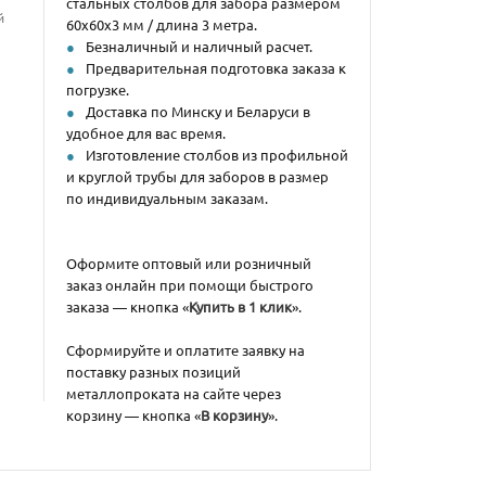
стальных столбов для забора размером
й
60х60х3 мм / длина 3 метра.
Безналичный и наличный расчет.
Предварительная подготовка заказа к
погрузке.
Доставка по Минску и Беларуси в
удобное для вас время.
Изготовление столбов из профильной
и круглой трубы для заборов в размер
по индивидуальным заказам.
Оформите оптовый или розничный
заказ онлайн при помощи быстрого
заказа — кнопка «
Купить в 1 клик
».
Сформируйте и оплатите заявку на
поставку разных позиций
металлопроката на сайте через
корзину — кнопка «
В корзину
».