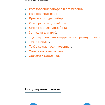
Изготовление заборов и ограждений
.
Изготовление ворот
.
Профнастил для забора
.
Сетка-рабица для забора
.
Сетка сварная для забора
.
Заглушки для труб
.
Труба профильная квадратная и прямоугольная
.
Труба круглая
.
Труба круглая оцинкованная
.
Уголок металлический
.
Арматура рифленая
.
Популярные товары