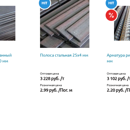
ванный
Полоса стальная 25х4 мм
Арматура р
0 мм
мм
Оптовая цена
Оптовая цена
3 228 руб. /т
3 102 руб. /
Розничная цена
Розничная цена
2.99 руб. /Пог. м
2.20 руб. /П