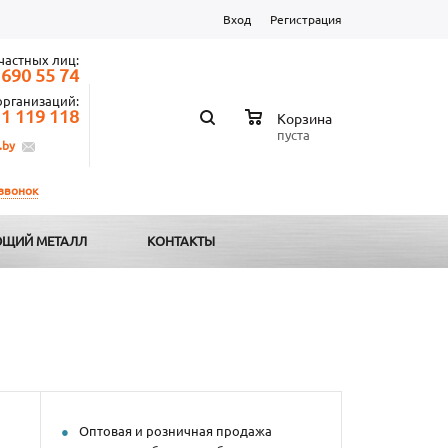
Вход
Регистрация
частных лиц:
 690 55 74
организаций:
 1 119 118
Корзина
пуста
.by
 звонок
ЩИЙ МЕТАЛЛ
КОНТАКТЫ
Оптовая и розничная продажа