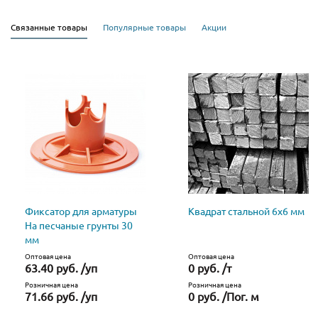
Связанные товары
Популярные товары
Акции
Фиксатор для арматуры
Квадрат стальной 6х6 мм
На песчаные грунты 30
мм
Оптовая цена
Оптовая цена
63.40 руб. /уп
0 руб. /т
Розничная цена
Розничная цена
71.66 руб. /уп
0 руб. /Пог. м