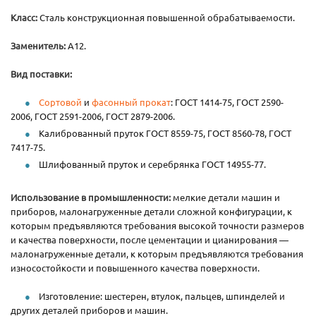
Класс:
Сталь конструкционная повышенной обрабатываемости.
Заменитель:
А12.
Вид поставки:
Сортовой
и
фасонный прокат
: ГОСТ 1414-75, ГОСТ 2590-
2006, ГОСТ 2591-2006, ГОСТ 2879-2006.
Калиброванный пруток ГОСТ 8559-75, ГОСТ 8560-78, ГОСТ
7417-75.
Шлифованный пруток и серебрянка ГОСТ 14955-77.
Использование в промышленности:
мелкие детали машин и
приборов, малонагруженные детали сложной конфигурации, к
которым предъявляются требования высокой точности размеров
и качества поверхности, после цементации и цианирования —
малонагруженные детали, к которым предъявляются требования
износостойкости и повышенного качества поверхности.
Изготовление: шестерен, втулок, пальцев, шпинделей и
других деталей приборов и машин.