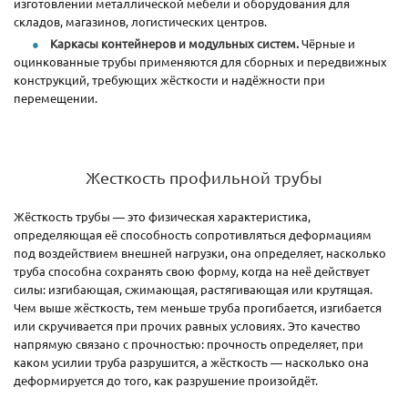
изготовлении металлической мебели и оборудования для
складов, магазинов, логистических центров.
Каркасы контейнеров и модульных систем.
Чёрные и
оцинкованные трубы применяются для сборных и передвижных
конструкций, требующих жёсткости и надёжности при
перемещении.
Жесткость профильной трубы
Жёсткость трубы — это физическая характеристика,
определяющая её способность сопротивляться деформациям
под воздействием внешней нагрузки, она определяет, насколько
труба способна сохранять свою форму, когда на неё действует
силы: изгибающая, сжимающая, растягивающая или крутящая.
Чем выше жёсткость, тем меньше труба прогибается, изгибается
или скручивается при прочих равных условиях. Это качество
напрямую связано с прочностью: прочность определяет, при
каком усилии труба разрушится, а жёсткость — насколько она
деформируется до того, как разрушение произойдёт.