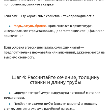
по прочности, сложнее в сварке.
Если важны декоративные свойства и токопроводимость:
Медь
,
латунь
,
бронза
.
Применяются в архитектуре,
интерьерах, электроустановках. Дорогостоящие, специфическое
применение
Если условия агрессивны (влага, соли, химикаты) —
предпочтительна нержавейка или алюминий, даже несмотря на
высокую стоимость.
Шаг 4: Рассчитайте сечение, толщину
стенки и длину трубы
Определите требуемую
нагрузку на погонный метр
или
точки опоры.
Подберите
размер трубы (высоту, ширину)
и
толщину
стенки
, соответствующую расчётной нагрузке.