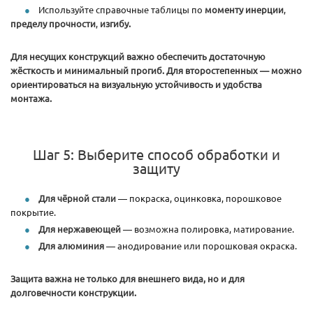
Используйте справочные таблицы по
моменту инерции
,
пределу прочности
,
изгибу.
Для несущих конструкций важно обеспечить достаточную
жёсткость и минимальный прогиб. Для второстепенных — можно
ориентироваться на визуальную устойчивость и удобства
монтажа.
Шаг 5: Выберите способ обработки и
защиту
Для чёрной стали
— покраска, оцинковка, порошковое
покрытие.
Для нержавеющей
— возможна полировка, матирование.
Для алюминия
— анодирование или порошковая окраска.
Защита важна не только для внешнего вида, но и для
долговечности конструкции.