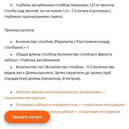
Глубина заглубления столбов: Минимум 1/3 от высоты
столба над землей, но не менее 1.2—1.5 метра в регионах с
глубоким промерзанием грунта.
Пример расчета:
Количество столбов: (Периметр / Расстояние между
столбами) + 1
Общая длина столбов: Количество столбов х (Высота
забора + Глубина заглубления)
Количество лаг: (Количество столбов – 1) х Количество
рядов лаг х Длина пролета. Затем округлить до целых труб
стандартной длины (например, 6 метров).
Монтаж забора из металлического штакетника —
пошаговая инструкция
Установка забора из профнастила — пошаговая инструкция
Монтаж забора из сетки рабица — пошаговая инструкция
Заказать металл