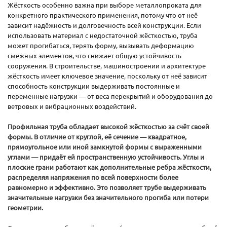
Жёсткость особенно важна при выборе металлопроката для
конкретного практического применения, потому что от неё
зависит надёжность и долговечность всей конструкции. Если
использовать материал с недостаточной жёсткостью, труба
может прогибаться, терять форму, вызывать деформацию
смежных элементов, что снижает общую устойчивость
сооружения. В строительстве, машиностроении и архитектуре
жёсткость имеет ключевое значение, поскольку от неё зависит
способность конструкции выдерживать постоянные и
переменные нагрузки — от веса перекрытий и оборудования до
ветровых и вибрационных воздействий.
Профильная труба обладает высокой жёсткостью за счёт своей
формы. В отличие от круглой, её сечение — квадратное,
прямоугольное или иной замкнутой формы с выраженными
углами — придаёт ей пространственную устойчивость. Углы и
плоские грани работают как дополнительные ребра жёсткости,
распределяя напряжения по всей поверхности более
равномерно и эффективно. Это позволяет трубе выдерживать
значительные нагрузки без значительного прогиба или потери
геометрии.