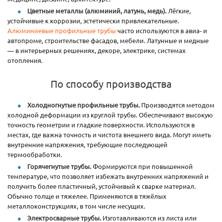
Цветные металлы (алюминий, латунь, медь).
Лёгкие,
устойчивые к коррозии, эстетически привлекательные.
Алюминиевые профильные трубы
часто используются в авиа- и
автопроме, строительстве фасадов, мебели. Латунные и медные
— в интерьерных решениях, декоре, электрике, системах
отопления.
По способу производства
Холодногнутые профильные трубы.
Производятся методом
холодной деформации из круглой трубы. Обеспечивают высокую
точность геометрии и гладкие поверхности. Используются в
местах, где важна точность и чистота внешнего вида. Могут иметь
внутренние напряжения, требующие последующей
термообработки.
Горячегнутые трубы.
Формируются при повышенной
температуре, что позволяет избежать внутренних напряжений и
получить более пластичный, устойчивый к сварке материал.
Обычно толще и тяжелее. Применяются в тяжёлых
металлоконструкциях, в том числе несущих.
Электросварные трубы.
Изготавливаются из листа или