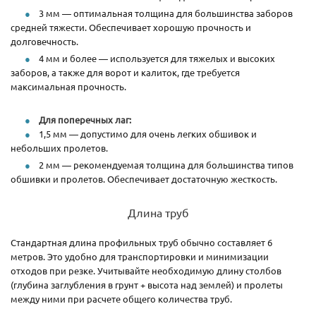
3 мм — оптимальная толщина для большинства заборов
средней тяжести. Обеспечивает хорошую прочность и
долговечность.
4 мм и более — используется для тяжелых и высоких
заборов, а также для ворот и калиток, где требуется
максимальная прочность.
Для поперечных лаг:
1,5 мм — допустимо для очень легких обшивок и
небольших пролетов.
2 мм — рекомендуемая толщина для большинства типов
обшивки и пролетов. Обеспечивает достаточную жесткость.
Длина труб
Стандартная длина профильных труб обычно составляет 6
метров. Это удобно для транспортировки и минимизации
отходов при резке. Учитывайте необходимую длину столбов
(глубина заглубления в грунт + высота над землей) и пролеты
между ними при расчете общего количества труб.