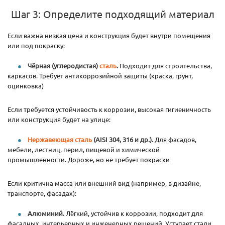
Шаг 3: Определите подходящий материал
Если важна низкая цена и конструкция будет внутри помещения
или под покраску:
Чёрная (углеродистая)
сталь
.
Подходит для строительства,
каркасов. Требует антикоррозийной защиты (краска, грунт,
оцинковка)
Если требуется устойчивость к коррозии, высокая гигиеничность
или конструкция будет на улице:
Нержавеющая сталь
(AISI 304, 316 и др.).
Для фасадов,
мебели, лестниц, перил, пищевой и химической
промышленности. Дороже, но не требует покраски
Если критична масса или внешний вид (например, в дизайне,
транспорте, фасадах):
Алюминий.
Лёгкий, устойчив к коррозии, подходит для
фасадных, интерьерных и инженерных решений. Уступает стали