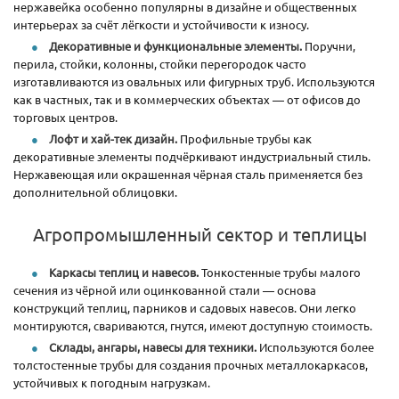
нержавейка особенно популярны в дизайне и общественных
интерьерах за счёт лёгкости и устойчивости к износу.
Декоративные и функциональные элементы.
Поручни,
перила, стойки, колонны, стойки перегородок часто
изготавливаются из овальных или фигурных труб. Используются
как в частных, так и в коммерческих объектах — от офисов до
торговых центров.
Лофт и хай-тек дизайн.
Профильные трубы как
декоративные элементы подчёркивают индустриальный стиль.
Нержавеющая или окрашенная чёрная сталь применяется без
дополнительной облицовки.
Агропромышленный сектор и теплицы
Каркасы теплиц и навесов.
Тонкостенные трубы малого
сечения из чёрной или оцинкованной стали — основа
конструкций теплиц, парников и садовых навесов. Они легко
монтируются, свариваются, гнутся, имеют доступную стоимость.
Склады, ангары, навесы для техники.
Используются более
толстостенные трубы для создания прочных металлокаркасов,
устойчивых к погодным нагрузкам.