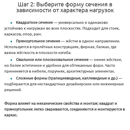
Шаг 2: Выберите форму сечения в
зависимости от характера нагрузок
Квадратное сечение
— универсально и одинаково
устойчиво к нагрузкам во всех плоскостях. Подходит для стоек,
каркасов, опор, рам.
Прямоугольное сечение
— жёстче в одном направлении.
Используется в пролётных конструкциях, фермах, балках, где
важна жёсткость в плоскости изгиба.
Овальное или плоскоовальное сечение
— менее жёсткое,
но более эстетичное и удобное для обтекаемых форм. Часто
применяется в мебели, поручнях, архитектурных элементах.
Сложные формы (трапециевидные, каплевидные и др.)
—
подбираются для нестандартных дизайнерских или инженерных
решений.
Форма влияет на механические свойства и монтаж: квадрат и
прямоугольник легко свариваются, соединяются и монтируются в
каркас.