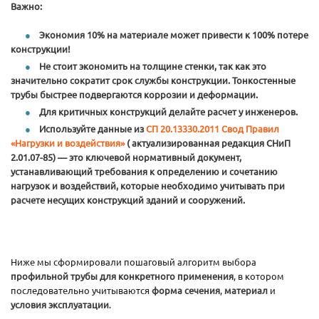
Важно:
Экономия 10% на материале может привести к 100% потере
конструкции!
Не стоит экономить на толщине стенки, так как это
значительно сократит срок службы конструкции. Тонкостенные
трубы быстрее подвергаются коррозии и деформации.
Для критичных конструкций делайте расчет у инженеров.
Используйте данные из
СП 20.13330.2011 Свод Правил
«Нагрузки и воздействия»
( актуализированная редакция СНиП
2.01.07-85) — это ключевой нормативный документ,
устанавливающий требования к определению и сочетанию
нагрузок и воздействий, которые необходимо учитывать при
расчете несущих конструкций зданий и сооружений.
Ниже мы сформировали пошаговый алгоритм выбора
профильной трубы для конкретного применения
, в котором
последовательно учитываются
форма сечения
,
материал
и
условия эксплуатации
.