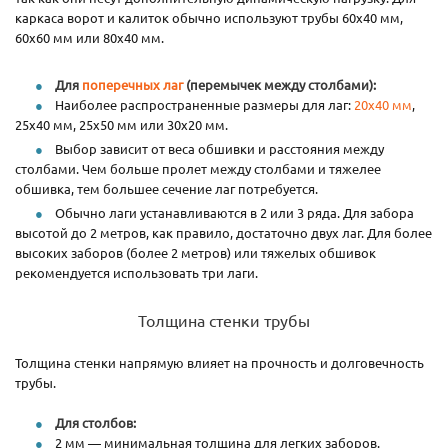
каркаса ворот и калиток обычно используют трубы 60x40 мм,
60x60 мм или 80x40 мм.
Для
поперечных лаг
(перемычек между столбами):
Наиболее распространенные размеры для лаг:
20x40 мм
,
25x40 мм, 25x50 мм или 30x20 мм.
Выбор зависит от веса обшивки и расстояния между
столбами. Чем больше пролет между столбами и тяжелее
обшивка, тем большее сечение лаг потребуется.
Обычно лаги устанавливаются в 2 или 3 ряда. Для забора
высотой до 2 метров, как правило, достаточно двух лаг. Для более
высоких заборов (более 2 метров) или тяжелых обшивок
рекомендуется использовать три лаги.
Толщина стенки трубы
Толщина стенки напрямую влияет на прочность и долговечность
трубы.
Для столбов:
2 мм — минимальная толщина для легких заборов.