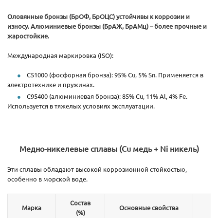
Оловянные бронзы (БрОФ, БрОЦС) устойчивы к коррозии и
износу.
Алюминиевые бронзы (БрАЖ, БрАМц) – более прочные и
жаростойкие.
Международная маркировка (ISO):
C51000 (фосфорная бронза): 95% Cu, 5% Sn. Применяется в
электротехнике и пружинах.
C95400 (алюминиевая бронза): 85% Cu, 11% Al, 4% Fe.
Используется в тяжелых условиях эксплуатации.
Медно-никелевые сплавы (Cu медь + Ni никель)
Эти сплавы обладают высокой коррозионной стойкостью,
особенно в морской воде.
Состав
Марка
Основные свойства
(%)