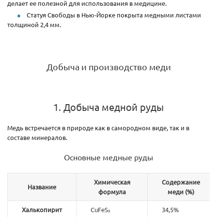
делает ее полезной для использования в медицине.
Статуя Свободы в Нью-Йорке покрыта медными листами
толщиной 2,4 мм.
Добыча и производство меди
1. Добыча медной руды
Медь встречается в природе как в самородном виде, так и в
составе минералов.
Основные медные руды
Химическая
Содержание
Название
формула
меди (%)
Халькопирит
CuFeS₂
34,5%