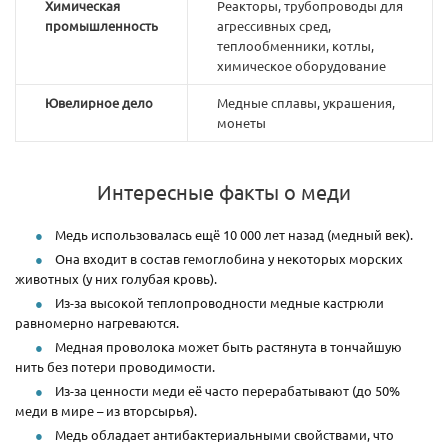
Химическая
Реакторы, трубопроводы для
промышленность
агрессивных сред,
теплообменники, котлы,
химическое оборудование
Ювелирное дело
Медные сплавы, украшения,
монеты
Интересные факты о меди
Медь использовалась ещё 10 000 лет назад (медный век).
Она входит в состав гемоглобина у некоторых морских
животных (у них голубая кровь).
Из-за высокой теплопроводности медные кастрюли
равномерно нагреваются.
Медная проволока может быть растянута в тончайшую
нить без потери проводимости.
Из-за ценности меди её часто перерабатывают (до 50%
меди в мире – из вторсырья).
Медь обладает антибактериальными свойствами, что