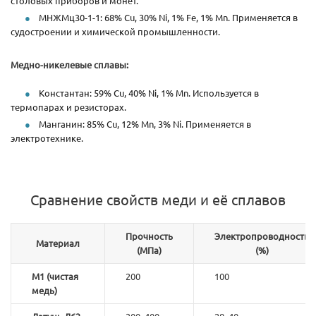
столовых приборов и монет.
МНЖМц30-1-1: 68% Cu, 30% Ni, 1% Fe, 1% Mn. Применяется в
судостроении и химической промышленности.
Медно-никелевые сплавы:
Константан: 59% Cu, 40% Ni, 1% Mn. Используется в
термопарах и резисторах.
Манганин: 85% Cu, 12% Mn, 3% Ni. Применяется в
электротехнике.
Сравнение свойств меди и её сплавов
Прочность
Электропроводность
Материал
(МПа)
(%)
М1 (чистая
200
100
медь)