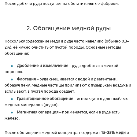
После добычи руда поступает на обогатительные фабрики.
2. Обогащение медной руды
Поскольку содержание меди в руде часто невелико (обычно 0,3–
2%), её нужно очистить от пустой породы. Основные методы
обогащения:
Дробление и измельчение
– руда дробится в мелкий
порошок.
Флотация
– руда смешивается с водой и реагентами,
образуя пену. Медные частицы прилипают к пузырькам воздуха и
всплывают, а пустая порода оседает.
Гравитационное обогащение
– используется для тяжёлых
медных минералов (редко).
Магнитная сепарация
– применяется, если в руде есть
железо.
После обогащения медный концентрат содержит
15–35% меди
и