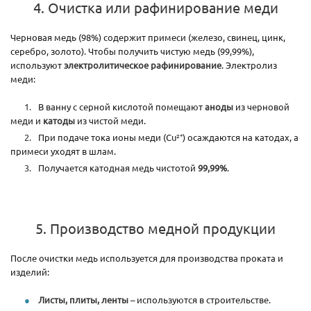
4. Очистка или рафинирование меди
Черновая медь (98%) содержит примеси (железо, свинец, цинк,
серебро, золото). Чтобы получить чистую медь (99,99%),
используют
электролитическое рафинирование
. Электролиз
меди:
В ванну с серной кислотой помещают
аноды
из черновой
меди и
катоды
из чистой меди.
При подаче тока ионы меди (Cu²⁺) осаждаются на катодах, а
примеси уходят в шлам.
Получается катодная медь чистотой
99,99%
.
5. Производство медной продукции
После очистки медь используется для производства проката и
изделий:
Листы, плиты, ленты
– используются в строительстве.