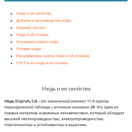
Медь и ее свойства
Добыча и производство меди
Медный прокат
Медь и её сплавы
Основные марки меди
Сплавы меди
Расшифровка марок меди и её сплавов
ГОСТ’ы на медь и ее сплавы
Медь и ее свойства
Медь (Cuprum, Cu)
– это химический элемент 11-й группы
периодической таблицы с атомным номером
29
. Это один из
первых металлов, освоенных человечеством, который обладает
высокой теплопроводностью, электропроводностью,
пластичностью и устойчивостью к коррозии.