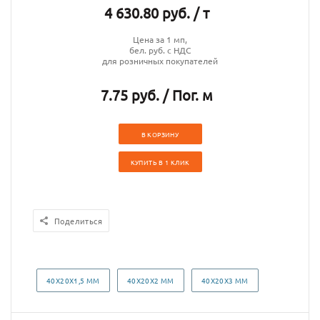
4 630.80 руб. / т
Цена за 1 мп,
бел. руб. с НДС
для розничных покупателей
7.75 руб. / Пог. м
В КОРЗИНУ
КУПИТЬ В 1 КЛИК
Поделиться
40Х20Х1,5 ММ
40Х20Х2 ММ
40Х20Х3 ММ