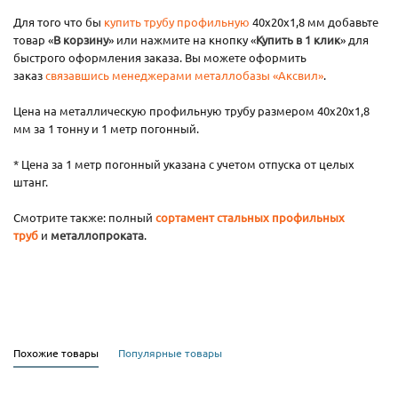
Для того что бы
купить трубу профильную
40х20х1,8 мм добавьте
товар «
В корзину
» или нажмите на кнопку «
Купить в 1 клик
» для
быстрого оформления заказа. Вы можете оформить
заказ
связавшись менеджерами металлобазы «Аксвил»
.
Цена на металлическую профильную трубу размером 40х20х1,8
мм за 1 тонну и 1 метр погонный.
* Цена за 1 метр погонный указана с учетом отпуска от целых
штанг.
Смотрите также: полный
сортамент стальных профильных
труб
и
металлопроката
.
Похожие товары
Популярные товары