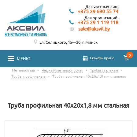
Для частных лиц:
+375 29 690 55 74
Для организаций:
+375 29 1 119 118
sale@aksvil.by
ул. Селицкого, 15—20, г. Минск
0
Скачать прайс
МЕНЮ
Металлобаза
-
Черный металлопрокат
-
Трубы стальные
-
Трубы профильные
-
Труба профильная 40х20х1,8 мм стальная
Труба профильная 40х20х1,8 мм стальная