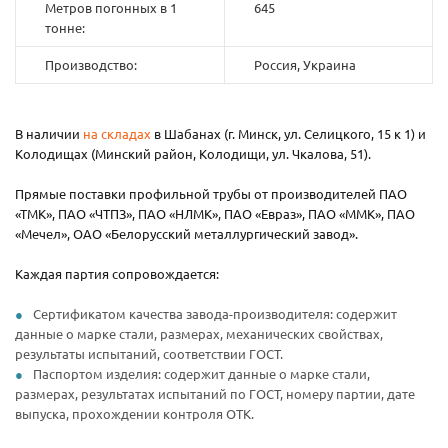
Метров погонных в 1
645
тонне:
Производство:
Россия, Украина
В наличии
на складах
в Шабанах (г. Минск, ул. Селицкого, 15 к 1) и
Колодищах (Минский район, Колодищи, ул. Чкалова, 51).
Прямые поставки профильной трубы от производителей ПАО
«ТМК», ПАО «ЧТПЗ», ПАО «НЛМК», ПАО «Евраз», ПАО «ММК», ПАО
«Мечел», ОАО «Белорусский металлургический завод».
Каждая партия сопровождается:
Сертификатом качества завода-производителя: содержит
данные о марке стали, размерах, механических свойствах,
результаты испытаний, соответствии ГОСТ.
Паспортом изделия: содержит данные о марке стали,
размерах, результатах испытаний по ГОСТ, номеру партии, дате
выпуска, прохождении контроля ОТК.