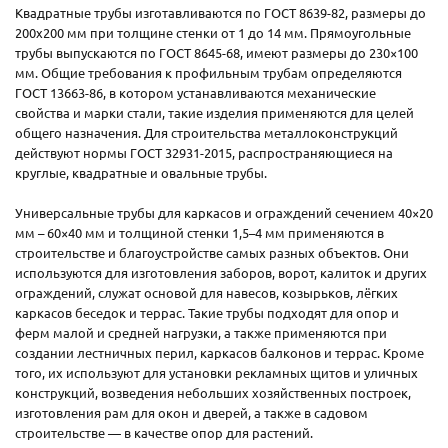
Квадратные трубы изготавливаются по ГОСТ 8639-82, размеры до
200х200 мм при толщине стенки от 1 до 14 мм. Прямоугольные
трубы выпускаются по ГОСТ 8645-68, имеют размеры до 230×100
мм. Общие требования к профильным трубам определяются
ГОСТ 13663-86, в котором устанавливаются механические
свойства и марки стали, такие изделия применяются для целей
общего назначения. Для строительства металлоконструкций
действуют нормы ГОСТ 32931-2015, распространяющиеся на
круглые, квадратные и овальные трубы.
Универсальные трубы для каркасов и ограждений сечением 40×20
мм – 60×40 мм и толщиной стенки 1,5–4 мм применяются в
строительстве и благоустройстве самых разных объектов. Они
используются для изготовления заборов, ворот, калиток и других
ограждений, служат основой для навесов, козырьков, лёгких
каркасов беседок и террас. Такие трубы подходят для опор и
ферм малой и средней нагрузки, а также применяются при
создании лестничных перил, каркасов балконов и террас. Кроме
того, их используют для установки рекламных щитов и уличных
конструкций, возведения небольших хозяйственных построек,
изготовления рам для окон и дверей, а также в садовом
строительстве — в качестве опор для растений.