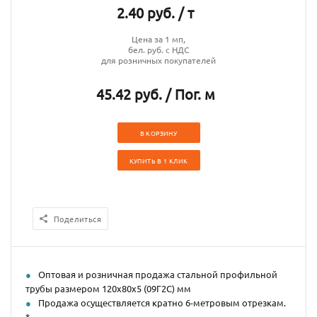
2.40 руб. / т
Цена за 1 мп,
бел. руб. с НДС
для розничных покупателей
45.42 руб. / Пог. м
В КОРЗИНУ
КУПИТЬ В 1 КЛИК
Поделиться
Оптовая и розничная продажа стальной профильной
трубы размером 120х80х5 (09Г2С) мм
Продажа осуществляется кратно 6-метровым отрезкам.
*