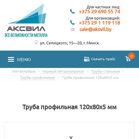
Для частных лиц:
+375 29 690 55 74
Для организаций:
+375 29 1 119 118
sale@aksvil.by
ул. Селицкого, 15—20, г. Минск
0
Скачать прайс
МЕНЮ
Металлобаза
-
Черный металлопрокат
-
Трубы стальные
-
Трубы профильные
-
Труба профильная 120х80х5 мм
Труба профильная 120х80х5 мм