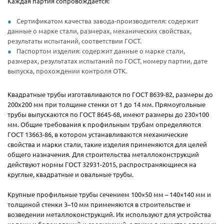
Каждая партия сопровождается:
Сертификатом качества завода-производителя: содержит
данные о марке стали, размерах, механических свойствах,
результаты испытаний, соответствии ГОСТ.
Паспортом изделия: содержит данные о марке стали,
размерах, результатах испытаний по ГОСТ, номеру партии, дате
выпуска, прохождении контроля ОТК.
Квадратные трубы изготавливаются по ГОСТ 8639-82, размеры до
200х200 мм при толщине стенки от 1 до 14 мм. Прямоугольные
трубы выпускаются по ГОСТ 8645-68, имеют размеры до 230×100
мм. Общие требования к профильным трубам определяются
ГОСТ 13663-86, в котором устанавливаются механические
свойства и марки стали, такие изделия применяются для целей
общего назначения. Для строительства металлоконструкций
действуют нормы ГОСТ 32931-2015, распространяющиеся на
круглые, квадратные и овальные трубы.
Крупные профильные трубы сечением 100×50 мм – 140×140 мм и
толщиной стенки 3–10 мм применяются в строительстве и
возведении металлоконструкций. Их используют для устройства