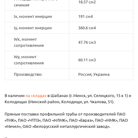
18.57 см2
сечения
Ix, момент инерции
191 см4
Iy, момент инерции
360.6 см4
Wx, момент
47.76 см3
сопротивления
Wy, момент
60.11 см3
сопротивления
Производство:
Россия, Украина
В наличии
на складах
в Шабанах (г. Минск, ул. Селицкого, 15 к 1) и
Колодищах (Минский район, Колодищи, ул. Чкалова, 51).
Прямые поставки профильной трубы от производителей ПАО
«ТМК», ПАО «ЧТПЗ», ПАО «НЛМК», ПАО «Евраз», ПАО «ММК», ПАО
«Мечел», ОАО «Белорусский металлургический завод».