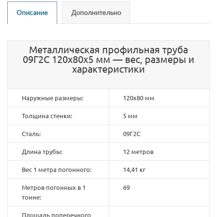
Описание
Дополнительно
Металлическая профильная труба
09Г2С 120х80х5 мм — вес, размеры и
характеристики
Наружные размеры:
120х80 мм
Толщина стенки:
5 мм
Сталь:
09Г2С
Длина трубы:
12 метров
Вес 1 метра погонного:
14,41 кг
Метров погонных в 1
69
тонне:
Площадь поперечного