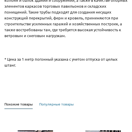
колонн и балок зданий и сооружений, а также в качестве опорных
элементов каркасов торговых павильонов и складских
помещений. Такие трубы подходят для создания несущих
конструкций перекрытий, ферм и кровель, применяются при
строительстве усиленных гаражей и хозяйственных построек, а
также востребованы там, где требуется высокая устойчивость к
ветровым и снеговым нагрузкам.
* Цена за 1 метр погонный указана с учетом отпуска от целых
штанг.
Похожие товары
Популярные товары