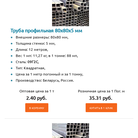
Труба профильная 80х80х5 мм
Внешние размеры: 80х80 мм,
Толщина стенки: 5 мм,
Длина: 12 метров,
Вес 1 мп: 11,27 кг, в 1 тонне: 88 мп,
Сталь:
09Г2С
,
Тип: Квадратная,
Цена за 1 метр погонный и за 1 тонну,
Производство: Беларусь, Россия.
Оптовая цена за 1 т
Розничная цена за 1 Пог. м
2.40 руб.
35.31 руб.
В КОРЗИНУ
КУПИТЬ В 1 КЛИК