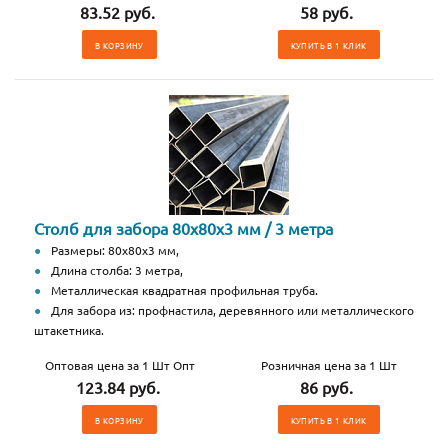
83.52 руб.
58 руб.
В КОРЗИНУ
КУПИТЬ В 1 КЛИК
Столб для забора 80х80х3 мм / 3 метра
Размеры: 80х80х3 мм,
Длина столба: 3 метра,
Металлическая квадратная профильная труба.
Для забора из: профнастила, деревянного или металлического
штакетника.
Оптовая цена за 1 Шт Опт
Розничная цена за 1 Шт
123.84 руб.
86 руб.
В КОРЗИНУ
КУПИТЬ В 1 КЛИК