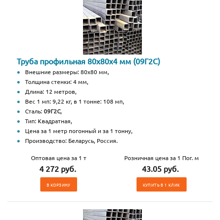
Труба профильная 80х80х4 мм (09Г2С)
Внешние размеры: 80х80 мм,
Толщина стенки: 4 мм,
Длина: 12 метров,
Вес 1 мп: 9,22 кг, в 1 тонне: 108 мп,
Сталь:
09Г2С
,
Тип: Квадратная,
Цена за 1 метр погонный и за 1 тонну,
Производство: Беларусь, Россия.
Оптовая цена за 1 т
Розничная цена за 1 Пог. м
4 272 руб.
43.05 руб.
В КОРЗИНУ
КУПИТЬ В 1 КЛИК