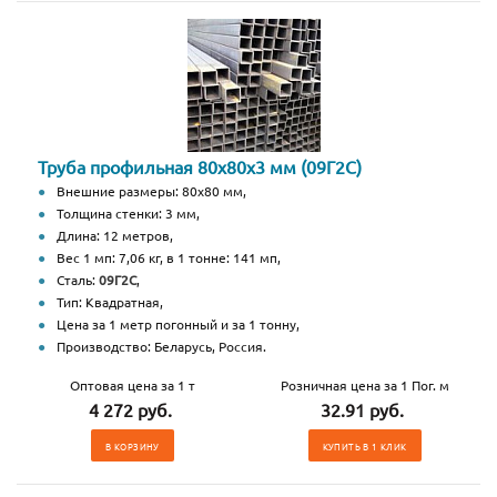
Труба профильная 80х80х3 мм (09Г2С)
Внешние размеры: 80х80 мм,
Толщина стенки: 3 мм,
Длина: 12 метров,
Вес 1 мп: 7,06 кг, в 1 тонне: 141 мп,
Сталь:
09Г2С
,
Тип: Квадратная,
Цена за 1 метр погонный и за 1 тонну,
Производство: Беларусь, Россия.
Оптовая цена за 1 т
Розничная цена за 1 Пог. м
4 272 руб.
32.91 руб.
В КОРЗИНУ
КУПИТЬ В 1 КЛИК