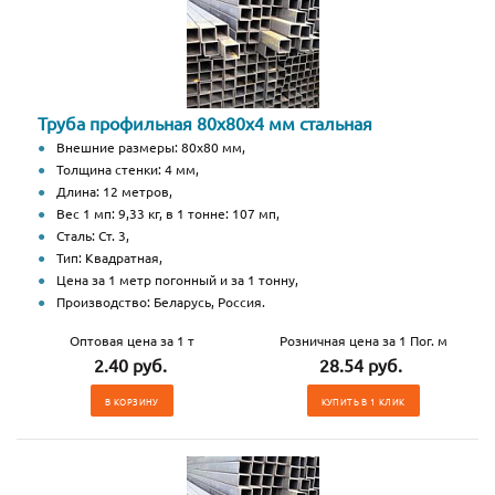
Труба профильная 80х80х4 мм стальная
Внешние размеры: 80х80 мм,
Толщина стенки: 4 мм,
Длина: 12 метров,
Вес 1 мп: 9,33 кг, в 1 тонне: 107 мп,
Сталь: Ст. 3,
Тип: Квадратная,
Цена за 1 метр погонный и за 1 тонну,
Производство: Беларусь, Россия.
Оптовая цена за 1 т
Розничная цена за 1 Пог. м
2.40 руб.
28.54 руб.
В КОРЗИНУ
КУПИТЬ В 1 КЛИК