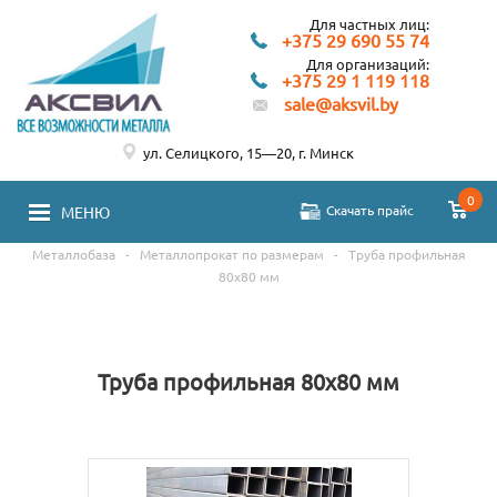
Для частных лиц:
+375 29 690 55 74
Для организаций:
+375 29 1 119 118
sale@aksvil.by
ул. Селицкого, 15—20, г. Минск
0
Скачать прайс
МЕНЮ
Металлобаза
-
Металлопрокат по размерам
-
Труба профильная
80х80 мм
Труба профильная 80х80 мм