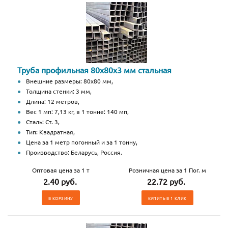
Труба профильная 80х80х3 мм стальная
Внешние размеры: 80х80 мм,
Толщина стенки: 3 мм,
Длина: 12 метров,
Вес 1 мп: 7,13 кг, в 1 тонне: 140 мп,
Сталь: Ст. 3,
Тип: Квадратная,
Цена за 1 метр погонный и за 1 тонну,
Производство: Беларусь, Россия.
Оптовая цена за 1 т
Розничная цена за 1 Пог. м
2.40 руб.
22.72 руб.
В КОРЗИНУ
КУПИТЬ В 1 КЛИК