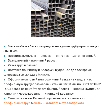
Металлобаза «Аксвил» предлагает купить трубу профильную
80х80 мм.
Профиль 80х80 мм — цена за 1 тонну и за 1 метр погонный.
Безналичный и наличный расчет.
Резка труб в размер.
Доставка по Минску и Беларуси в удобное для вас время,
самовывоз со склада в Минске.
Оформите оптовый или розничный заказ на квадратную
профильную трубу с размерами стенки 80х80 мм по ГОСТ 8639-82,
ГОСТ 13663-86 на сайте через быстрый заказ — кнопка «Купить в 1
клик» или через корзину — кнопка «В корзину».
Смотрите также: Полный сортамент металлических
профильных труб
в
онлайн-каталоге металлопроката
.