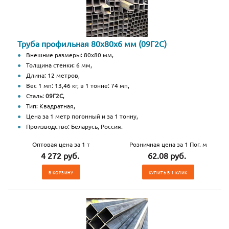
Труба профильная 80х80х6 мм (09Г2С)
Внешние размеры: 80х80 мм,
Толщина стенки: 6 мм,
Длина: 12 метров,
Вес 1 мп: 13,46 кг, в 1 тонне: 74 мп,
Сталь:
09Г2С
,
Тип: Квадратная,
Цена за 1 метр погонный и за 1 тонну,
Производство: Беларусь, Россия.
Оптовая цена за 1 т
Розничная цена за 1 Пог. м
4 272 руб.
62.08 руб.
В КОРЗИНУ
КУПИТЬ В 1 КЛИК