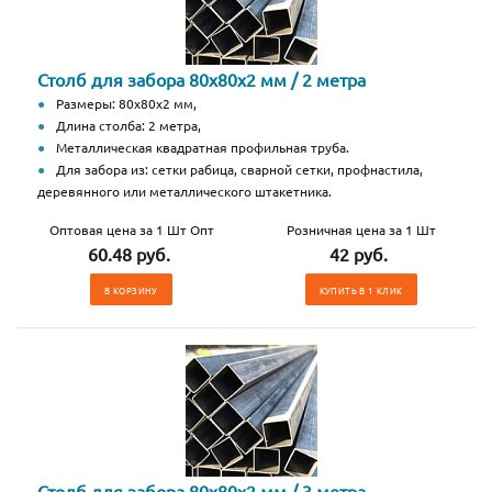
Столб для забора 80х80х2 мм / 2 метра
Размеры: 80х80х2 мм,
Длина столба: 2 метра,
Металлическая квадратная профильная труба.
Для забора из: сетки рабица, сварной сетки, профнастила,
деревянного или металлического штакетника.
Оптовая цена за 1 Шт Опт
Розничная цена за 1 Шт
60.48 руб.
42 руб.
В КОРЗИНУ
КУПИТЬ В 1 КЛИК
Столб для забора 80х80х2 мм / 3 метра