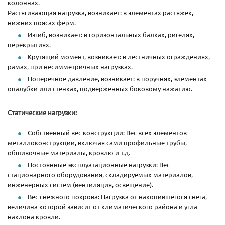
колоннах.
Растягивающая нагрузка, возникает: в элементах растяжек,
нижних поясах ферм.
Изгиб, возникает: в горизонтальных балках, ригелях,
перекрытиях.
Крутящий момент, возникает: в лестничных ограждениях,
рамах, при несимметричных нагрузках.
Поперечное давление, возникает: в поручнях, элементах
опалубки или стенках, подверженных боковому нажатию.
Статические нагрузки:
Собственный вес конструкции: Вес всех элементов
металлоконструкции, включая сами профильные трубы,
обшивочные материалы, кровлю и т.д.
Постоянные эксплуатационные нагрузки: Вес
стационарного оборудования, складируемых материалов,
инженерных систем (вентиляция, освещение).
Вес снежного покрова: Нагрузка от накопившегося снега,
величина которой зависит от климатического района и угла
наклона кровли.