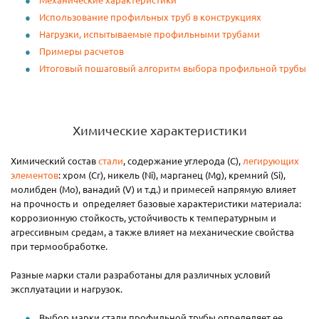
Использование профильных труб в конструкциях
Нагрузки, испытываемые профильными трубами
Примеры расчетов
Итоговый пошаговый алгоритм выбора профильной трубы
Химические характеристики
Химический состав
стали
, содержание углерода (C),
легирующих
элементов
: хром (Cr), никель (Ni), марганец (Mg), кремний (Si),
молибден (Mo), ванадий (V) и т.д.) и примесей напрямую влияет
на прочность и определяет базовые характеристики материала:
коррозионную стойкость, устойчивость к температурным и
агрессивным средам, а также влияет на механические свойства
при термообработке.
Разные марки стали разработаны для различных условий
эксплуатации и нагрузок.
Выбор марки стали профильной трубы определяет ее