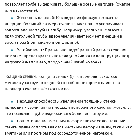
позволяет трубе выдерживать большие осевые нагрузки (сжатие
или растяжение).
Жесткость на изгиб: Как видно из формулы момента
инерции, больший размер сечения значительно увеличивает
сопротивление трубы изгибу. Например, увеличение высоты
прямоугольной трубы вдвое увеличивает момент инерции в
восемь раз (при неизменной ширине).
Устойчивость: Правильно подобранный размер сечения
помогает предотвратить потерю устойчивости конструкции под
нагрузкой (например, продольный изгиб колонн).
Толщина стенки
. Толщина стенки (t) – определяет, сколько
металла участвует в несущей способности; прямо влияет на
площадь сечения, жёсткость и вес.
Несущая способность: Увеличение толщины стенки
приводит к увеличению площади поперечного сечения металла,
что позволяет трубе выдерживать большие нагрузки.
Сопротивление местным деформациям: Более толстые
стенки лучше сопротивляются местным деформациям, таким как
вмятины или прогибы под сосредоточенной нагрузкой.