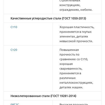
строительных
конструкциях,
ограждениях, мебели.
Качественные углеродистые стали (ГОСТ 1050-2013)
Ст10
Хорошая пластичность,
применяется в гнутых
элементах, деталях
невысокой прочности.
Ст20
Повышенная
прочность по
сравнению со Ст10,
хорошая
свариваемость,
применяется в
различных
металлоконструкциях,
деталях машин.
Низколегированные стали (ГОСТ 19281-2014)
09Г2С
Высокая прочность,