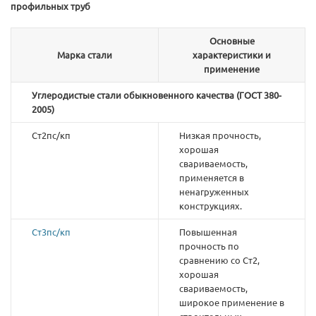
профильных труб
Основные
Марка стали
характеристики и
применение
Углеродистые стали обыкновенного качества (ГОСТ 380-
2005)
Ст2пс/кп
Низкая прочность,
хорошая
свариваемость,
применяется в
ненагруженных
конструкциях.
Ст3пс/кп
Повышенная
прочность по
сравнению со Ст2,
хорошая
свариваемость,
широкое применение в