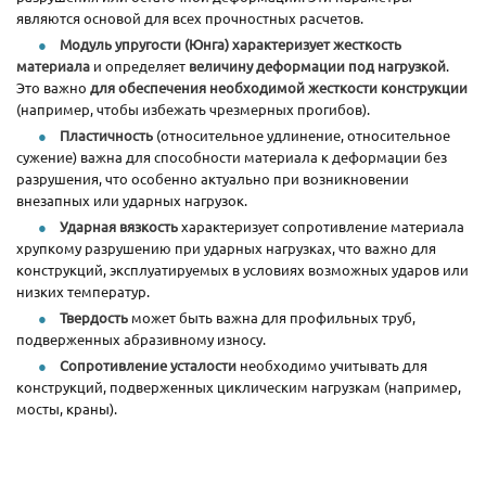
являются основой для всех прочностных расчетов.
Модуль упругости (Юнга) характеризует жесткость
материала
и определяет
величину деформации под нагрузкой
.
Это важно
для обеспечения необходимой жесткости конструкции
(например, чтобы избежать чрезмерных прогибов).
Пластичность
(относительное удлинение, относительное
сужение) важна для способности материала к деформации без
разрушения, что особенно актуально при возникновении
внезапных или ударных нагрузок.
Ударная вязкость
характеризует сопротивление материала
хрупкому разрушению при ударных нагрузках, что важно для
конструкций, эксплуатируемых в условиях возможных ударов или
низких температур.
Твердость
может быть важна для профильных труб,
подверженных абразивному износу.
Сопротивление усталости
необходимо учитывать для
конструкций, подверженных циклическим нагрузкам (например,
мосты, краны).