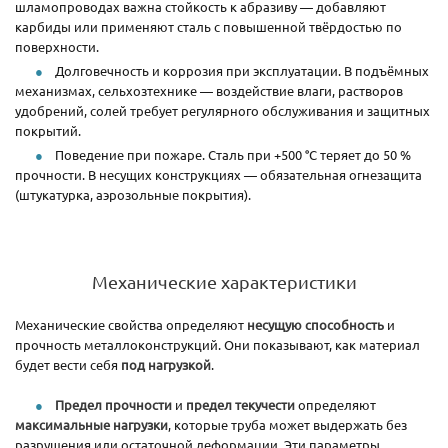
шламопроводах важна стойкость к абразиву — добавляют
карбиды или применяют сталь с повышенной твёрдостью по
поверхности.
Долговечность и коррозия при эксплуатации. В подъёмных
механизмах, сельхозтехнике — воздействие влаги, растворов
удобрений, солей требует регулярного обслуживания и защитных
покрытий.
Поведение при пожаре. Сталь при +500 °C теряет до 50 %
прочности. В несущих конструкциях — обязательная огнезащита
(штукатурка, аэрозольные покрытия).
Механические характеристики
Механические свойства определяют
несущую способность
и
прочность металлоконструкций. Они показывают, как материал
будет вести себя
под нагрузкой
.
Предел прочности
и
предел текучести
определяют
максимальные нагрузки
, которые труба может выдержать без
разрушения или остаточной деформации. Эти параметры