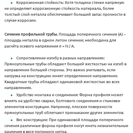
Коррозионная стойкость: Хотя толщина стенки напрямую
не определяет коррозионную стойкость материала, более
толстый слой металла обеспечивает больший запас прочности в
случае коррозии.
Сечение профильной трубы
. Площадь поперечного сечения (A) –
площадь металла в одном литом сечении; необходима для
расчёта осевого напряжения σ = N / A.
Сопротивление изгибу в разных направлениях:
Прямоугольные трубы обладают большей жесткостью на изгиб в
направлении большей стороны. Это важно учитывать, если
нагрузка на конструкцию имеет определенное направление.
Квадратные трубы обладают одинаковой жесткостью во всех
направлениях.
Удобство монтажа и соединения: Форма профиля может
влиять на удобство сварки, болтового соединения и стыковки
элементов конструкции. Например, плоские поверхности
прямоугольных труб облегчают примыкание других элементов.
Вес конструкции: При одинаковой площади поперечного
сечения различные формы профиля могут иметь незначительные
различия в весе погонного метра.