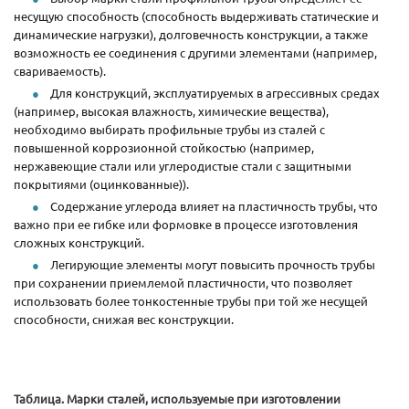
несущую способность (способность выдерживать статические и
динамические нагрузки), долговечность конструкции, а также
возможность ее соединения с другими элементами (например,
свариваемость).
Для конструкций, эксплуатируемых в агрессивных средах
(например, высокая влажность, химические вещества),
необходимо выбирать профильные трубы из сталей с
повышенной коррозионной стойкостью (например,
нержавеющие стали или углеродистые стали с защитными
покрытиями (оцинкованные)).
Содержание углерода влияет на пластичность трубы, что
важно при ее гибке или формовке в процессе изготовления
сложных конструкций.
Легирующие элементы могут повысить прочность трубы
при сохранении приемлемой пластичности, что позволяет
использовать более тонкостенные трубы при той же несущей
способности, снижая вес конструкции.
Таблица. Марки сталей, используемые при изготовлении