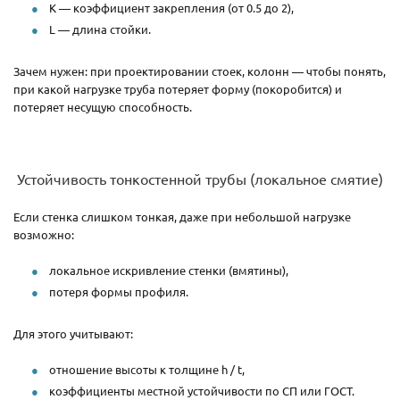
K — коэффициент закрепления (от 0.5 до 2),
L — длина стойки.
Зачем нужен: при проектировании стоек, колонн — чтобы понять,
при какой нагрузке труба потеряет форму (покоробится) и
потеряет несущую способность.
Устойчивость тонкостенной трубы (локальное смятие)
Если стенка слишком тонкая, даже при небольшой нагрузке
возможно:
локальное искривление стенки (вмятины),
потеря формы профиля.
Для этого учитывают:
отношение высоты к толщине h / t,
коэффициенты местной устойчивости по СП или ГОСТ.