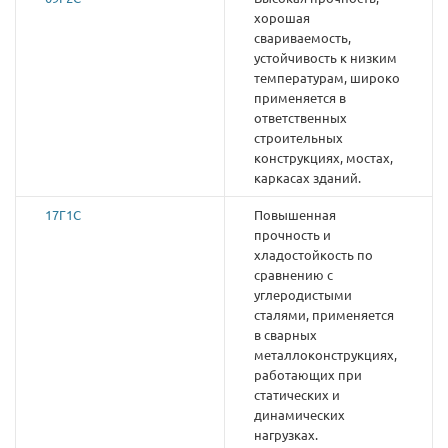
хорошая
свариваемость,
устойчивость к низким
температурам, широко
применяется в
ответственных
строительных
конструкциях, мостах,
каркасах зданий.
17Г1С
Повышенная
прочность и
хладостойкость по
сравнению с
углеродистыми
сталями, применяется
в сварных
металлоконструкциях,
работающих при
статических и
динамических
нагрузках.