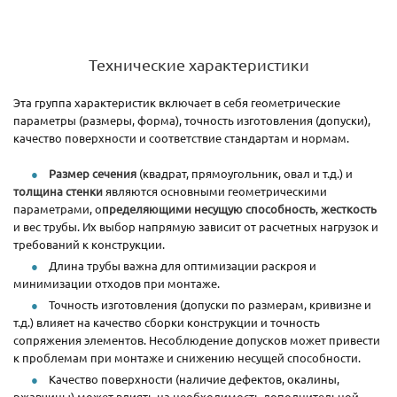
Технические характеристики
Эта группа характеристик включает в себя геометрические
параметры (размеры, форма), точность изготовления (допуски),
качество поверхности и соответствие стандартам и нормам.
Размер сечения
(квадрат, прямоугольник, овал и т.д.) и
толщина стенки
являются основными геометрическими
параметрами, о
пределяющими несущую способность
,
жесткость
и вес трубы. Их выбор напрямую зависит от расчетных нагрузок и
требований к конструкции.
Длина трубы важна для оптимизации раскроя и
минимизации отходов при монтаже.
Точность изготовления (допуски по размерам, кривизне и
т.д.) влияет на качество сборки конструкции и точность
сопряжения элементов. Несоблюдение допусков может привести
к проблемам при монтаже и снижению несущей способности.
Качество поверхности (наличие дефектов, окалины,
ржавчины) может влиять на необходимость дополнительной