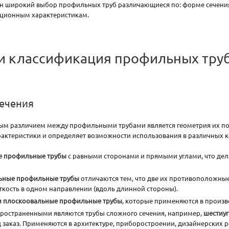
н широкий выбор профильных труб различающиеся по: форме сечения,
ационным характеристикам.
и классификация профильных тру
ечения
ым различием между профильными трубами является геометрия их поп
актеристики и определяет возможности использования в различных к
е профильные трубы
с равными сторонами и прямыми углами, что дел
ьные профильные трубы
отличаются тем, что две их противоположные
кость в одном направлении (вдоль длинной стороны).
и плоскоовальные профильные трубы
, которые применяются в произв
ространенными являются трубы сложного сечения, например,
шестиуг
 заказ. Применяются в архитектуре, приборостроении, дизайнерских 