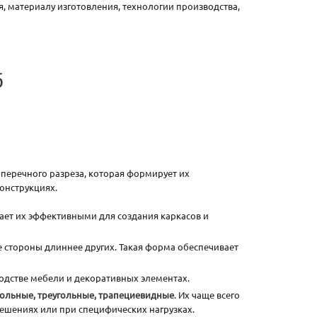
 материалу изготовления, технологии производства,
б
еречного разреза, которая формирует их
онструкциях.
ает их эффективными для создания каркасов и
 стороны длиннее других. Такая форма обеспечивает
одстве мебели и декоративных элементах.
ольные, треугольные, трапециевидные
. Их чаще всего
решениях или при специфических нагрузках.