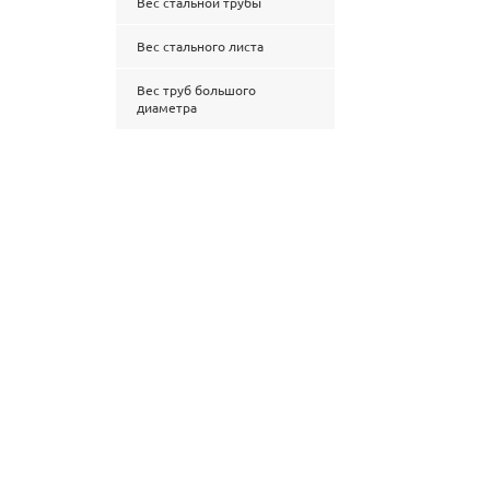
Вес стальной трубы
Вес стального листа
Вес труб большого
диаметра