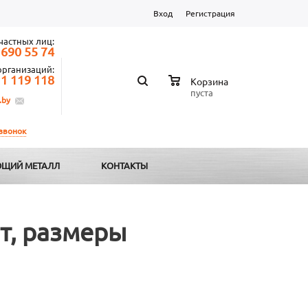
Вход
Регистрация
частных лиц:
 690 55 74
организаций:
 1 119 118
Корзина
пуста
.by
 звонок
ЩИЙ МЕТАЛЛ
КОНТАКТЫ
т, размеры