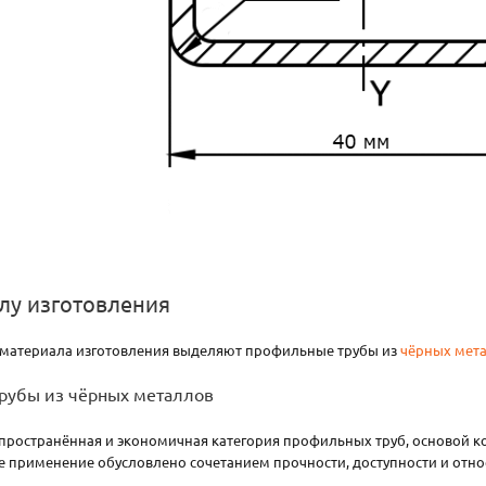
лу изготовления
т материала изготовления выделяют профильные трубы из
чёрных мет
рубы из чёрных металлов
пространённая и экономичная категория профильных труб, основой кот
е применение обусловлено сочетанием прочности, доступности и отн