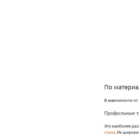
По материа
В зависимости о
Профильные т
Это наиболее рас
стали
. Их широко