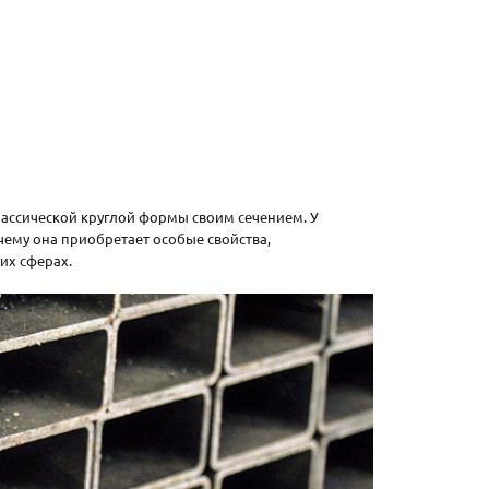
классической круглой формы своим сечением. У
ему она приобретает особые свойства,
их сферах.