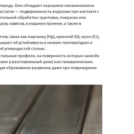
углерода. Они обладают хорошими механическими
достаток — подверженность коррозии при контакте с
тельной обработки: грунтовки, покраски или
ров, навесов, в машиностроении, а также в
 таких как марганец (Mg), кремний (Si), хром (Cr),
вышают её устойчивость к низким температурам и
ой углеродистой сталью.
 стальные профили, на поверхность которых нанесён
ием в расплавленный цинк) или гальваническим.
щая образование ржавчины даже при повреждении