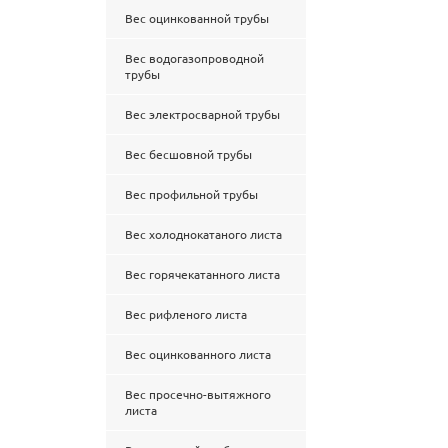
Вес оцинкованной трубы
Вес водогазопроводной
трубы
Вес электросварной трубы
Вес бесшовной трубы
Вес профильной трубы
Вес холоднокатаного листа
Вес горячекатанного листа
Вес рифленого листа
Вес оцинкованного листа
Вес просечно-вытяжного
листа