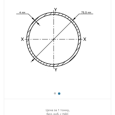
Цена за 1 тонну,
бел. руб. с НДС