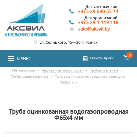
Для частных лиц:
+375 29 690 55 74
Для организаций:
+375 29 1 119 118
sale@aksvil.by
ул. Селицкого, 15—20, г. Минск
0
Скачать прайс
МЕНЮ
Металлобаза
-
Черный металлопрокат
-
Трубы стальные
-
Трубы оцинкованные
-
Труба оцинкованная водогазопроводная
Ф65х4 мм
Труба оцинкованная водогазопроводная
Ф65х4 мм