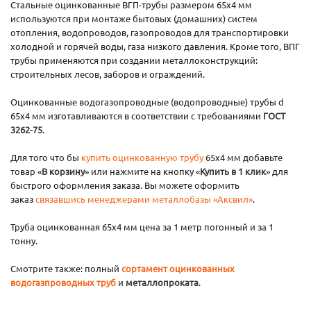
Стальные оцинкованные ВГП-трубы размером 65x4 мм
используются при монтаже бытовых (домашних) систем
отопления, водопроводов, газопроводов для транспортировки
холодной и горячей воды, газа низкого давления. Кроме того, ВПГ
трубы применяются при создании металлоконструкций:
строительных лесов, заборов и ограждений.
Оцинкованные водогазопроводные (водопроводные) трубы d
65x4 мм изготавливаются в соответствии с требованиями
ГОСТ
3262-75
.
Для того что бы
купить оцинкованную трубу
65x4 мм добавьте
товар «
В корзину
» или нажмите на кнопку «
Купить в 1 клик
» для
быстрого оформления заказа. Вы можете оформить
заказ
связавшись менеджерами металлобазы «Аксвил»
.
Труба оцинкованная 65x4 мм цена за 1 метр погонный и за 1
тонну.
Смотрите также: полный
сортамент оцинкованных
водогазпроводных труб
и
металлопроката
.