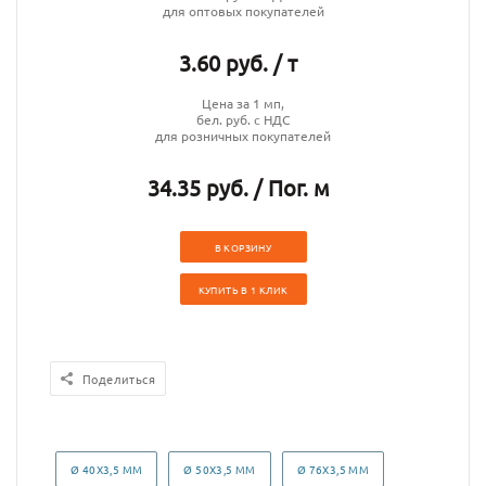
для оптовых покупателей
3.60 руб. / т
Цена за 1 мп,
бел. руб. с НДС
для розничных покупателей
34.35 руб. / Пог. м
В КОРЗИНУ
КУПИТЬ В 1 КЛИК
Поделиться
Ø 40Х3,5 ММ
Ø 50Х3,5 ММ
Ø 76Х3,5 ММ