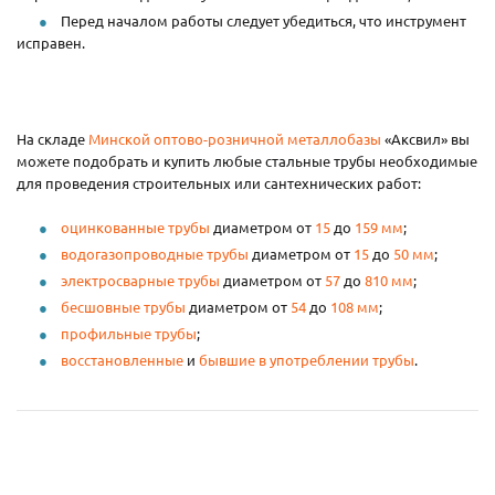
Перед началом работы следует убедиться, что инструмент
исправен.
На складе
Минской оптово-розничной металлобазы
«Аксвил» вы
можете подобрать и купить любые стальные трубы необходимые
для проведения строительных или сантехнических работ:
оцинкованные трубы
диаметром от
15
до
159 мм
;
водогазопроводные трубы
диаметром от
15
до
50 мм
;
электросварные трубы
диаметром от
57
до
810 мм
;
бесшовные трубы
диаметром от
54
до
108 мм
;
профильные трубы
;
восстановленные
и
бывшие в употреблении трубы
.