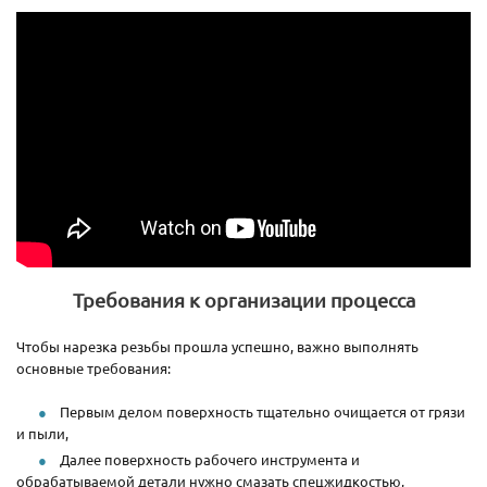
Требования к организации процесса
Чтобы нарезка резьбы прошла успешно, важно выполнять
основные требования:
Первым делом поверхность тщательно очищается от грязи
и пыли,
Далее поверхность рабочего инструмента и
обрабатываемой детали нужно смазать спецжидкостью,