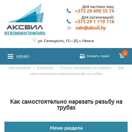
Для частных лиц:
+375 29 690 55 74
Для организаций:
+375 29 1 119 118
sale@aksvil.by
ул. Селицкого, 15—20, г. Минск
0
Скачать прайс
МЕНЮ
Металлобаза
-
Клиентам
-
Статьи, материалы по прокату
-
Как
самостоятельно нарезать резьбу на трубах
Как самостоятельно нарезать резьбу на
трубах
Меню раздела