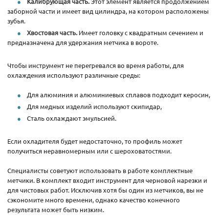
Калибрующая часть.
Этот элемент является продолжением
заборной части и имеет вид цилиндра, на котором расположены
зубья.
Хвостовая часть.
Имеет головку с квадратным сечением и
предназначена для удержания метчика в вороте.
Чтобы инструмент не перегревался во время работы, для
охлаждения используют различные среды:
Для алюминия и алюминиевых сплавов подходит керосин,
Для медных изделий используют скипидар,
Сталь охлаждают эмульсией.
Если охладителя будет недостаточно, то профиль может
получиться неравномерным или с шероховатостями.
Специалисты советуют использовать в работе комплектные
метчики. В комплект входит инструмент для черновой нарезки и
для чистовых работ. Исключив хотя бы один из метчиков, вы не
сэкономите много времени, однако качество конечного
результата может быть низким.