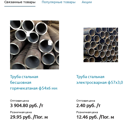
Связанные товары
Популярные товары
Акции
Труба стальная
Труба стальная
бесшовная
электросварная ф57х3,0
горячекатаная ф54х6 мм
Оптовая цена
Оптовая цена
3 904.80 руб. /т
2.40 руб. /т
Розничная цена
Розничная цена
29.95 руб. /Пог. м
12.46 руб. /Пог. м