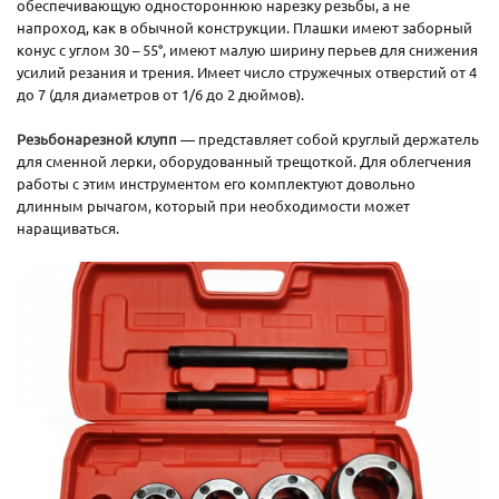
обеспечивающую одностороннюю нарезку резьбы, а не
напроход, как в обычной конструкции. Плашки имеют заборный
конус с углом 30 – 55°, имеют малую ширину перьев для снижения
усилий резания и трения. Имеет число стружечных отверстий от 4
до 7 (для диаметров от 1/6 до 2 дюймов).
Резьбонарезной клупп
— представляет собой круглый держатель
для сменной лерки, оборудованный трещоткой. Для облегчения
работы с этим инструментом его комплектуют довольно
длинным рычагом, который при необходимости может
наращиваться.