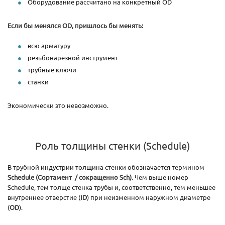
Оборудование рассчитано на конкретный OD
Если бы менялся OD, пришлось бы менять:
всю арматуру
резьбонарезной инструмент
трубные ключи
станки
Экономически это невозможно.
Роль толщины стенки (Schedule)
В трубной индустрии толщина стенки обозначается термином
Schedule (Сортамент / сокращенно Sch)
. Чем выше номер
Schedule, тем толще стенка трубы и, соответственно, тем меньшее
внутреннее отверстие (
ID
) при неизменном наружном диаметре
(
OD
).