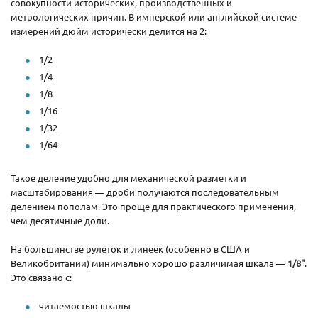
совокупности исторических, производственных и
метрологических причин. В имперской или английской системе
измерений дюйм исторически делится на 2:
1/2
1/4
1/8
1/16
1/32
1/64
Такое деление удобно для механической разметки и
масштабирования — дроби получаются последовательным
делением пополам. Это проще для практического применения,
чем десятичные доли.
На большинстве рулеток и линеек (особенно в США и
Великобритании) минимально хорошо различимая шкала —
1/8"
.
Это связано с:
читаемостью шкалы