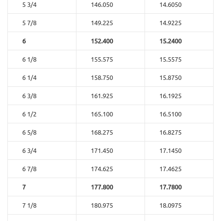
5 3/4
146.050
14.6050
5 7/8
149.225
14.9225
6
152.400
15.2400
6 1/8
155.575
15.5575
6 1/4
158.750
15.8750
6 3/8
161.925
16.1925
6 1/2
165.100
16.5100
6 5/8
168.275
16.8275
6 3/4
171.450
17.1450
6 7/8
174.625
17.4625
7
177.800
17.7800
7 1/8
180.975
18.0975