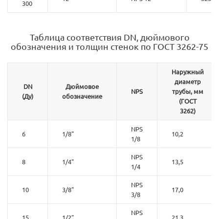
300
Таблица соответствия DN, дюймового
обозначения и толщин стенок по ГОСТ 3262-75
Наружный
диаметр
DN
Дюймовое
NPS
трубы, мм
(Ду)
обозначение
(ГОСТ
3262)
NPS
6
1/8"
10,2
1/8
NPS
8
1/4"
13,5
1/4
NPS
10
3/8"
17,0
3/8
NPS
15
1/2"
21,3