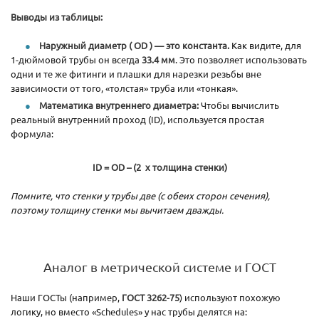
Выводы из таблицы:
Наружный диаметр ( OD ) — это константа.
Как видите, для
1-дюймовой трубы он всегда
33.4 мм
. Это позволяет использовать
одни и те же фитинги и плашки для нарезки резьбы вне
зависимости от того, «толстая» труба или «тонкая».
Математика внутреннего диаметра:
Чтобы вычислить
реальный внутренний проход (ID), используется простая
формула:
ID = OD – (2 x толщина стенки)
Помните, что стенки у трубы две (с обеих сторон сечения),
поэтому толщину стенки мы вычитаем дважды.
Аналог в метрической системе и ГОСТ
Наши ГОСТы (например,
ГОСТ 3262-75
) используют похожую
логику, но вместо «Schedules» у нас трубы делятся на: