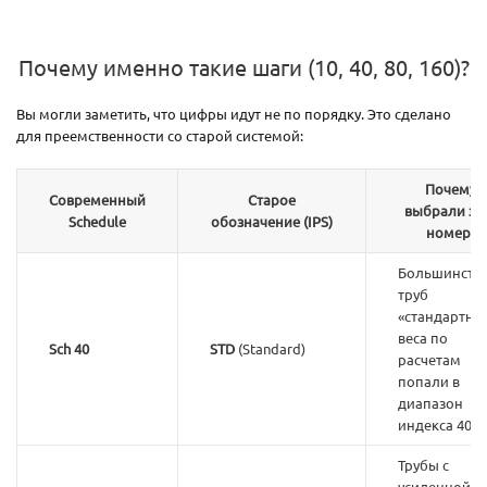
Почему именно такие шаги (10, 40, 80, 160)?
Вы могли заметить, что цифры идут не по порядку. Это сделано
для преемственности со старой системой:
Почему
Современный
Старое
выбрали эт
Schedule
обозначение (IPS)
номер?
Большинств
труб
«стандартно
веса по
Sch 40
STD
(Standard)
расчетам
попали в
диапазон
индекса 40.
Трубы с
усиленной