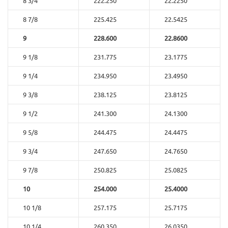
8 3/4
222.250
22.2250
8 7/8
225.425
22.5425
9
228.600
22.8600
9 1/8
231.775
23.1775
9 1/4
234.950
23.4950
9 3/8
238.125
23.8125
9 1/2
241.300
24.1300
9 5/8
244.475
24.4475
9 3/4
247.650
24.7650
9 7/8
250.825
25.0825
10
254.000
25.4000
10 1/8
257.175
25.7175
10 1/4
260.350
26.0350