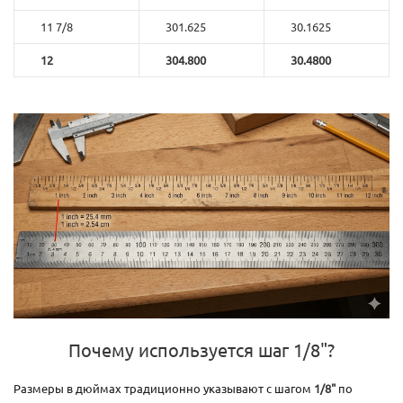
11 7/8
301.625
30.1625
12
304.800
30.4800
Почему используется шаг 1/8"?
Размеры в дюймах традиционно указывают с шагом
1/8"
по