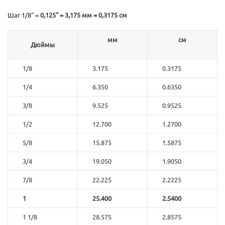
Шаг 1/8" =
0,125" = 3,175 мм = 0,3175 см
мм
см
Дюймы
1/8
3.175
0.3175
1/4
6.350
0.6350
3/8
9.525
0.9525
1/2
12.700
1.2700
5/8
15.875
1.5875
3/4
19.050
1.9050
7/8
22.225
2.2225
1
25.400
2.5400
1 1/8
28.575
2.8575