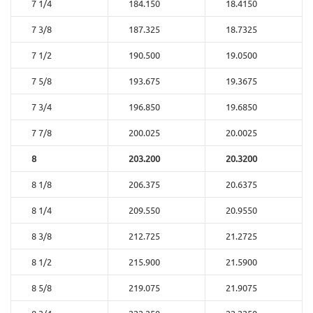
7 1/4
184.150
18.4150
7 3/8
187.325
18.7325
7 1/2
190.500
19.0500
7 5/8
193.675
19.3675
7 3/4
196.850
19.6850
7 7/8
200.025
20.0025
8
203.200
20.3200
8 1/8
206.375
20.6375
8 1/4
209.550
20.9550
8 3/8
212.725
21.2725
8 1/2
215.900
21.5900
8 5/8
219.075
21.9075