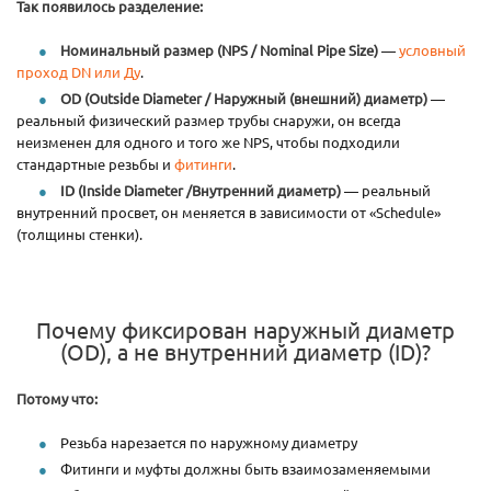
Так появилось разделение:
Номинальный размер (NPS / Nominal Pipe Size)
—
условный
проход DN или Ду
.
OD (Outside Diameter / Наружный (внешний) диаметр)
—
реальный физический размер трубы снаружи, он всегда
неизменен для одного и того же NPS, чтобы подходили
стандартные резьбы и
фитинги
.
ID (Inside Diameter /
Внутренний диаметр)
— реальный
внутренний просвет, он меняется в зависимости от «Schedule»
(толщины стенки).
Почему фиксирован наружный диаметр
(OD), а не внутренний диаметр (ID)?
Потому что:
Резьба нарезается по наружному диаметру
Фитинги и муфты должны быть взаимозаменяемыми