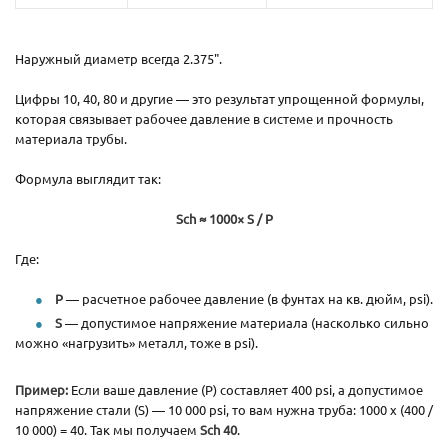
Наружный диаметр всегда 2.375".
Цифры 10, 40, 80 и другие — это результат упрощенной формулы,
которая связывает рабочее давление в системе и прочность
материала трубы.
Формула выглядит так:
Sch ≈ 1000× S / P
Где:
P
— расчетное рабочее давление (в фунтах на кв. дюйм, psi).
S
— допустимое напряжение материала (насколько сильно
можно «нагрузить» металл, тоже в psi).
Пример:
Если ваше давление (P) составляет 400 psi, а допустимое
напряжение стали (S) — 10 000 psi, то вам нужна труба: 1000 x (400 /
10 000) = 40. Так мы получаем
Sch 40
.