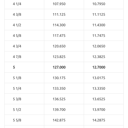
4 1/4
107.950
10.7950
4 3/8
111.125
11.1125
4 1/2
114.300
11.4300
4 5/8
117.475
11.7475
4 3/4
120.650
12.0650
4 7/8
123.825
12.3825
5
127.000
12.7000
5 1/8
130.175
13.0175
5 1/4
133.350
13.3350
5 3/8
136.525
13.6525
5 1/2
139.700
13.9700
5 5/8
142.875
14.2875