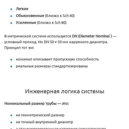
Легкие
Обыкновенные
(близко к Sch 40)
Усиленные
(близко к Sch 80)
В метрической системе используется
DN (Diameter Nominal )
—
условный проход. Но DN 50 ≠ 50 мм наружного диаметра.
Принцип тот же:
номинал описывает пропускную способность
реальные размеры стандартизированы
Инженерная логика системы
Номинальный размер трубы — это:
не геометрический размер
не точный внутренний диаметр
а стандартизированная категория совместимости