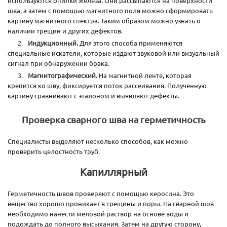
используются опилки железа. Они рассыпаются на поверхности
шва, а затем с помощью магнитного поля можно сформировать
картину магнитного спектра. Таким образом можно узнать о
наличии трещин и других дефектов.
Индукционный.
Для этого способа применяются
специальные искатели, которые издают звуковой или визуальный
сигнал при обнаружении брака.
Магнитографический.
На магнитной ленте, которая
крепится ко шву, фиксируется поток рассеивания. Полученную
картину сравнивают с эталоном и выявляют дефекты.
Проверка сварного шва на герметичность
Специалисты выделяют несколько способов, как можно
проверить целостность труб.
Капиллярный
Герметичность швов проверяют с помощью керосина. Это
вещество хорошо проникает в трещины и поры. На сварной шов
необходимо нанести меловой раствор на основе воды и
подождать до полного высыхания. Затем на другую сторону,