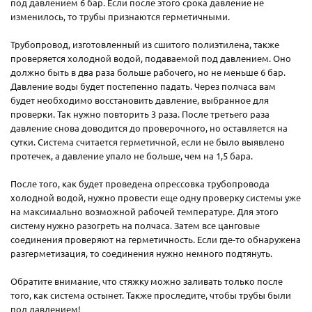
под давлением 6 бар. Если после этого срока давление не
изменилось, то трубы признаются герметичными.
Трубопровод, изготовленный из сшитого полиэтилена, также
проверяется холодной водой, подаваемой под давлением. Оно
должно быть в два раза больше рабочего, но не меньше 6 бар.
Давление воды будет постепенно падать. Через полчаса вам
будет необходимо восстановить давление, выбранное для
проверки. Так нужно повторить 3 раза. После третьего раза
давление снова доводится до проверочного, но оставляется на
сутки. Система считается герметичной, если не было выявлено
протечек, а давление упало не больше, чем на 1,5 бара.
После того, как будет проведена опрессовка трубопровода
холодной водой, нужно провести еще одну проверку системы уже
на максимально возможной рабочей температуре. Для этого
систему нужно разогреть на полчаса. Затем все цанговые
соединения проверяют на герметичность. Если где-то обнаружена
разгерметизация, то соединения нужно немного подтянуть.
Обратите внимание, что стяжку можно заливать только после
того, как система остынет. Также проследите, чтобы трубы были
под давлением!