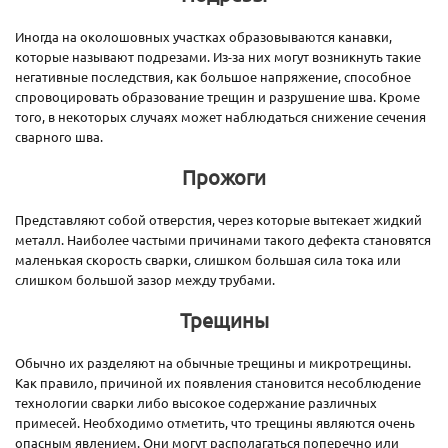
Иногда на околошовных участках образовываются канавки,
которые называют подрезами. Из-за них могут возникнуть такие
негативные последствия, как большое напряжение, способное
спровоцировать образование трещин и разрушение шва. Кроме
того, в некоторых случаях может наблюдаться снижение сечения
сварного шва.
Прожоги
Представляют собой отверстия, через которые вытекает жидкий
металл. Наиболее частыми причинами такого дефекта становятся
маленькая скорость сварки, слишком большая сила тока или
слишком большой зазор между трубами.
Трещины
Обычно их разделяют на обычные трещины и микротрещины.
Как правило, причиной их появления становится несоблюдение
технологии сварки либо высокое содержание различных
примесей. Необходимо отметить, что трещины являются очень
опасным явлением. Они могут располагаться поперечно или