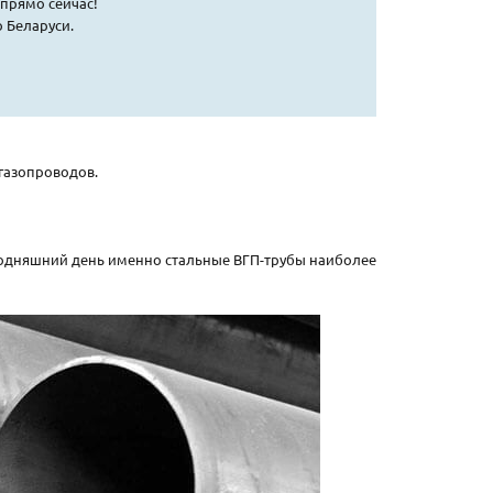
прямо сейчас!
 Беларуси.
 газопроводов.
годняшний день именно стальные ВГП-трубы наиболее