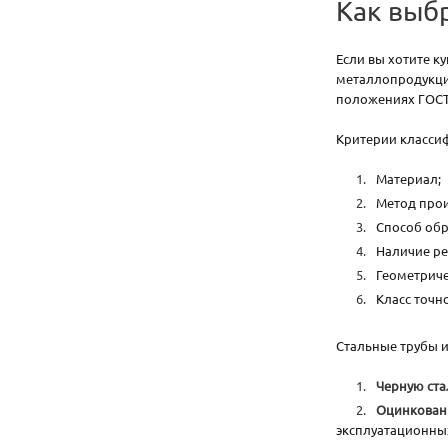
Как выб
Если вы хотите к
металлопродукции
положениях ГОСТ 
Критерии классиф
Материал;
Метод прои
Способ обр
Наличие ре
Геометриче
Класс точно
Стальные трубы и
Черную ста
Оцинкован
эксплуатационных