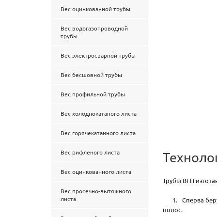
Вес оцинкованной трубы
Вес водогазопроводной
трубы
Вес электросварной трубы
Вес бесшовной трубы
Вес профильной трубы
Вес холоднокатаного листа
Вес горячекатанного листа
Вес рифленого листа
Техноло
Вес оцинкованного листа
Трубы ВГП изгота
Вес просечно-вытяжного
листа
Сперва бер
полос.