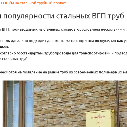
:
ГОСТ’ы на стальной трубный прокат
.
 популярности стальных ВГП труб
б ВГП, производимых из стальных сплавов, обусловлена несколькими
 сталь идеально подходит для монтажа на открытом воздухе, так как 
дков.
 согласно госстандартам, трубопроводы для транспортировки и подв
 стальных труб.
несмотря на появление на рынке труб из современных полимерных мат