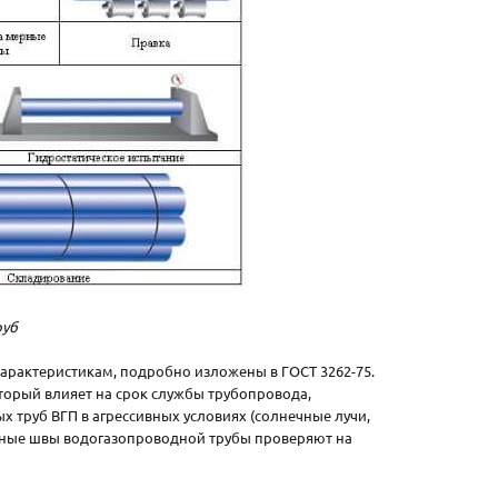
руб
арактеристикам, подробно изложены в ГОСТ 3262-75.
орый влияет на срок службы трубопровода,
х труб ВГП в агрессивных условиях (солнечные лучи,
рные швы водогазопроводной трубы проверяют на