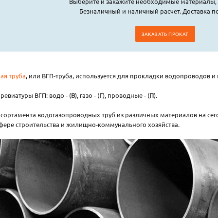
Выберите и закажите необходимые материалы, 
Безналичный и наличный расчет. Доставка по
ЗАКАЗАТЬ ПРОКАТ
ая труба
, или ВГП-труба, используется для прокладки водопроводов и
евиатуры ВГП: водо - (
В
), газо - (
Г
), проводные - (
П
).
 сортамента водогазопроводных труб из различных материалов на се
фере строительства и жилищно-коммунального хозяйства.