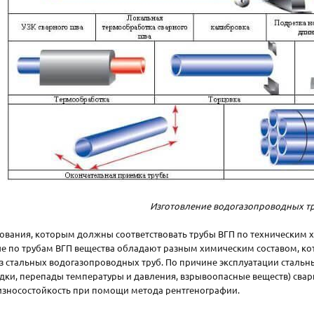
Изготовление водогазопроводных т
ования, которым должны соответствовать трубы ВГП по техническим х
 по трубам ВГП вещества обладают разным химическим составом, кот
з стальных водогазопроводных труб. По причине эксплуатации стальны
дки, перепады температуры и давления, взрывоопасные веществ) сва
износостойкость при помощи метода рентгенографии.