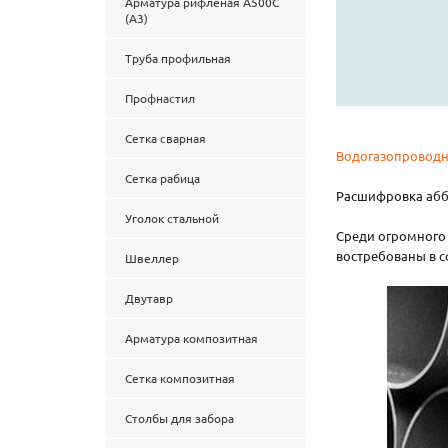
Арматура рифленая А500С
(А3)
Труба профильная
Профнастил
Сетка сварная
Водогазопроводн
Сетка рабица
Расшифровка аббр
Уголок стальной
Среди огромного
востребованы в с
Швеллер
Двутавр
Арматура композитная
Сетка композитная
Столбы для забора