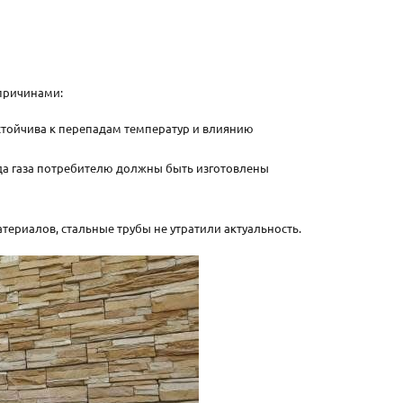
 причинами:
устойчива к перепадам температур и влиянию
ода газа потребителю должны быть изготовлены
ериалов, стальные трубы не утратили актуальность.