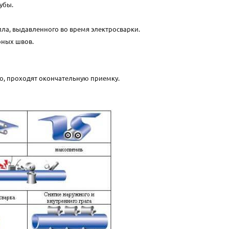
убы.
лла, выдавленного во время электросварки.
рных швов.
но, проходят окончательную приемку.