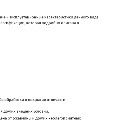
ение и эксплуатационные характеристики данного вида
классификации, которая подробно описана в
ба обработки и покрытия отличают
:
ия других внешних условий.
щена от ржавчины и других неблагоприятных