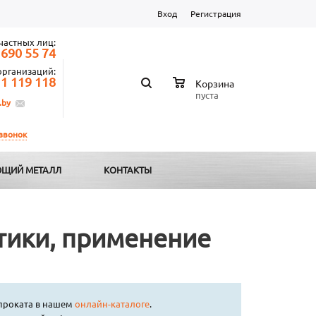
Вход
Регистрация
частных лиц:
 690 55 74
организаций:
 1 119 118
Корзина
пуста
.by
 звонок
ЩИЙ МЕТАЛЛ
КОНТАКТЫ
тики, применение
проката в нашем
онлайн-каталоге
.