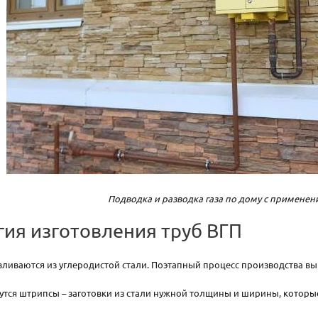
Подводка и разводка газа по дому с применен
гия изготовления труб ВГП
вливаются из углеродистой стали. Поэтапный процесс производства 
утся штрипсы – заготовки из стали нужной толщины и ширины, котор