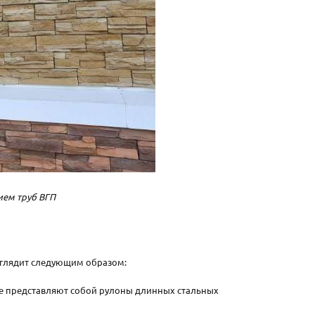
ием труб ВГП
выглядит следующим образом:
ые представляют собой рулоны длинных стальных