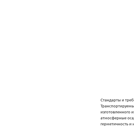
Стандарты и треб
Транспортируемые
изготовленного и
атмосферные оса
герметичность и 