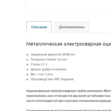
Описание
Дополнительно
Металлическая электросварная оци
Наружный диаметр: Ø 89 мм
Толщина стенки: 3,5 мм
Сталь: ст. 3
Длина трубы: 6 метров
Вес 1 мп: 7,6 кг.
Производство: РФ, Украина
Оцинкованные электросварные трубы размером 89х3
применения, они отличаются высокой устойчивостью 
часто используются при монтаже металлоконструкций
Оцинкованные водогазопроводные (водопроводные) т