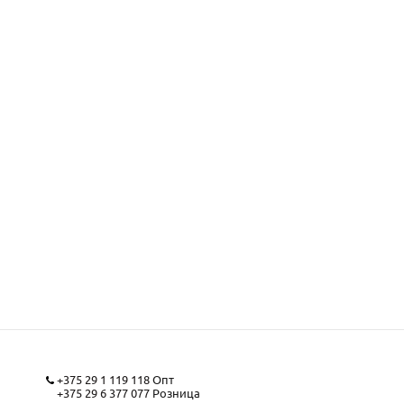
+375 29 1 119 118
Опт
+375 29 6 377 077
Розница