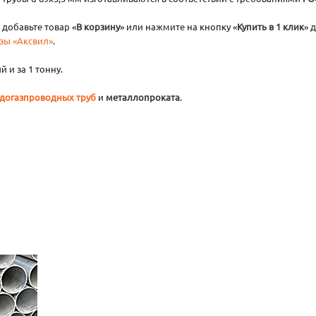
 добавьте товар «
В корзину
» или нажмите на кнопку «
Купить в 1 клик
» 
зы «Аксвил»
.
 и за 1 тонну.
догазпроводных труб
и
металлопроката
.