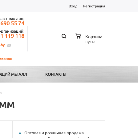
Вход
Регистрация
частных лиц:
 690 55 74
организаций:
 1 119 118
Корзина
пуста
.by
 звонок
ЩИЙ МЕТАЛЛ
КОНТАКТЫ
мм
 мм
Оптовая и розничная продажа