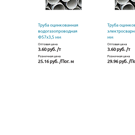
Труба оцинкованная
Труба оцинко
водогазопроводная
электросварн
Ф57х3,5 мм
мм
Оптовая цена
Оптовая цена
3.60 руб. /т
3.60 руб. /т
Розничная цена
Розничная цена
25.16 руб. /Пог. м
29.96 руб. /П