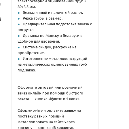
электросварной оцинкованной трубы
й
89х3,5 мм.
Безналичный и наличный расчет.
м
Резка трубы в размер.
Предварительная подготовка заказа к
погрузке.
Доставка по Минску и Беларуси в
удобное для вас время.
Система скидок, рассрочка на
приобретение.
Изготовление металлоконструкций
из металлических оцинкованных труб
под заказ.
Оформите оптовый или розничный
заказ онлайн при помощи быстрого
заказа — кнопка «
Купить в 1 клик
».
Сформируйте и оплатите заявку на
поставку разных позиций
металлопроката на сайте через
корзину — кнопка «
В корзину
».