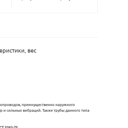
еристики, вес
бопроводов, преимущественно наружного
р и сильных вибраций. Также трубы данного типа
СТ 3262-75
.