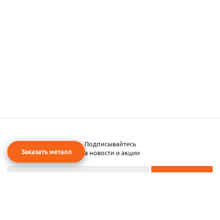
Подписывайтесь
Заказать металл
на новости и акции
2026 © ЧТУП «Металлобаза Аксвил»
Металлобаза в Минске