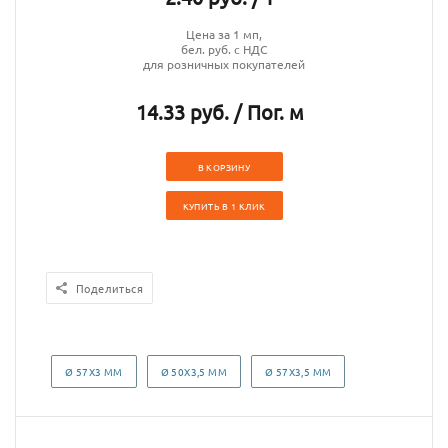
Цена за 1 мп,
бел. руб. с НДС
для розничных покупателей
14.33 руб. / Пог. м
В КОРЗИНУ
КУПИТЬ В 1 КЛИК
Поделиться
Ø 57Х3 ММ
Ø 50Х3,5 ММ
Ø 57Х3,5 ММ