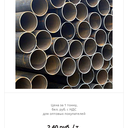
Цена за 1 тонну,
бел. руб. с НДС
для оптовых покупателей
2.40 руб. / т