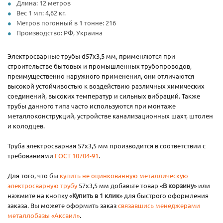
Длина: 12 метров
Вес 1 мп: 4,62 кг.
Метров погонный в 1 тонне: 216
Производство: РФ, Украина
Электросварные трубы d57х3,5 мм, применяются при
строительстве бытовых и промышленных трубопроводов,
преимущественно наружного применения, они отличаются
высокой устойчивостью к воздействию различных химических
соединений, высоких температур и сильных вибраций. Также
трубы данного типа часто используются при монтаже
металлоконструкций, устройстве канализационных шахт, штолен
и колодцев.
Труба электросварная 57х3,5 мм производится в соответствии с
требованиями
ГОСТ 10704-91
.
Для того, что бы
купить не оцинкованную металлическую
электросварную трубу
57х3,5 мм добавьте товар «
В корзину
» или
нажмите на кнопку «
Купить в 1 клик
» для быстрого оформления
заказа. Вы можете оформить заказ
связавшись менеджерами
металлобазы «Аксвил»
.