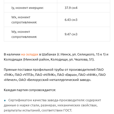
Iy, момент инерции:
37.9 см4
Wx, момент
6.43 см3
сопротивления:
Wy, момент
9.47 см3
сопротивления:
В наличии
на складах
в Шабанах (г. Минск, ул. Селицкого, 15 к 1) и
Колодищах (Минский район, Колодищи, ул. Чкалова, 51).
Прямые поставки профильной трубы от производителей ПАО
«ТМК», ПАО «ЧТПЗ», ПАО «НЛМК», ПАО «Евраз», ПАО «ММК», ПАО
«Мечел», ОАО «Белорусский металлургический завод».
Каждая партия сопровождается:
Сертификатом качества завода-производителя: содержит
данные о марке стали, размерах, механических свойствах,
результаты испытаний, соответствии ГОСТ.