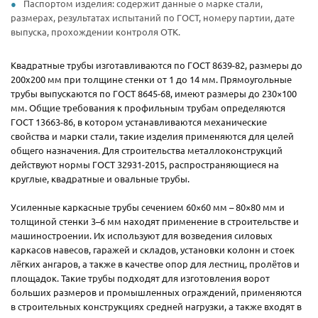
Паспортом изделия: содержит данные о марке стали,
размерах, результатах испытаний по ГОСТ, номеру партии, дате
выпуска, прохождении контроля ОТК.
Квадратные трубы изготавливаются по ГОСТ 8639-82, размеры до
200х200 мм при толщине стенки от 1 до 14 мм. Прямоугольные
трубы выпускаются по ГОСТ 8645-68, имеют размеры до 230×100
мм. Общие требования к профильным трубам определяются
ГОСТ 13663-86, в котором устанавливаются механические
свойства и марки стали, такие изделия применяются для целей
общего назначения. Для строительства металлоконструкций
действуют нормы ГОСТ 32931-2015, распространяющиеся на
круглые, квадратные и овальные трубы.
Усиленные каркасные трубы сечением 60×60 мм – 80×80 мм и
толщиной стенки 3–6 мм находят применение в строительстве и
машиностроении. Их используют для возведения силовых
каркасов навесов, гаражей и складов, установки колонн и стоек
лёгких ангаров, а также в качестве опор для лестниц, пролётов и
площадок. Такие трубы подходят для изготовления ворот
больших размеров и промышленных ограждений, применяются
в строительных конструкциях средней нагрузки, а также входят в