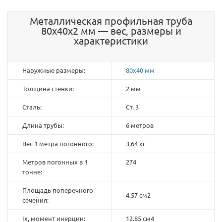
Металлическая профильная труба
80х40х2 мм — вес, размеры и
характеристики
Наружные размеры:
80х40 мм
Толщина стенки:
2 мм
Сталь:
Ст. 3
Длина трубы:
6 метров
Вес 1 метра погонного:
3,64 кг
Метров погонных в 1
274
тонне:
Площадь поперечного
4.57 см2
сечения:
Ix, момент инерции:
12.85 см4