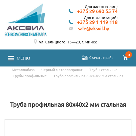
Для частных лиц:
+375 29 690 55 74
Для организаций:
+375 29 1 119 118
sale@aksvil.by
ул. Селицкого, 15—20, г. Минск
0
Скачать прайс
МЕНЮ
Металлобаза
-
Черный металлопрокат
-
Трубы стальные
-
Трубы профильные
-
Труба профильная 80х40х2 мм стальная
Труба профильная 80х40х2 мм стальная