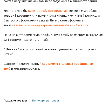
состав несущих элементов, используемых в машиностроении.
Для того что бы
купить трубу профильную
80х40х2 мм добавьте
товар «
В корзину
» или нажмите на кнопку «
Купить в 1 клик
» для
быстрого оформления заказа. Вы можете оформить
заказ
связавшись менеджерами металлобазы «Аксвил»
.
Цена на металлическую профильную трубу размером 80х40х2 мм
за 1 тонну и 1 метр погонный.
* Цена за 1 метр погонный указана с учетом отпуска от целых
штанг.
Смотрите также: полный
сортамент стальных профильных
труб
и
металлопроката
.
Похожие товары
Популярные товары