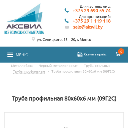
Для частных лиц:
+375 29 690 55 74
Для организаций:
+375 29 1 119 118
sale@aksvil.by
ул. Селицкого, 15—20, г. Минск
0
Скачать прайс
МЕНЮ
Металлобаза
-
Черный металлопрокат
-
Трубы стальные
-
Трубы профильные
-
Труба профильная 80х60х6 мм (09Г2С)
Труба профильная 80х60х6 мм (09Г2С)