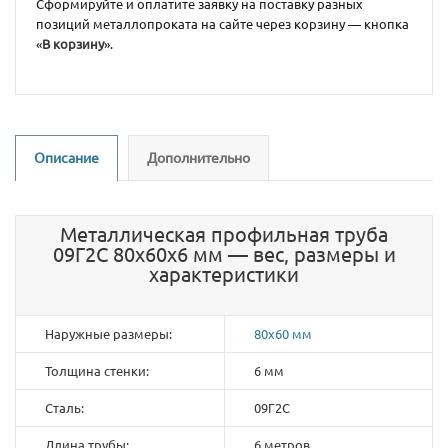
Сформируйте и оплатите заявку на поставку разных
позиций металлопроката на сайте через корзину — кнопка
«
В корзину
».
Описание
Дополнительно
Металлическая профильная труба
09Г2С 80х60х6 мм — вес, размеры и
характеристики
Наружные размеры:
80х60 мм
Толщина стенки:
6 мм
Сталь:
09Г2С
Длина трубы:
6 метров