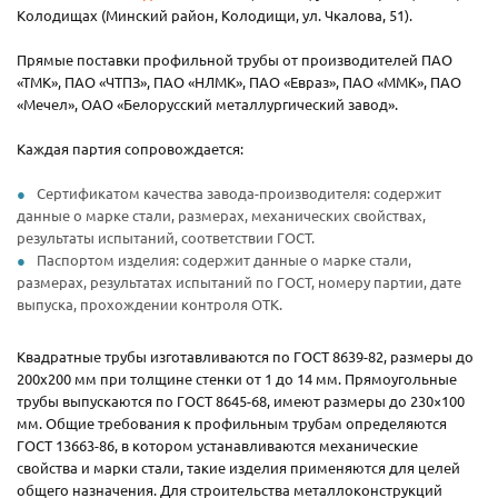
Колодищах (Минский район, Колодищи, ул. Чкалова, 51).
Прямые поставки профильной трубы от производителей ПАО
«ТМК», ПАО «ЧТПЗ», ПАО «НЛМК», ПАО «Евраз», ПАО «ММК», ПАО
«Мечел», ОАО «Белорусский металлургический завод».
Каждая партия сопровождается:
Сертификатом качества завода-производителя: содержит
данные о марке стали, размерах, механических свойствах,
результаты испытаний, соответствии ГОСТ.
Паспортом изделия: содержит данные о марке стали,
размерах, результатах испытаний по ГОСТ, номеру партии, дате
выпуска, прохождении контроля ОТК.
Квадратные трубы изготавливаются по ГОСТ 8639-82, размеры до
200х200 мм при толщине стенки от 1 до 14 мм. Прямоугольные
трубы выпускаются по ГОСТ 8645-68, имеют размеры до 230×100
мм. Общие требования к профильным трубам определяются
ГОСТ 13663-86, в котором устанавливаются механические
свойства и марки стали, такие изделия применяются для целей
общего назначения. Для строительства металлоконструкций