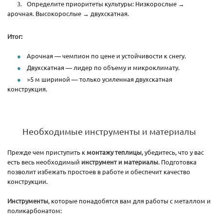
Определите приоритеты культуры: Низкорослые →
арочная. Высокорослые → двухскатная.
Итог:
Арочная — чемпион по цене и устойчивости к снегу.
Двухскатная — лидер по объему и микроклимату.
>5 м шириной — только усиленная двухскатная
конструкция.
Необходимые инструменты и материалы
Прежде чем приступить к
монтажу теплицы
, убедитесь, что у вас
есть весь необходимый
инструмент и материалы
. Подготовка
позволит избежать простоев в работе и обеспечит качество
конструкции.
Инструменты
, которые понадобятся вам для работы с металлом и
поликарбонатом: