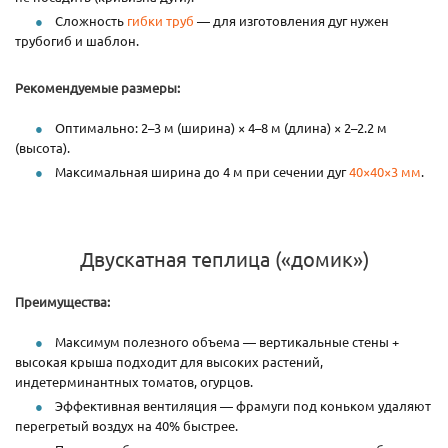
Сложность
гибки труб
— для изготовления дуг нужен
трубогиб и шаблон.
Рекомендуемые размеры:
Оптимально: 2–3 м (ширина) × 4–8 м (длина) × 2–2.2 м
(высота).
Максимальная ширина до 4 м при сечении дуг
40×40×3 мм
.
Двускатная теплица («домик»)
Преимущества:
Максимум полезного объема — вертикальные стены +
высокая крыша подходит для высоких растений,
индетерминантных томатов, огурцов.
Эффективная вентиляция — фрамуги под коньком удаляют
перегретый воздух на 40% быстрее.