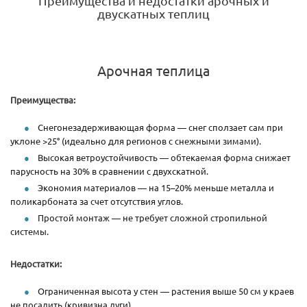
Преимущества и недостатки арочных и
двускатных теплиц
Арочная теплица
Преимущества:
Снегонезадерживающая форма — снег сползает сам при
уклоне >25° (идеально для регионов с снежными зимами).
Высокая ветроустойчивость — обтекаемая форма снижает
парусность на 30% в сравнении с двухскатной.
Экономия материалов — на 15–20% меньше металла и
поликарбоната за счет отсутствия углов.
Простой монтаж — не требует сложной стропильной
системы.
Недостатки:
Ограниченная высота у стен — растения выше 50 см у краев
не посадить (кривизна дуги).