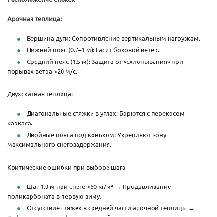
Арочная теплица:
Вершина дуги: Сопротивление вертикальным нагрузкам.
Нижний пояс (0.7–1 м): Гасит боковой ветер.
Средний пояс (1.5 м): Защита от «схлопывания» при
порывах ветра >20 м/с.
Двухскатная теплица:
Диагональные стяжки в углах: Борются с перекосом
каркаса.
Двойные пояса под коньком: Укрепляют зону
максимального снегозадержания.
Критические ошибки при выборе шага
Шаг 1.0 м при снеге >50 кг/м² → Продавливание
поликарбоната в первую зиму.
Отсутствие стяжек в средней части арочной теплицы →