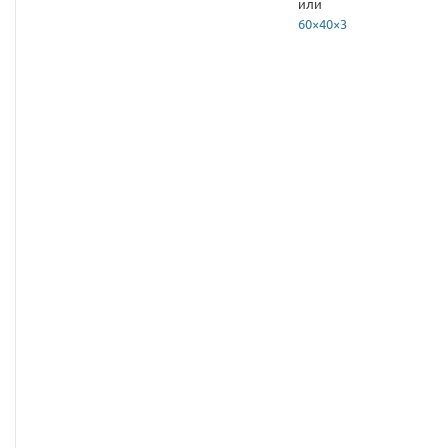
или
60×40×3