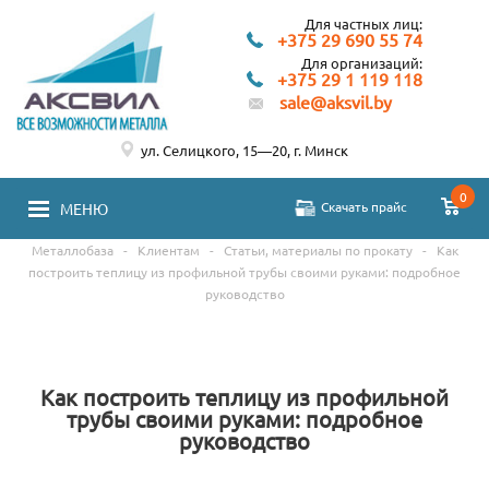
Для частных лиц:
+375 29 690 55 74
Для организаций:
+375 29 1 119 118
sale@aksvil.by
ул. Селицкого, 15—20, г. Минск
0
Скачать прайс
МЕНЮ
Металлобаза
-
Клиентам
-
Статьи, материалы по прокату
-
Как
построить теплицу из профильной трубы своими руками: подробное
руководство
Как построить теплицу из профильной
трубы своими руками: подробное
руководство