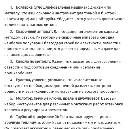
Болгарка (углошлифовальная машина) с дисками по
металлу:
Это ваш основной инструмент для точной и быстрой
нарезки профильной трубы. Убедитесь, что у вас есть достаточное
количество запасных дисков.
Сварочный аппарат:
Для соединения элементов каркаса
методом сварки. Инверторные сварочные аппараты сегодня
наиболее популярны благодаря своей компактности, легкости и
простоте в использовании, что делает их идеальными даже для
начинающих сварщиков.
Сверла по металлу:
Различных диаметров, для сверления
отверстий под болтовые соединения или крепления
поликарбоната.
Рулетка, уровень, угольник:
Эти измерительные
инструменты необходимы для точной разметки, контроля
ровности и вертикальности конструкции на всех этапах сборки.
Молоток, гаечные ключи, дрель и шуруповерт:
Базовый
набор инструментов для различных монтажных работ, установки
крепежа и регулировки элементов.
Трубогиб (профилегиб):
Если вы планируете строить
арочную теплицу
, трубогиб станет незаменимым инструментом.
Он позволяет аккуратно и равномерно сгибать профильную