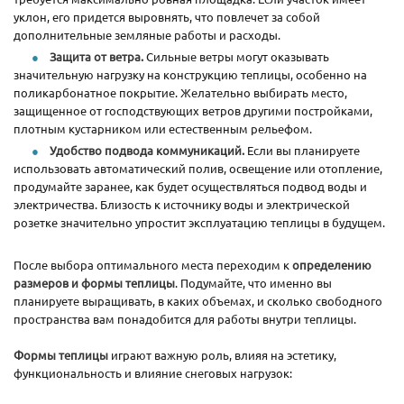
уклон, его придется выровнять, что повлечет за собой
дополнительные земляные работы и расходы.
Защита от ветра.
Сильные ветры могут оказывать
значительную нагрузку на конструкцию теплицы, особенно на
поликарбонатное покрытие. Желательно выбирать место,
защищенное от господствующих ветров другими постройками,
плотным кустарником или естественным рельефом.
Удобство подвода коммуникаций.
Если вы планируете
использовать автоматический полив, освещение или отопление,
продумайте заранее, как будет осуществляться подвод воды и
электричества. Близость к источнику воды и электрической
розетке значительно упростит эксплуатацию теплицы в будущем.
После выбора оптимального места переходим к
определению
размеров и формы теплицы
. Подумайте, что именно вы
планируете выращивать, в каких объемах, и сколько свободного
пространства вам понадобится для работы внутри теплицы.
Формы теплицы
играют важную роль, влияя на эстетику,
функциональность и влияние снеговых нагрузок: