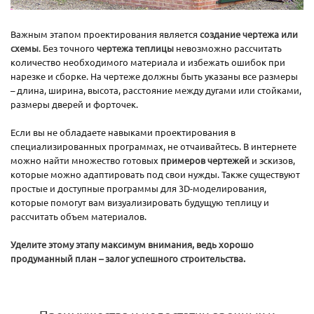
Важным этапом проектирования является
создание чертежа или
схемы
. Без точного
чертежа теплицы
невозможно рассчитать
количество необходимого материала и избежать ошибок при
нарезке и сборке. На чертеже должны быть указаны все размеры
– длина, ширина, высота, расстояние между дугами или стойками,
размеры дверей и форточек.
Если вы не обладаете навыками проектирования в
специализированных программах, не отчаивайтесь. В интернете
можно найти множество готовых
примеров чертежей
и эскизов,
которые можно адаптировать под свои нужды. Также существуют
простые и доступные программы для 3D-моделирования,
которые помогут вам визуализировать будущую теплицу и
рассчитать объем материалов.
Уделите этому этапу максимум внимания, ведь хорошо
продуманный план – залог успешного строительства.