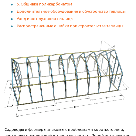
5. Обшивка поликарбонатом
Дополнительное оборудование и обустройство теплицы
Уход и эксплуатация теплицы
Распространенные ошибки при строительстве теплицы
Садоводы и фермеры знакомы с проблемами короткого лета,
внезапных похолоданий и капризов погоды. Порой все усилия по