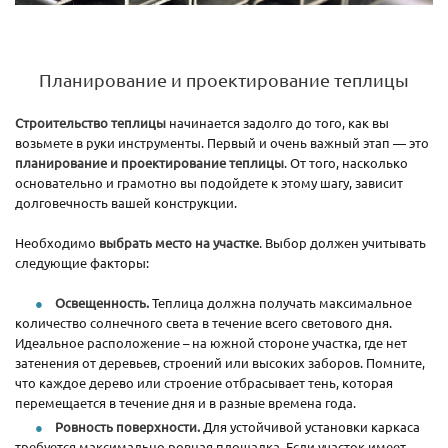
Планирование и проектирование теплицы
Строительство теплицы
начинается задолго до того, как вы
возьмете в руки инструменты. Первый и очень важный этап — это
планирование и проектирование теплицы
. От того, насколько
основательно и грамотно вы подойдете к этому шагу, зависит
долговечность вашей конструкции.
Необходимо
выбрать место на участке
. Выбор должен учитывать
следующие факторы:
Освещенность.
Теплица должна получать максимальное
количество солнечного света в течение всего светового дня.
Идеальное расположение – на южной стороне участка, где нет
затенения от деревьев, строений или высоких заборов. Помните,
что каждое дерево или строение отбрасывает тень, которая
перемещается в течение дня и в разные времена года.
Ровность поверхности.
Для устойчивой установки каркаса
требуется максимально ровная площадка. Если участок имеет