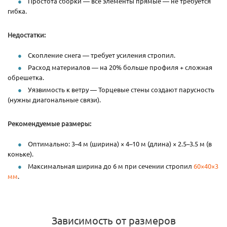
Простота сборки — все элементы прямые — не требуется
гибка.
Недостатки:
Скопление снега — требует усиления стропил.
Расход материалов — на 20% больше профиля + сложная
обрешетка.
Уязвимость к ветру — Торцевые стены создают парусность
(нужны диагональные связи).
Рекомендуемые размеры:
Оптимально: 3–4 м (ширина) × 4–10 м (длина) × 2.5–3.5 м (в
коньке).
Максимальная ширина до 6 м при сечении стропил
60×40×3
мм
.
Зависимость от размеров