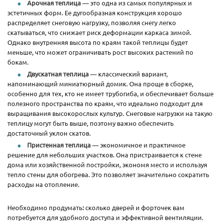
Арочная теплица
— это одна из самых популярных и
эстетичных форм. Ее дугообразная конструкция хорошо
распределяет снеговую нагрузку, позволяя снегу легко
скатываться, что снижает риск деформации каркаса зимой.
Однако внутренняя высота по краям такой теплицы будет
меньше, что может ограничивать рост высоких растений по
бокам.
Двускатная теплица
— классический вариант,
напоминающий миниатюрный домик. Она проще в сборке,
особенно для тех, кто не имеет трубогиба, и обеспечивает больше
полезного пространства по краям, что идеально подходит для
выращивания высокорослых культур. Снеговые нагрузки на такую
теплицу могут быть выше, поэтому важно обеспечить
достаточный уклон скатов.
Пристенная теплица
— экономичное и практичное
решение для небольших участков. Она пристраивается к стене
дома или хозяйственной постройки, экономя место и используя
тепло стены для обогрева. Это позволяет значительно сократить
расходы на отопление.
Необходимо продумать
:
сколько дверей и форточек вам
потребуется для удобного доступа и эффективной вентиляции.